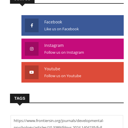
Facebook
Like us on Facebook
Instagram
Follow us on Instagram
Youtube
Follow us on Youtube
TAGS
https://www.frontiersin.org/journals/developmental-
psychology/articles/10.3389/fdpys.2024.1404235/full