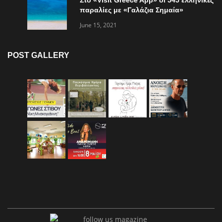
Στο «Visit Greece App» οι 545 ελληνικές
παραλίες με «Γαλάζια Σημαία»
June 15, 2021
POST GALLERY