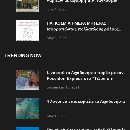
Λαμιέων με αφορμή την παγκόσμια
ημέρα περιβάλλοντος
June 4, 2026
ΠΑΓΚΟΣΜΙΑ ΗΜΕΡΑ ΜΗΤΕΡΑΣ :
Ισορροπώντας πολλαπλούς ρόλους…
May 8, 2026
TRENDING NOW
Live από τα Λιχαδονήσια παρέα με τον
Poseidon Express στο “Τώρα ό,τι
συμβαίνει”
September 18, 2021
4 λόγοι να επισκεφτείτε τα Λιχαδονήσια
May 18, 2023