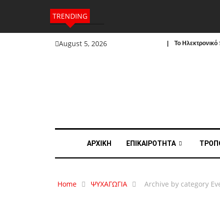
TRENDING
August 5, 2026
| To Ηλεκτρονικό π
ΑΡΧΙΚΗ
ΕΠΙΚΑΙΡΟΤΗΤΑ
ΤΡΟΠ
Home
ΨΥΧΑΓΩΓΙΑ
Archive by category Ev