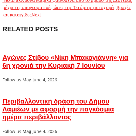
Next
Επικίνδυνα καιρικά φαινόμενα από το βράδυ της Δευτέρας
μέχρι τις απογευματινές ώρες της Τετάρτης με ισχυρές βροχές
και καταιγίδες
Next
RELATED POSTS
Αγώνες Στίβου «Νίκη Μπακογιάννη» για
6η χρονιά την Κυριακή 7 Ιουνίου
Follow us Mag
June 4, 2026
Περιβαλλοντική δράση του Δήμου
Λαμιέων με αφορμή την παγκόσμια
ημέρα περιβάλλοντος
Follow us Mag
June 4, 2026