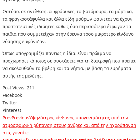
Ωστόσο, σε αντίθεση, οι φράουλες, τα βατόμουρα, τα μύρτιλα,
τα φραγκοστάφυλλα και άλλα είδη μούρων φαίνεται να έχουν
προστατευτικές ιδιόητες καθώς όσο περισσότερα έτρωγαν τα
παιδιά που συμμετείχαν στην έρευνα τόσο μικρότερο κίνδυνο
νόσησης εμφάνιζαν.
Όπως υπογραμμίζει πάντως η ίδια, είναι πρώιμο να
προχωρήσει κάποιος σε συστάσεις για τη διατροφή που πρέπει
να ακολουθούν τα βρέφη και τα νήπια, με βάση τα ευρήματα
αυτής της μελέτης.
Post Views:
211
Facebook
Twitter
Pinterest
Prev
Previous
Υψηλότερος κίνδυνος υπογονιμότητας από την
ατμοσφαιρική ρύπανση στους άνδρες και από την ηχορύπανση
στις γυναίκε