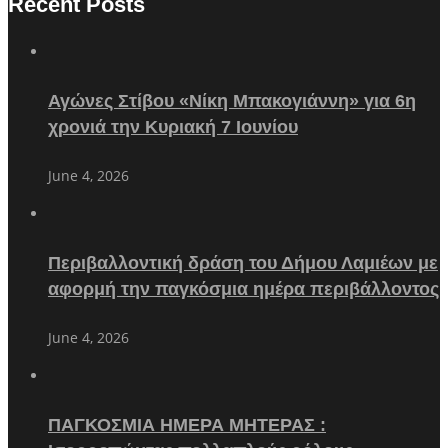
Recent Posts
Αγώνες Στίβου «Νίκη Μπακογιάννη» για 6η
χρονιά την Κυριακή 7 Ιουνίου
June 4, 2026
Περιβαλλοντική δράση του Δήμου Λαμιέων με
αφορμή την παγκόσμια ημέρα περιβάλλοντος
June 4, 2026
ΠΑΓΚΟΣΜΙΑ ΗΜΕΡΑ ΜΗΤΕΡΑΣ :