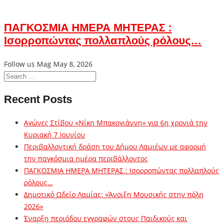
ΠΑΓΚΟΣΜΙΑ ΗΜΕΡΑ ΜΗΤΕΡΑΣ :
Ισορροπώντας πολλαπλούς ρόλους…
Follow us Mag
May 8, 2026
Recent Posts
Αγώνες Στίβου «Νίκη Μπακογιάννη» για 6η χρονιά την
Κυριακή 7 Ιουνίου
Περιβαλλοντική δράση του Δήμου Λαμιέων με αφορμή
την παγκόσμια ημέρα περιβάλλοντος
ΠΑΓΚΟΣΜΙΑ ΗΜΕΡΑ ΜΗΤΕΡΑΣ : Ισορροπώντας πολλαπλούς
ρόλους…
Δημοτικό Ωδείο Λαμίας: «Άνοιξη Μουσικής στην πόλη
2026»
Έναρξη περιόδου εγγραφών στους Παιδικούς και