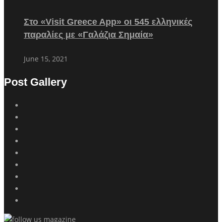
Στο «Visit Greece App» οι 545 ελληνικές
παραλίες με «Γαλάζια Σημαία»
June 15, 2021
Post Gallery