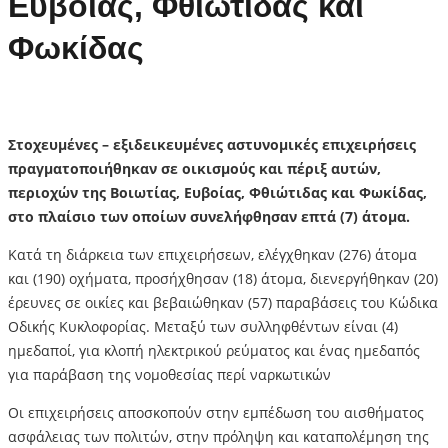
Ευβοίας, Φθιώτιδας και
Φωκίδας
Στοχευμένες – εξιδεικευμένες αστυνομικές επιχειρήσεις
πραγματοποιήθηκαν σε οικισμούς και πέριξ αυτών,
περιοχών της Βοιωτίας, Ευβοίας, Φθιώτιδας και Φωκίδας,
στο πλαίσιο των οποίων συνελήφθησαν επτά (7) άτομα.
Κατά τη διάρκεια των επιχειρήσεων, ελέγχθηκαν (276) άτομα
και (190) οχήματα, προσήχθησαν (18) άτομα, διενεργήθηκαν (20)
έρευνες σε οικίες και βεβαιώθηκαν (57) παραβάσεις του Κώδικα
Οδικής Κυκλοφορίας. Μεταξύ των συλληφθέντων είναι (4)
ημεδαποί, για κλοπή ηλεκτρικού ρεύματος και ένας ημεδαπός
για παράβαση της νομοθεσίας περί ναρκωτικών
Οι επιχειρήσεις αποσκοπούν στην εμπέδωση του αισθήματος
ασφάλειας των πολιτών, στην πρόληψη και καταπολέμηση της