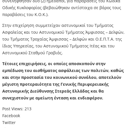
συνελήφθησαν δύο (2) ημεδαποί, για παραβάσεις του Κώδικα
Οδικής Κυκλοφορίας (βεβαιώθηκαν αντίστοιχα σε βάρος τους
παραβάσεις του Κ.Ο.Κ.).
Στην επιχείρηση συμμετείχαν αστυνομικοί του Τμήματος
Ασφαλείας και του Αστυνομικού Τμήματος Άμφισσας – Δελφών,
του Τμήματος Τροχαίας Άμφισσας – Δελφών και Ο.Ε.Π.Τ.Α. της
ίδιας Υπηρεσίας, του Αστυνομικού Τμήματος Ιτέας και του
Αστυνομικού Σταθμού Γραβιάς.
Τέτοιες επιχειρήσεις, οι οποίες αποσκοπούν στην
εμπέδωση του αισθήματος ασφάλειας των πολιτών, καθώς
και στην προστασία του κοινωνικού συνόλου, αποτελούν
μέγιστη προτεραιότητα της Γενικής Περιφερειακής
Αστυνομικής Διεύθυνσης Στερεάς Ελλάδας και θα
συνεχιστούν με αμείωτη ένταση και ενδιαφέρον.
Post Views:
213
Facebook
Twitter