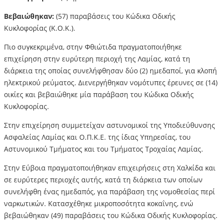
Βεβαιώθηκαν:
(57) παραβάσεις του Κώδικα Οδικής
Κυκλοφορίας (Κ.Ο.Κ.).
Πιο συγκεκριμένα, στην Φθιώτιδα πραγματοποιήθηκε
επιχείρηση στην ευρύτερη περιοχή της Λαμίας, κατά τη
διάρκεια της οποίας συνελήφθησαν δύο (2) ημεδαποί, για κλοπή
ηλεκτρικού ρεύματος. Διενεργήθηκαν νομότυπες έρευνες σε (14)
οικίες και βεβαιώθηκε μία παράβαση του Κώδικα Οδικής
Κυκλοφορίας.
Στην επιχείρηση συμμετείχαν αστυνομικοί της Υποδιεύθυνσης
Ασφαλείας Λαμίας και Ο.Π.Κ.Ε. της ίδιας Υπηρεσίας, του
Αστυνομικού Τμήματος και του Τμήματος Τροχαίας Λαμίας.
Στην Εύβοια πραγματοποιήθηκαν επιχειρήσεις στη Χαλκίδα και
σε ευρύτερες περιοχές αυτής, κατά τη διάρκεια των οποίων
συνελήφθη ένας ημεδαπός, για παράβαση της νομοθεσίας περί
ναρκωτικών. Κατασχέθηκε μικροποσότητα κοκαΐνης, ενώ
βεβαιώθηκαν (49) παραβάσεις του Κώδικα Οδικής Κυκλοφορίας.