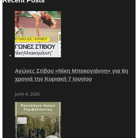
Recent Posts
Αγώνες Στίβου «Νίκη Μπακογιάννη» για 6η
χρονιά την Κυριακή 7 Ιουνίου
June 4, 2026