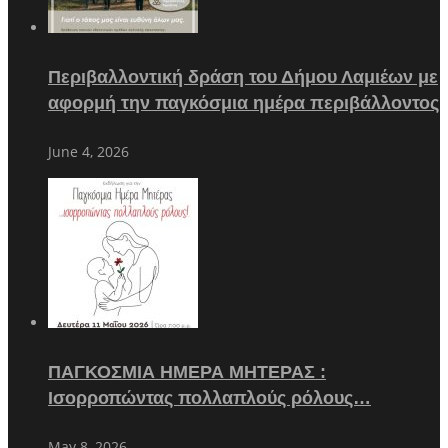
Περιβαλλοντική δράση του Δήμου Λαμιέων με
αφορμή την παγκόσμια ημέρα περιβάλλοντος
June 4, 2026
ΠΑΓΚΟΣΜΙΑ ΗΜΕΡΑ ΜΗΤΕΡΑΣ :
Ισορροπώντας πολλαπλούς ρόλους…
May 8, 2026