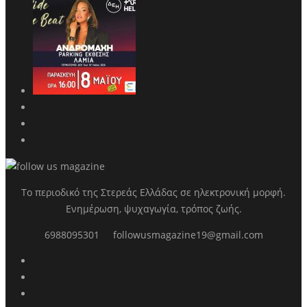
Το περιοδικό της Στερεάς Ελλάδας σε ηλεκτρονική μορφή.
Ενημέρωση, ψυχαγωγία, τρόπος ζωής.
6988095301
followusmagazine19@gmail.com