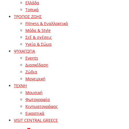
Ελλάδα
Τοπικά
ΤΡΟΠΟΣ ΖΩΗΣ
Fitness & Εναλλακτικά
Μόδα & Style
Σεξ & σχέσεις
Υγεία & Σώμα
ΨΥΧΑΓΩΓΙΑ
Events
Διασκέδαση
Ζώδια
Μαγειρική
ΤΕΧΝΗ
Μουσική
Φωτογραφία
Κινηματογράφος
Εικαστικά
VISIT CENTRAL GREECE