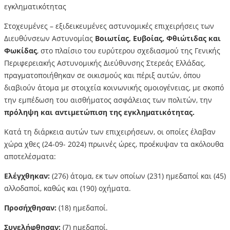
εγκληματικότητας
Στοχευμένες – εξιδεικευμένες αστυνομικές επιχειρήσεις των
Διευθύνσεων Αστυνομίας
Βοιωτίας, Ευβοίας, Φθιώτιδας και
Φωκίδας
, στο πλαίσιο του ευρύτερου σχεδιασμού της Γενικής
Περιφερειακής Αστυνομικής Διεύθυνσης Στερεάς Ελλάδας,
πραγματοποιήθηκαν σε οικισμούς και πέριξ αυτών, όπου
διαβιούν άτομα με στοιχεία κοινωνικής ομοιογένειας, με σκοπό
την εμπέδωση του αισθήματος ασφάλειας των πολιτών, την
πρόληψη και αντιμετώπιση της εγκληματικότητας.
Κατά τη διάρκεια αυτών των επιχειρήσεων, οι οποίες έλαβαν
χώρα χθες (24-09- 2024) πρωινές ώρες, προέκυψαν τα ακόλουθα
αποτελέσματα:
Ελέγχθηκαν:
(276) άτομα, εκ των οποίων (231) ημεδαποί και (45)
αλλοδαποί, καθώς και (190) οχήματα.
Προσήχθησαν:
(18) ημεδαποί.
Συνελήφθησαν:
(7) ημεδαποί.