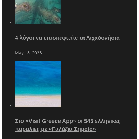
4 λόγοι να επισκεφτείτε τα Λιχαδονήσια
May 18, 2023
Στο «Visit Greece App» οι 545 ελληνικές
παραλίες με «Γαλάζια Σημαία»