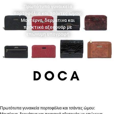
Πρωτότυπα γυναικεία
πορτοφόλια και τσάντες ώμου:
Μοντέρνα, δερμάτινα και
πρακτικά αξεσουάρ με
επώνυμη υπογραφή
Πρωτότυπα γυναικεία πορτοφόλια και τσάντες ώμου: