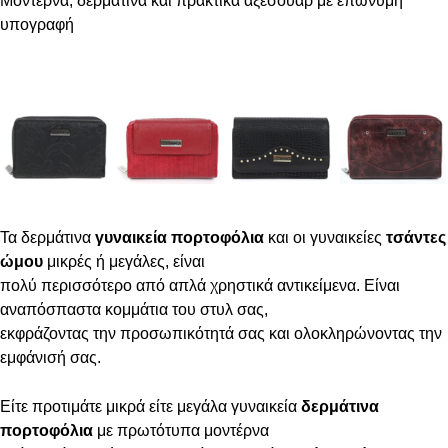
Μοντέρνα, δερμάτινα και πρακτικά αξεσουάρ με επώνυμη
υπογραφή
Τα δερμάτινα
γυναικεία πορτοφόλια
και οι γυναικείες
τσάντες
ώμου
μικρές ή μεγάλες, είναι
πολύ περισσότερο από απλά χρηστικά αντικείμενα. Είναι
αναπόσπαστα κομμάτια του στυλ σας,
εκφράζοντας την προσωπικότητά σας και ολοκληρώνοντας την
εμφάνισή σας.
Είτε προτιμάτε μικρά είτε μεγάλα γυναικεία
δερμάτινα
πορτοφόλια
με πρωτότυπα μοντέρνα