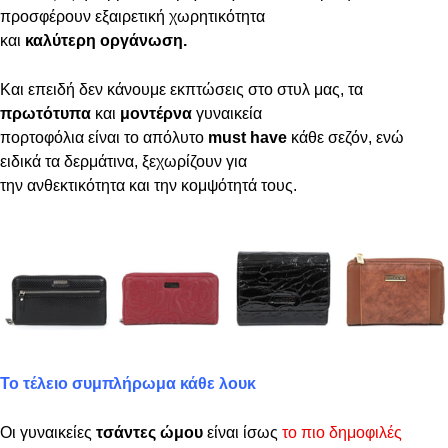
προσφέρουν εξαιρετική χωρητικότητα
και
καλύτερη οργάνωση.
Και επειδή δεν κάνουμε εκπτώσεις στο στυλ μας, τα
πρωτότυπα
και
μοντέρνα
γυναικεία
πορτοφόλια είναι το απόλυτο
must have
κάθε σεζόν, ενώ
ειδικά τα δερμάτινα, ξεχωρίζουν για
την ανθεκτικότητα και την κομψότητά τους.
Το τέλειο συμπλήρωμα κάθε λουκ
Οι γυναικείες
τσάντες ώμου
είναι ίσως
το πιο δημοφιλές