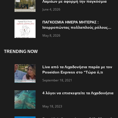
Λαμιέων με αφορμή την παγκόσμια
ημέρα περιβάλλοντος
June 4, 2026
ΠΑΓΚΟΣΜΙΑ ΗΜΕΡΑ ΜΗΤΕΡΑΣ :
Ισορροπώντας πολλαπλούς ρόλους…
May 8, 2026
TRENDING NOW
Live από τα Λιχαδονήσια παρέα με τον
Poseidon Express στο “Τώρα ό,τι
συμβαίνει”
September 18, 2021
4 λόγοι να επισκεφτείτε τα Λιχαδονήσια
May 18, 2023