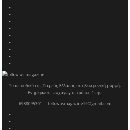
Το περιοδικό της Στερεάς Ελλάδας σε ηλεκτρονική μορφή.
Ενημέρωση, ψυχαγωγία, τρόπος ζωής.
6988095301
followusmagazine19@gmail.com