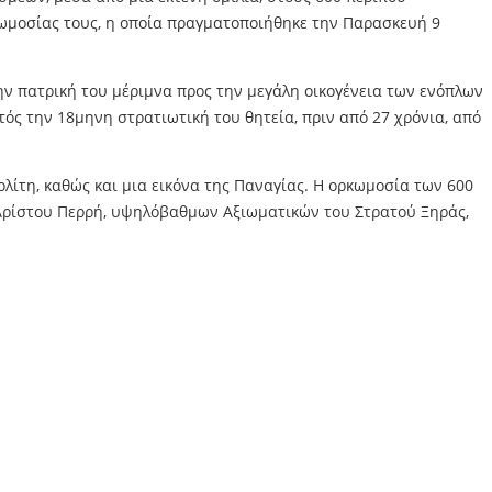
ρκωμοσίας τους, η οποία πραγματοποιήθηκε την Παρασκευή 9
ην πατρική του μέριμνα προς την μεγάλη οικογένεια των ενόπλων
ός την 18μηνη στρατιωτική του θητεία, πριν από 27 χρόνια, από
λίτη, καθώς και μια εικόνα της Παναγίας. Η ορκωμοσία των 600
 Αρίστου Περρή, υψηλόβαθμων Αξιωματικών του Στρατού Ξηράς,