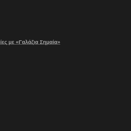
λίες με «Γαλάζια Σημαία»