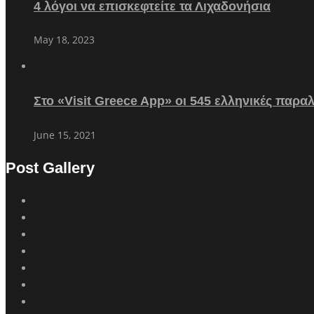
4 λόγοι να επισκεφτείτε τα Λιχαδονήσια
May 18, 2023
Στο «Visit Greece App» οι 545 ελληνικές παρα
June 15, 2021
Post Gallery