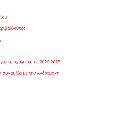
νίου
εριβάλλοντος
…
ια το σχολικό έτος 2026-2027
λη συναυλία με την Ανδρομάχη