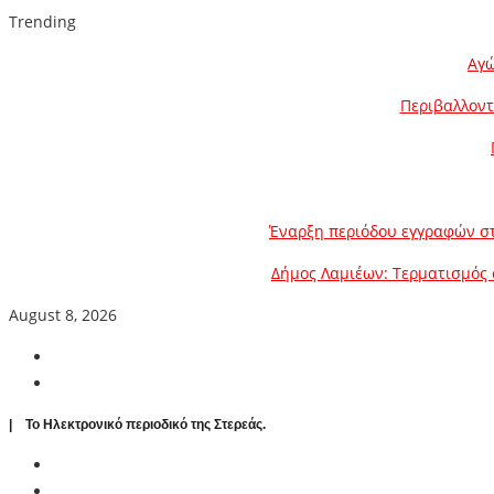
Trending
Αγώ
Περιβαλλοντ
Έναρξη περιόδου εγγραφών στ
Δήμος Λαμιέων: Τερματισμός 
August 8, 2026
| To Ηλεκτρονικό περιοδικό της Στερεάς.