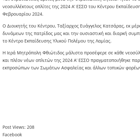
νεοσυλλέκτους οπλίτες της 2024 Α’ ΕΣΣΟ του Κέντρου Εκπαίδευσ
Φεβρουαρίου 2024.
Ο Διοικητής του Κέντρου, Ταξίαρχος Ευάγγελος Κατσάρας, εκ μέ
δυνάμεων της πατρίδος μας και την ουσιαστική και διαρκή συμπα
το Κέντρο Εκπαίδευσης Υλικού Πολέμου της Λαμίας.
Η Ιερά Μητρόπολη Φθιώτιδος μάλιστα προσέφερε σε κάθε νεοσύλλ
και πλέον νέων οπλιτών της 2024 Α’ ΕΣΣΟ πραγματοποιήθηκε πα
εκπροσώπων των Σωμάτων Ασφαλείας και άλλων τοπικών φορέω
Post Views:
208
Facebook