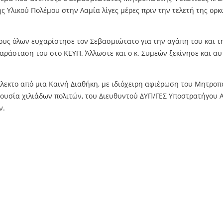
ης Υλικού Πολέμου στην Λαμία λίγες μέρες πριν την τελετή της ο
ρους όλων ευχαρίστησε τον Σεβασμιώτατο για την αγάπη του και τ
ράσταση του στο ΚΕΥΠ. Άλλωστε και ο κ. Συμεών ξεκίνησε και αυτ
εκτο από μια Καινή Διαθήκη, με ιδιόχειρη αφιέρωση του Μητροπο
ρουσία χιλιάδων πολιτών, του Διευθυντού ΔΥΠ/ΓΕΣ Υποστρατήγου
ν.