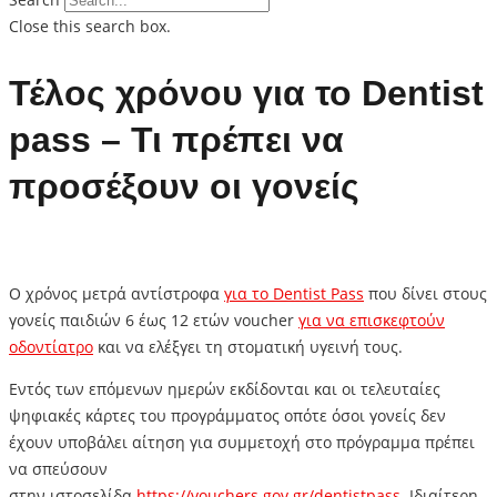
Close this search box.
Τέλος χρόνου για το Dentist
pass – Τι πρέπει να
προσέξουν οι γονείς
O χρόνος μετρά αντίστροφα
για το Dentist Pass
που δίνει στους
γονείς παιδιών 6 έως 12 ετών voucher
για να επισκεφτούν
οδοντίατρο
και να ελέξγει τη στοματική υγεινή τους.
Εντός των επόμενων ημερών εκδίδονται και οι τελευταίες
ψηφιακές κάρτες του προγράμματος οπότε όσοι γονείς δεν
έχουν υποβάλει αίτηση για συμμετοχή στο πρόγραμμα πρέπει
να σπεύσουν
στην ιστοσελίδα
https://vouchers.gov.gr/dentistpass
. Ιδιαίτερη