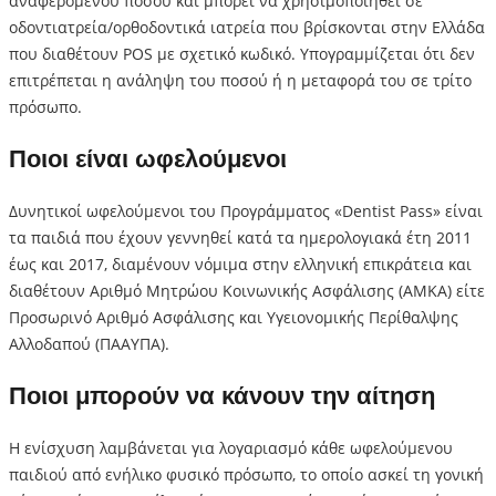
αναφερόμενου ποσού και μπορεί να χρησιμοποιηθεί σε
οδοντιατρεία/ορθοδοντικά ιατρεία που βρίσκονται στην Ελλάδα
που διαθέτουν POS με σχετικό κωδικό. Υπογραμμίζεται ότι δεν
επιτρέπεται η ανάληψη του ποσού ή η μεταφορά του σε τρίτο
πρόσωπο.
Ποιοι είναι ωφελούμενοι
Δυνητικοί ωφελούμενοι του Προγράμματος «Dentist Pass» είναι
τα παιδιά που έχουν γεννηθεί κατά τα ημερολογιακά έτη 2011
έως και 2017, διαμένουν νόμιμα στην ελληνική επικράτεια και
διαθέτουν Αριθμό Μητρώου Κοινωνικής Ασφάλισης (ΑΜΚΑ) είτε
Προσωρινό Αριθμό Ασφάλισης και Υγειονομικής Περίθαλψης
Αλλοδαπού (ΠΑΑΥΠΑ).
Ποιοι μπορούν να κάνουν την αίτηση
Η ενίσχυση λαμβάνεται για λογαριασμό κάθε ωφελούμενου
παιδιού από ενήλικο φυσικό πρόσωπο, το οποίο ασκεί τη γονική