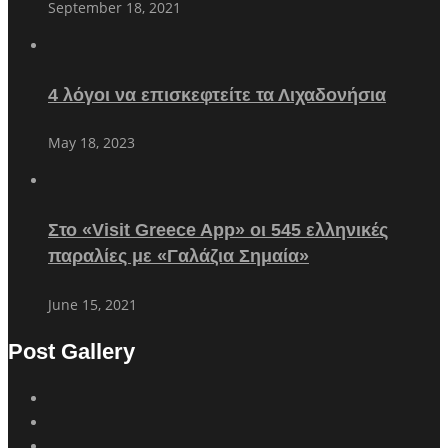
September 18, 2021
4 λόγοι να επισκεφτείτε τα Λιχαδονήσια
May 18, 2023
Στο «Visit Greece App» οι 545 ελληνικές
παραλίες με «Γαλάζια Σημαία»
June 15, 2021
Post Gallery