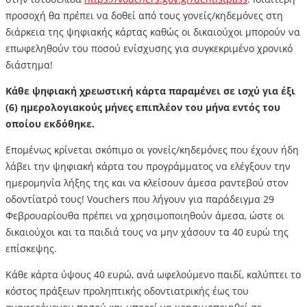
προσοχή θα πρέπει να δοθεί από τους γονείς/κηδεμόνες στη
διάρκεια της ψηφιακής κάρτας καθώς οι δικαιούχοι μπορούν να
επωφεληθούν του ποσού ενίσχυσης για συγκεκριμένο χρονικό
διάστημα!
Κάθε ψηφιακή χρεωστική κάρτα παραμένει σε ισχύ για έξι
(6) ημερολογιακούς μήνες επιπλέον του μήνα εντός του
οποίου εκδόθηκε.
Επομένως κρίνεται σκόπιμο οι γονείς/κηδεμόνες που έχουν ήδη
λάβει την ψηφιακή κάρτα του προγράμματος να ελέγξουν την
ημερομηνία λήξης της και να κλείσουν άμεσα ραντεβού στον
οδοντίατρό τους! Vouchers που λήγουν για παράδειγμα 29
Φεβρουαρίουθα πρέπει να χρησιμοποιηθούν άμεσα, ώστε οι
δικαιούχοι και τα παιδιά τους να μην χάσουν τα 40 ευρώ της
επίσκεψης.
Κάθε κάρτα ύψους 40 ευρώ, ανά ωφελούμενο παιδί, καλύπτει το
κόστος πράξεων προληπτικής οδοντιατρικής έως του