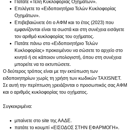
Πατάτε «Τέλη Κυκλοφορίας Οχημάτων».
Επιλέγετε το «Ειδοποιητήρια Τελών Κυκλοφορίας
Οχημάτων».
Επιβεβαιώνετε ότι ο ΑΦΜ και το έτος (2023) που
εμφανίζονται είναι τα σωστά και στη συνέχεια εισάγετε
τον αριθμό κυκλοφορίας του οχήματος.
Πατάτε πάνω στο «Ειδοποιητήριο Τελών
Κυκλοφορίας» προκειμένου να σώσετε το αρχείο στο
κινητό ή σε κάποιον υπολογιστή, όπου στη συνέχεια
μπορείτε να το εκτυπώσετε.
Ο δεύτερος τρόπος είναι με την εκτύπωση των
ειδοποιητηρίων χωρίς τη χρήση των κωδικών TAXISNET.
Σε αυτή την περίπτωση χρειάζονται ο προσωπικός σας ΑΦΜ
και ο αριθμός κυκλοφορίας του οχήματος.
Συγκεκριμένα:
μπαίνετε στο site της ΑΑΔΕ.
πατάτε το κουμπί «ΕΙΣΟΔΟΣ ΣΤΗΝ ΕΦΑΡΜΟΓΗ».