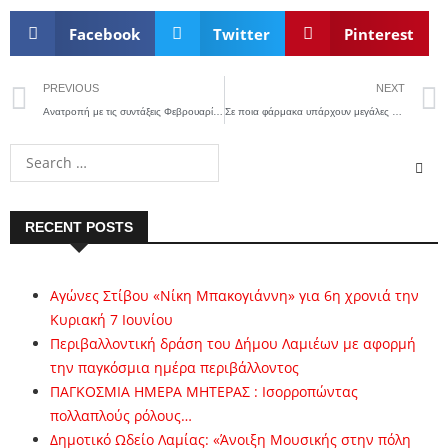
Facebook
Twitter
Pinterest
PREVIOUS
NEXT
Ανατροπή με τις συντάξεις Φεβρουαρίου: Αλλάζουν οι ημερομηνίες πληρωμής
Σε ποια φάρμακα υπάρχουν μεγάλες ελλείψεις
RECENT POSTS
Αγώνες Στίβου «Νίκη Μπακογιάννη» για 6η χρονιά την
Κυριακή 7 Ιουνίου
Περιβαλλοντική δράση του Δήμου Λαμιέων με αφορμή
την παγκόσμια ημέρα περιβάλλοντος
ΠΑΓΚΟΣΜΙΑ ΗΜΕΡΑ ΜΗΤΕΡΑΣ : Ισορροπώντας
πολλαπλούς ρόλους…
Δημοτικό Ωδείο Λαμίας: «Άνοιξη Μουσικής στην πόλη