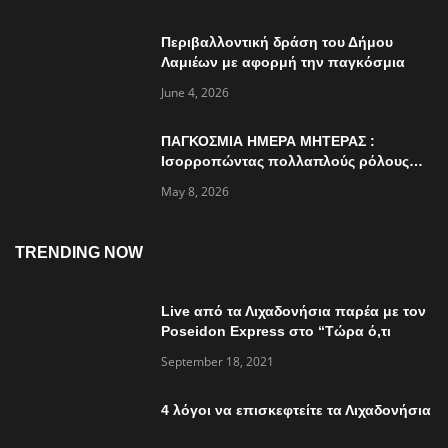
Περιβαλλοντική δράση του Δήμου
Λαμιέων με αφορμή την παγκόσμια
ημέρα περιβάλλοντος
June 4, 2026
ΠΑΓΚΟΣΜΙΑ ΗΜΕΡΑ ΜΗΤΕΡΑΣ :
Ισορροπώντας πολλαπλούς ρόλους…
May 8, 2026
TRENDING NOW
Live από τα Λιχαδονήσια παρέα με τον
Poseidon Express στο “Τώρα ό,τι
συμβαίνει”
September 18, 2021
4 λόγοι να επισκεφτείτε τα Λιχαδονήσια