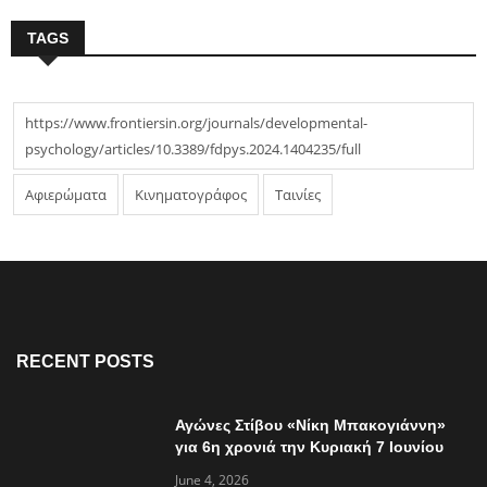
TAGS
https://www.frontiersin.org/journals/developmental-
psychology/articles/10.3389/fdpys.2024.1404235/full
Αφιερώματα
Κινηματογράφος
Ταινίες
RECENT POSTS
Αγώνες Στίβου «Νίκη Μπακογιάννη»
για 6η χρονιά την Κυριακή 7 Ιουνίου
June 4, 2026