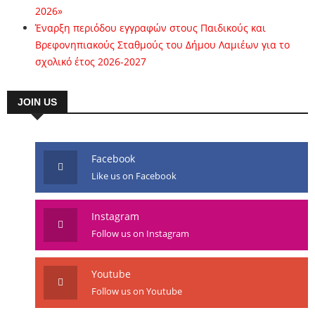
2026»
Έναρξη περιόδου εγγραφών στους Παιδικούς και
Βρεφονηπιακούς Σταθμούς του Δήμου Λαμιέων για το
σχολικό έτος 2026-2027
JOIN US
Facebook
Like us on Facebook
Instagram
Follow us on Instagram
Youtube
Follow us on Youtube