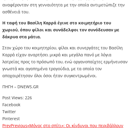
αναφέρονταν στη γενναιότητα με την οποία αντιμετώπιζε την
ασθένειά του.
Η ταφή του Βασίλη Καρρά έγινε στο κοιμητήριο του
χωριού, όπου φίλοι και συνάδελφοι τον συνόδευσαν με
δάκρυα στα μάτια.
Στον χώρο του κοιμητηρίου, φίλοι και συνεργάτες του Βασίλη
Καρρά είχαν αναρτήσει μικρά και μεγάλα πανό με λόγια
λατρείας προς το πρόσωπό του, ενώ οργανοπαίχτες ερμήνευσαν
γνωστά και αγαπημένα τραγούδια, με τα οποία τον
αποχαιρέτησαν όλοι όσοι ήταν συγκεντρωμένοι.
ΠΗΓΗ – DNEWS.GR
Post Views:
226
Facebook
Twitter
Pinterest
Prev
Previous
«Μόνος στο σπίτι»: Οι κίνδυνοι που περιβάλλουν