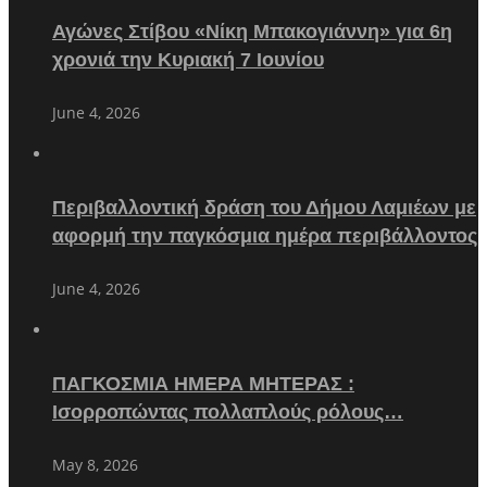
Αγώνες Στίβου «Νίκη Μπακογιάννη» για 6η
χρονιά την Κυριακή 7 Ιουνίου
June 4, 2026
Περιβαλλοντική δράση του Δήμου Λαμιέων με
αφορμή την παγκόσμια ημέρα περιβάλλοντος
June 4, 2026
ΠΑΓΚΟΣΜΙΑ ΗΜΕΡΑ ΜΗΤΕΡΑΣ :
Ισορροπώντας πολλαπλούς ρόλους…
May 8, 2026