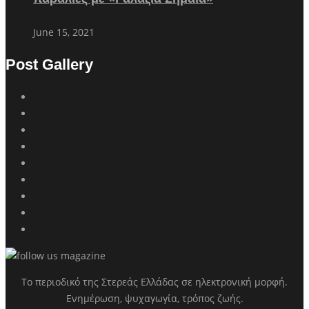
June 15, 2021
Post Gallery
Το περιοδικό της Στερεάς Ελλάδας σε ηλεκτρονική μορφή.
Ενημέρωση, ψυχαγωγία, τρόπος ζωής.