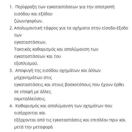
Περίφραξη των εγκαταστάσεων για την αποτροπή
εισόδου και εξόδου
ζώων/φορέων.
Απολυµαντική τάφρος για τα οχήµατα στην είσοδο-έξοδο
των
εγκαταστάσεων.
Τακτικός καθαρισµός και απολύµανση των
εγκαταστάσεων και του
εξοπλισµού.
Αποφυγή της εισόδου οχηµάτων και άλλων
µηχανηµάτων στις
εγκαταστάσεις και στους βοσκοτόπους που έχουν έρθει
σε επαφή µε άλλες
εκµεταλλεύσεις.
Καθαρισµός και απολύµανση των οχηµάτων που
εισέρχονται και
εξέρχονται από τις εγκαταστάσεις και επιπλέον πριν και
µετά την µεταφορά