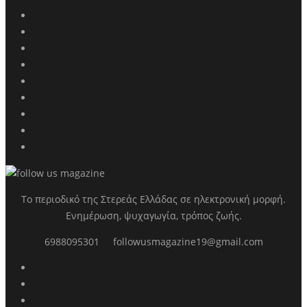
Το περιοδικό της Στερεάς Ελλάδας σε ηλεκτρονική μορφή.
Ενημέρωση, ψυχαγωγία, τρόπος ζωής.
6988095301
followusmagazine19@gmail.com