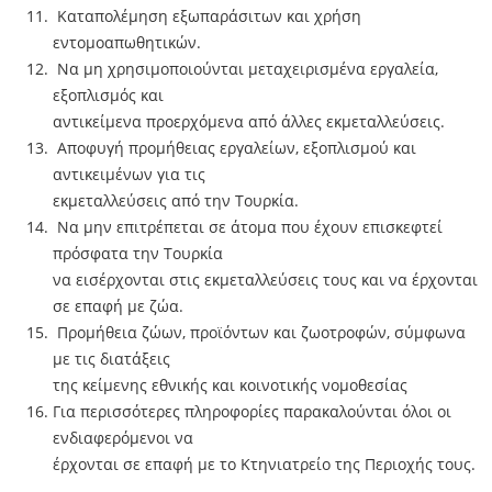
Καταπολέμηση εξωπαράσιτων και χρήση
εντομοαπωθητικών.
Να µη χρησιµοποιούνται µεταχειρισµένα εργαλεία,
εξοπλισµός και
αντικείμενα προερχόμενα από άλλες εκµεταλλεύσεις.
Αποφυγή προμήθειας εργαλείων, εξοπλισµού και
αντικειμένων για τις
εκµεταλλεύσεις από την Τουρκία.
Να µην επιτρέπεται σε άτοµα που έχουν επισκεφτεί
πρόσφατα την Τουρκία
να εισέρχονται στις εκµεταλλεύσεις τους και να έρχονται
σε επαφή µε ζώα.
Προµήθεια ζώων, προϊόντων και ζωοτροφών, σύµφωνα
µε τις διατάξεις
της κείµενης εθνικής και κοινοτικής νοµοθεσίας
Για περισσότερες πληροφορίες παρακαλούνται όλοι οι
ενδιαφερόμενοι να
έρχονται σε επαφή με το Κτηνιατρείο της Περιοχής τους.