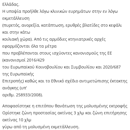
Ελλάδας.
Η υποψία προήλθε λόγω κλινικών ευρημάτων στην εν λόγω
εκμετάλλευση
(πυρετός, ανορεξία, κατάπτωση, ερυθρές βλατίδες στο κεφάλι
και στην κάτω
κοιλιακή χώρα). Από τις αρμόδιες κτηνιατρικές αρχές
εφαρμόζονται όλα τα μέτρα
που προβλέπονται στους ισχύοντες κανονισμούς της ΕΕ
(κανονισμοί 2016/429
του Ευρωπαϊκού Κοινοβουλίου και Συμβουλίου και 2020/687
της Ευρωπαϊκής
Επιτροπής) καθώς και το Εθνικό σχέδιο αντιμετώπισης έκτακτης
ανάγκης (υπ’
αριθμ. 258933/2008).
Αποφασίστηκε η επιτόπου θανάτωση της μολυσμένης εκτροφής
Ορίστηκε ζώνη προστασίας ακτίνας 3 χλμ και ζώνη επιτήρησης
ακτίνας 10 χλμ
γύρω από τη μολυσμένη εκμετάλλευση.