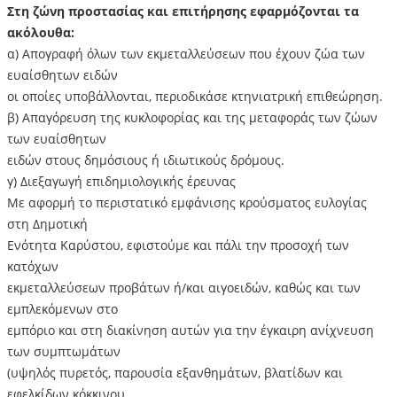
Στη ζώνη προστασίας και επιτήρησης εφαρμόζονται τα
ακόλουθα:
α) Απογραφή όλων των εκμεταλλεύσεων που έχουν ζώα των
ευαίσθητων ειδών
οι οποίες υποβάλλονται, περιοδικάσε κτηνιατρική επιθεώρηση.
β) Απαγόρευση της κυκλοφορίας και της μεταφοράς των ζώων
των ευαίσθητων
ειδών στους δημόσιους ή ιδιωτικούς δρόμους.
γ) Διεξαγωγή επιδημιολογικής έρευνας
Με αφορμή το περιστατικό εμφάνισης κρούσματος ευλογίας
στη Δημοτική
Ενότητα Καρύστου, εφιστούμε και πάλι την προσοχή των
κατόχων
εκμεταλλεύσεων προβάτων ή/και αιγοειδών, καθώς και των
εμπλεκόμενων στο
εμπόριο και στη διακίνηση αυτών για την έγκαιρη ανίχνευση
των συμπτωμάτων
(υψηλός πυρετός, παρουσία εξανθημάτων, βλατίδων και
εφελκίδων κόκκινου