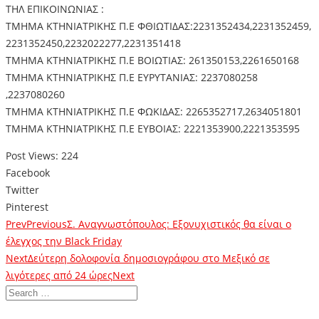
ΤΗΛ ΕΠΙΚΟΙΝΩΝΙΑΣ :
ΤΜΗΜΑ ΚΤΗΝΙΑΤΡΙΚΗΣ Π.Ε ΦΘΙΩΤΙΔΑΣ:2231352434,2231352459,
2231352450,2232022277,2231351418
ΤΜΗΜΑ ΚΤΗΝΙΑΤΡΙΚΗΣ Π.Ε ΒΟΙΩΤΙΑΣ: 261350153,2261650168
ΤΜΗΜΑ ΚΤΗΝΙΑΤΡΙΚΗΣ Π.Ε ΕΥΡΥΤΑΝΙΑΣ: 2237080258
,2237080260
ΤΜΗΜΑ ΚΤΗΝΙΑΤΡΙΚΗΣ Π.Ε ΦΩΚΙΔΑΣ: 2265352717,2634051801
ΤΜΗΜΑ ΚΤΗΝΙΑΤΡΙΚΗΣ Π.Ε ΕΥΒΟΙΑΣ: 2221353900,2221353595
Post Views:
224
Facebook
Twitter
Pinterest
Prev
Previous
Σ. Αναγνωστόπουλος: Εξονυχιστικός θα είναι ο
έλεγχος την Black Friday
Next
Δεύτερη δολοφονία δημοσιογράφου στο Μεξικό σε
λιγότερες από 24 ώρες
Next