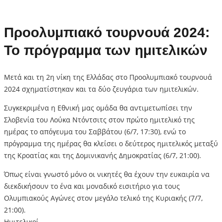
Προολυμπιακό τουρνουά 2024:
Το πρόγραμμα των ημιτελικών
Μετά και τη 2η νίκη της Ελλάδας στο Προολυμπιακό τουρνουά
2024 σχηματίστηκαν και τα δύο ζευγάρια των ημιτελικών.
Συγκεκριμένα η Εθνική μας ομάδα θα αντιμετωπίσει την
Σλοβενία του Λούκα Ντόντσιτς στον πρώτο ημιτελικό της
ημέρας το απόγευμα του Σαββάτου (6/7, 17:30), ενώ το
πρόγραμμα της ημέρας θα κλείσει ο δεύτερος ημιτελικός μεταξύ
της Κροατίας και της Δομινικανής Δημοκρατίας (6/7, 21:00).
Όπως είναι γνωστό μόνο οι νικητές θα έχουν την ευκαιρία να
διεκδικήσουν το ένα και μοναδικό εισιτήριο για τους
Ολυμπιακούς Αγώνες στον μεγάλο τελικό της Κυριακής (7/7,
21:00).
Ημιτελικοί