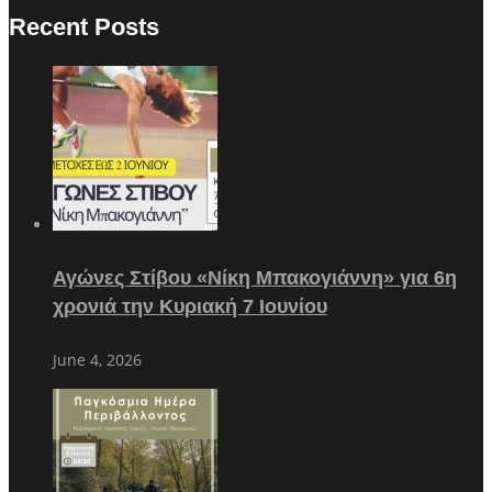
Recent Posts
Αγώνες Στίβου «Νίκη Μπακογιάννη» για 6η
χρονιά την Κυριακή 7 Ιουνίου
June 4, 2026