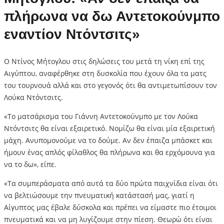
πλήρωνα να δω Αντετοκούνμπο
εναντίον Ντόντσιτς»
Ο Ντίνος Μήτογλου στις δηλώσεις του μετά τη νίκη επί της
Αιγύπτου, αναφέρθηκε στη δυσκολία που έχουν όλα τα ματς
του τουρνουά αλλά και στο γεγονός ότι θα αντιμετωπίσουν τον
Λούκα Ντόντσιτς.
«Το ματσάρισμα του Γιάννη Αντετοκούνμπο με τον Λούκα
Ντόντσιτς θα είναι εξαιρετικό. Νομίζω θα είναι μία εξαιρετική
μάχη. Ανυπομονούμε να το δούμε. Αν δεν έπαιζα μπάσκετ και
ήμουν ένας απλός φίλαθλος θα πλήρωνα και θα ερχόμουνα για
να το δω», είπε.
«Τα συμπεράσματα από αυτά τα δύο πρώτα παιχνίδια είναι ότι
να βελτιώσουμε την πνευματική κατάστασή μας, γιατί η
Αίγυπτος μας έβαλε δύσκολα και πρέπει να είμαστε πιο έτοιμοι
πνευματικά και να μη λυγίζουμε στην πίεση. Θεωρώ ότι είναι