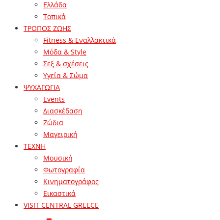
Ελλάδα
Τοπικά
ΤΡΟΠΟΣ ΖΩΗΣ
Fitness & Εναλλακτικά
Μόδα & Style
Σεξ & σχέσεις
Υγεία & Σώμα
ΨΥΧΑΓΩΓΙΑ
Events
Διασκέδαση
Ζώδια
Μαγειρική
ΤΕΧΝΗ
Μουσική
Φωτογραφία
Κινηματογράφος
Εικαστικά
VISIT CENTRAL GREECE