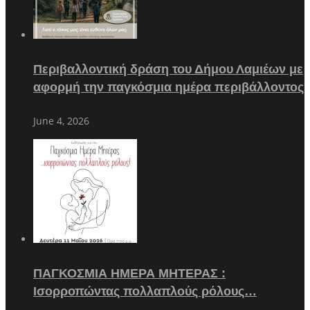
Περιβαλλοντική δράση του Δήμου Λαμιέων με
αφορμή την παγκόσμια ημέρα περιβάλλοντος
June 4, 2026
ΠΑΓΚΟΣΜΙΑ ΗΜΕΡΑ ΜΗΤΕΡΑΣ :
Ισορροπώντας πολλαπλούς ρόλους…