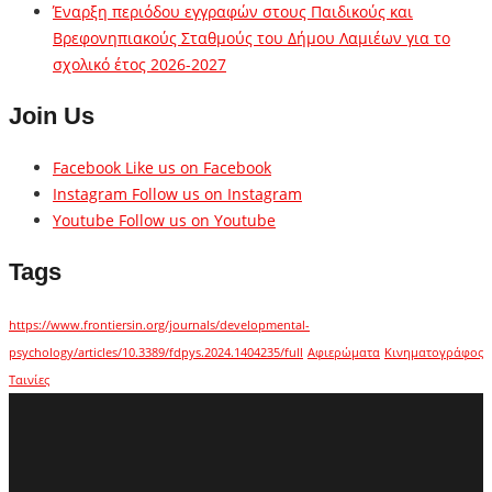
Έναρξη περιόδου εγγραφών στους Παιδικούς και
Βρεφονηπιακούς Σταθμούς του Δήμου Λαμιέων για το
σχολικό έτος 2026-2027
Join Us
Facebook
Like us on Facebook
Instagram
Follow us on Instagram
Youtube
Follow us on Youtube
Tags
https://www.frontiersin.org/journals/developmental-
psychology/articles/10.3389/fdpys.2024.1404235/full
Αφιερώματα
Κινηματογράφος
Ταινίες