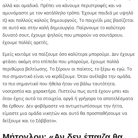
αλλά και ομαδικό. Πρέπει να κάνουμε περιστροφές και να
αμυνόμαστε με τον κατάλληλο τρόπο. Έχουμε παιδιά με υψηλό
IQ και πολλούς καλούς δημιουργούς. Το παιχνίδι μας βασίζεται
σε αυτό και στην καλή δημιουργία. Παίρνουμε το καλύτερο
δυνατό σουτ, έχουμε ψηλούς που μπορούν να σουτάρουν,
έχουμε πολλές αρετές.
Εμείς κοιτάμε να παίζουμε όσο καλύτερα μπορούμε. Δεν έχουμε
φτάσει ακόμη στο επίπεδο που μπορούμε, έχουμε πολλά
περιθώρια βελτίωσης. Το ξέρουν οι παίκτες, το ξέρω κι εγώ. Το
πιο σημαντικό είναι να κερδίζουμε. Όταν ανέλαβα την ομάδα,
το πιο σημαντικό που ήθελα ήταν να βάλω ταυτότητα,
νοοτροπία και χαρακτήρα. Πιστεύω πως αυτά έχουν μπει και
όταν έχεις αυτά τα στοιχεία, αργά ή γρήγορα τα αποτελέσματα
θα έρθουν. Δεν φοβόμαστε να αντιμετωπίσουμε την ήττα,
είμαστε μια ομάδα νικητών και αυτό θα προσπαθήσουμε να
δείξουμε και το Σάββατο».
Μήτογλου: «Αν δεν έπαιζα θα