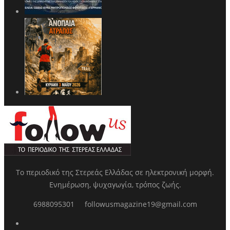
Το περιοδικό της Στερεάς Ελλάδας σε ηλεκτρονική μορφή.
Ενημέρωση, ψυχαγωγία, τρόπος ζωής.
6988095301
followusmagazine19@gmail.com