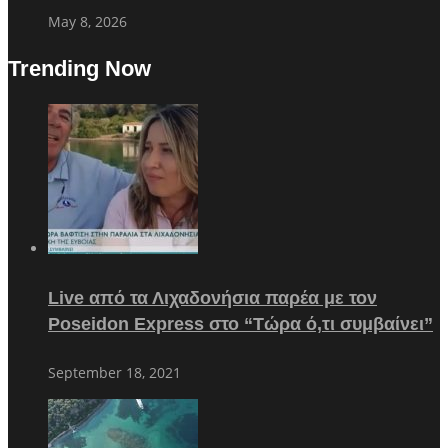
May 8, 2026
Trending Now
Live από τα Λιχαδονήσια παρέα με τον
Poseidon Express στο “Τώρα ό,τι συμβαίνει”
September 18, 2021