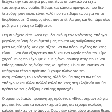
δείχνει την ταυτότητά μας και είναι σημαντικό να έχεις
ταυτότητα σαν ομάδα. Είδαμε και κάποια πράγματα που δεν
λειτούργησαν καλά, είναι καλό που τα είδαμε τώρα για να τα
διορθώσουμε. Ο κόσμος είναι πάντα δίπλα μας και θα πάμε όλοι
μαζί για τη νίκη το Σάββατο».
Στη συνέχεια είπε: «Δεν έχω δει ακόμη τον Ντόντσιτς. Υπάρχει
μεγάλος σεβασμός ανάμεσά μας, πρώτα ως ανθρώπους και
μετά ως αθλητές. Δεν χρειάζεται να πω πόσο μεγάλος παίκτης
είναι. Είναι ένα εξαιρετικό παιδί και ένα ωραίο πρότυπο. Είμαι
χαρούμενος που έχουμε κι εμείς έναν σούπερ σταρ που είναι
επίσης σπουδαίος άνθρωπος και ηγέτης. Είναι σημαντικό να
υπάρχουν τέτοια πρότυπα. Έχουμε πλάνο για την
αντιμετώπιση του Ντόντσιτς, αλλά δεν θα σας τα πω τώρα.
Υπάρχουν και άλλοι πολλοί καλοί παίκτες στη Σλοβενία και θα
πρέπει να τους δείξουμε επίσης προσοχή».
Ο ομοσπονδιακός προπονητής πρόσθεσε: «Είναι σημαντικό για
μας και ένα από τα πλεονεκτήματά μας ότι έχουμε πολλούς
καλούς παίκτες στην άμυνα. Όμως δεν είναι μόνο ατομικό θέμα,