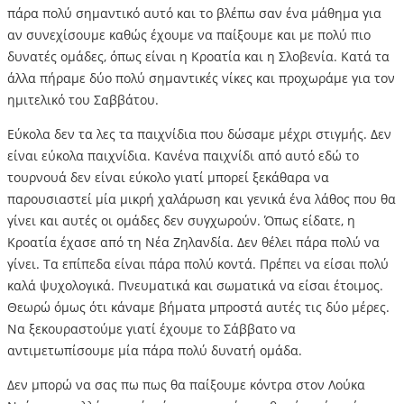
πάρα πολύ σημαντικό αυτό και το βλέπω σαν ένα μάθημα για
αν συνεχίσουμε καθώς έχουμε να παίξουμε και με πολύ πιο
δυνατές ομάδες, όπως είναι η Κροατία και η Σλοβενία. Κατά τα
άλλα πήραμε δύο πολύ σημαντικές νίκες και προχωράμε για τον
ημιτελικό του Σαββάτου.
Εύκολα δεν τα λες τα παιχνίδια που δώσαμε μέχρι στιγμής. Δεν
είναι εύκολα παιχνίδια. Κανένα παιχνίδι από αυτό εδώ το
τουρνουά δεν είναι εύκολο γιατί μπορεί ξεκάθαρα να
παρουσιαστεί μία μικρή χαλάρωση και γενικά ένα λάθος που θα
γίνει και αυτές οι ομάδες δεν συγχωρούν. Όπως είδατε, η
Κροατία έχασε από τη Νέα Ζηλανδία. Δεν θέλει πάρα πολύ να
γίνει. Τα επίπεδα είναι πάρα πολύ κοντά. Πρέπει να είσαι πολύ
καλά ψυχολογικά. Πνευματικά και σωματικά να είσαι έτοιμος.
Θεωρώ όμως ότι κάναμε βήματα μπροστά αυτές τις δύο μέρες.
Να ξεκουραστούμε γιατί έχουμε το Σάββατο να
αντιμετωπίσουμε μία πάρα πολύ δυνατή ομάδα.
Δεν μπορώ να σας πω πως θα παίξουμε κόντρα στον Λούκα