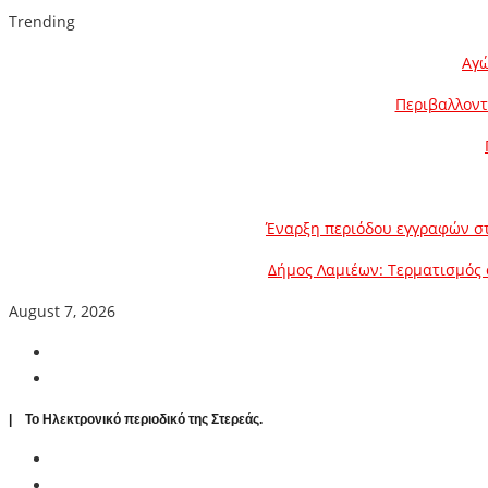
Trending
Αγώ
Περιβαλλοντ
Έναρξη περιόδου εγγραφών στ
Δήμος Λαμιέων: Τερματισμός 
August 7, 2026
| To Ηλεκτρονικό περιοδικό της Στερεάς.