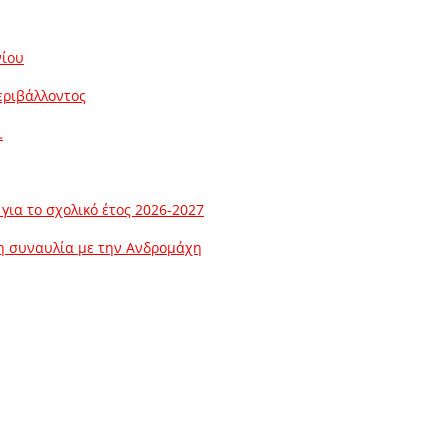
νίου
εριβάλλοντος
…
ια το σχολικό έτος 2026-2027
λη συναυλία με την Ανδρομάχη