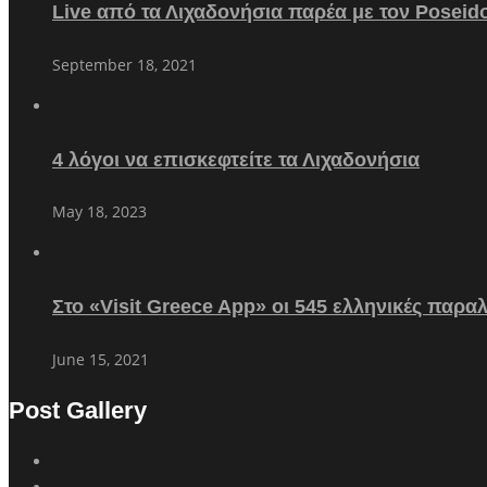
Live από τα Λιχαδονήσια παρέα με τον Poseid
September 18, 2021
4 λόγοι να επισκεφτείτε τα Λιχαδονήσια
May 18, 2023
Στο «Visit Greece App» οι 545 ελληνικές παρα
June 15, 2021
Post Gallery