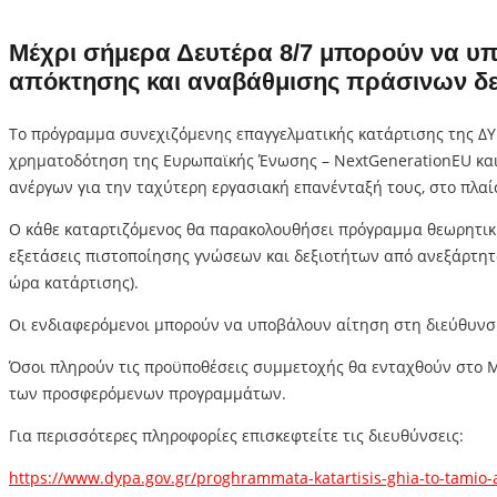
Μέχρι σήμερα Δευτέρα 8/7 μπορούν να υ
απόκτησης και αναβάθμισης πράσινων δε
Το πρόγραμμα συνεχιζόμενης επαγγελματικής κατάρτισης της ΔΥΠ
χρηματοδότηση της Ευρωπαϊκής Ένωσης – NextGenerationEU και 
ανέργων για την ταχύτερη εργασιακή επανένταξή τους, στο πλαί
Ο κάθε καταρτιζόμενος θα παρακολουθήσει πρόγραμμα θεωρητική
εξετάσεις πιστοποίησης γνώσεων και δεξιοτήτων από ανεξάρτητο
ώρα κατάρτισης).
Οι ενδιαφερόμενοι μπορούν να υποβάλουν αίτηση στη διεύθυνσ
Όσοι πληρούν τις προϋποθέσεις συμμετοχής θα ενταχθούν στο 
των προσφερόμενων προγραμμάτων.
Για περισσότερες πληροφορίες επισκεφτείτε τις διευθύνσεις:
https://www.dypa.gov.gr/proghrammata-katartisis-ghia-to-tamio