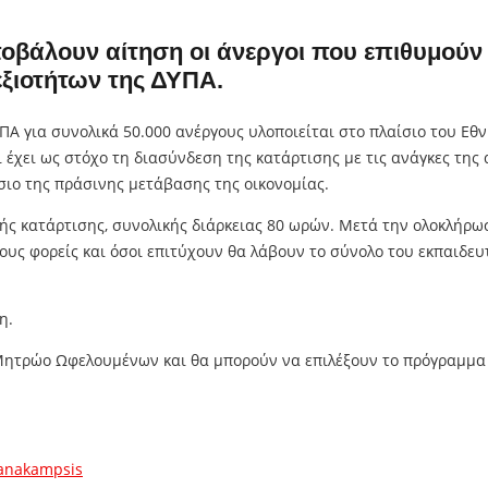
ποβάλουν αίτηση οι άνεργοι που επιθυμού
ξιοτήτων της ΔΥΠΑ.
Α για συνολικά 50.000 ανέργους υλοποιείται στο πλαίσιο του Εθν
έχει ως στόχο τη διασύνδεση της κατάρτισης με τις ανάγκες της
σιο της πράσινης μετάβασης της οικονομίας.
ς κατάρτισης, συνολικής διάρκειας 80 ωρών. Μετά την ολοκλήρω
υς φορείς και όσοι επιτύχουν θα λάβουν το σύνολο του εκπαιδευ
η.
Μητρώο Ωφελουμένων και θα μπορούν να επιλέξουν το πρόγραμμα
-anakampsis