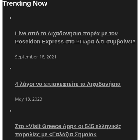
Trending Now
Live από τα Λιχαδονήσια παρέα με τον
Poseidon Express στο “Τώρα ό,τι συμβαίνει”
September 18, 2021
4 λόγοι να επισκεφτείτε τα Λιχαδονήσια
May 18, 2023
Στο «Visit Greece App» οι 545 ελληνικές
παραλίες με «Γαλάζια Σημαία»