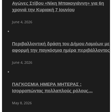
Αγώνες Στίβου «Νίκη Μπακογιάννη» για 6η
χρονιά την Κυριακή 7 Ιουνίου
June 4, 2026
Περιβαλλοντική δράση του Δήμου Λαμιέων με
αφορμή την παγκόσμια ημέρα περιβάλλοντος
June 4, 2026
ΠΑΓΚΟΣΜΙΑ ΗΜΕΡΑ ΜΗΤΕΡΑΣ :
Ισορροπώντας πολλαπλούς ρόλους…
May 8, 2026