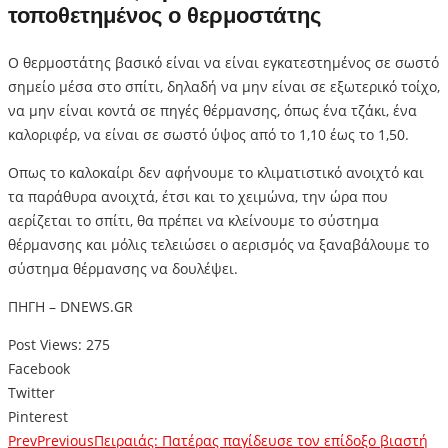
τοποθετημένος ο θερμοστάτης
Ο θερμοστάτης βασικό είναι να είναι εγκατεστημένος σε σωστό
σημείο μέσα στο σπίτι, δηλαδή να μην είναι σε εξωτερικό τοίχο,
να μην είναι κοντά σε πηγές θέρμανσης, όπως ένα τζάκι, ένα
καλοριφέρ, να είναι σε σωστό ύψος από το 1,10 έως το 1,50.
Οπως το καλοκαίρι δεν αφήνουμε το κλιματιστικό ανοιχτό και
τα παράθυρα ανοιχτά, έτσι και το χειμώνα, την ώρα που
αερίζεται το σπίτι, θα πρέπει να κλείνουμε το σύστημα
θέρμανσης και μόλις τελειώσει ο αερισμός να ξαναβάλουμε το
σύστημα θέρμανσης να δουλέψει.
ΠΗΓΗ – DNEWS.GR
Post Views:
275
Facebook
Twitter
Pinterest
Prev
Previous
Πειραιάς: Πατέρας παγίδευσε τον επίδοξο βιαστή