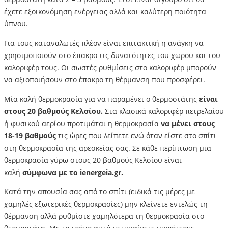
έχετε εξοικονόμηση ενέργειας αλλά και καλύτερη ποιότητα
ύπνου.
Για τους καταναλωτές πλέον είναι επιτακτική η ανάγκη να
χρησιμοποιούν στο έπακρο τις δυνατότητες του χωρου και του
καλοριφέρ τους. Οι σωστές ρυθμίσεις στο καλοριφέρ μπορούν
να αξιοποιήσουν στο έπακρο τη θέρμανση που προσφέρει.
Μία καλή θερμοκρασία για να παραμένει ο θερμοστάτης
είναι
στους 20 βαθμούς Κελσίου.
Στα κλασικά καλοριφέρ πετρελαίου
ή φυσικού αερίου προτιμάται η θερμοκρασία
να μένει στους
18-19 βαθμούς
τις ώρες που λείπετε ενώ όταν είστε στο σπίτι
στη θερμοκρασία της αρεσκείας σας. Σε κάθε περίπτωση μια
θερμοκρασία γύρω στους 20 βαθμούς Κελσίου είναι
καλή
σύμφωνα με το ienergeia.gr.
Κατά την απουσία σας από το σπίτι (ειδικά τις μέρες με
χαμηλές εξωτερικές θερμοκρασίες) μην κλείνετε εντελώς τη
θέρμανση αλλά ρυθμίστε χαμηλότερα τη θερμοκρασία στο