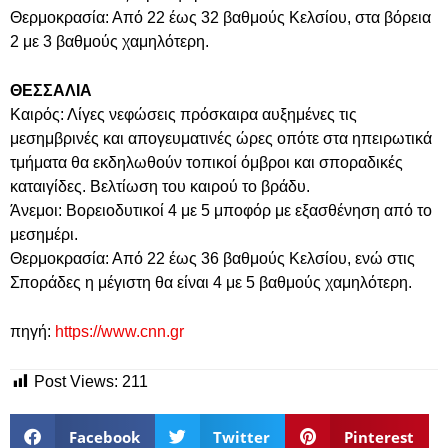
Θερμοκρασία: Από 22 έως 32 βαθμούς Κελσίου, στα βόρεια
2 με 3 βαθμούς χαμηλότερη.
ΘΕΣΣΑΛΙΑ
Καιρός: Λίγες νεφώσεις πρόσκαιρα αυξημένες τις
μεσημβρινές και απογευματινές ώρες οπότε στα ηπειρωτικά
τμήματα θα εκδηλωθούν τοπικοί όμβροι και σποραδικές
καταιγίδες. Βελτίωση του καιρού το βράδυ.
Άνεμοι: Βορειοδυτικοί 4 με 5 μποφόρ με εξασθένηση από το
μεσημέρι.
Θερμοκρασία: Από 22 έως 36 βαθμούς Κελσίου, ενώ στις
Σποράδες η μέγιστη θα είναι 4 με 5 βαθμούς χαμηλότερη.
πηγή:
https://www.cnn.gr
Post Views:
211
Facebook
Twitter
Pinterest