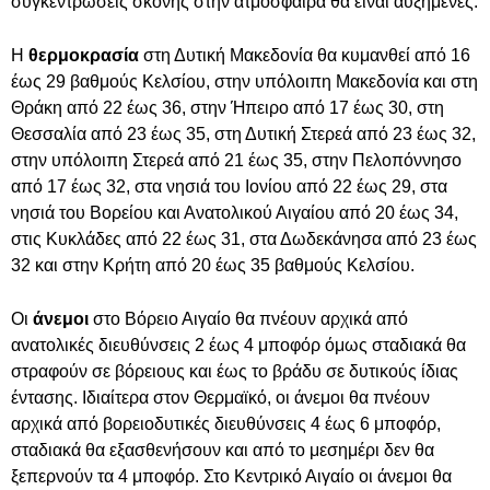
συγκεντρώσεις σκόνης στην ατμόσφαιρα θα είναι αυξημένες.
Η
θερμοκρασία
στη Δυτική Μακεδονία θα κυμανθεί από 16
έως 29 βαθμούς Κελσίου, στην υπόλοιπη Μακεδονία και στη
Θράκη από 22 έως 36, στην Ήπειρο από 17 έως 30, στη
Θεσσαλία από 23 έως 35, στη Δυτική Στερεά από 23 έως 32,
στην υπόλοιπη Στερεά από 21 έως 35, στην Πελοπόννησο
από 17 έως 32, στα νησιά του Ιονίου από 22 έως 29, στα
νησιά του Βορείου και Ανατολικού Αιγαίου από 20 έως 34,
στις Κυκλάδες από 22 έως 31, στα Δωδεκάνησα από 23 έως
32 και στην Κρήτη από 20 έως 35 βαθμούς Κελσίου.
Οι
άνεμοι
στο Βόρειο Αιγαίο θα πνέουν αρχικά από
ανατολικές διευθύνσεις 2 έως 4 μποφόρ όμως σταδιακά θα
στραφούν σε βόρειους και έως το βράδυ σε δυτικούς ίδιας
έντασης. Ιδιαίτερα στον Θερμαϊκό, οι άνεμοι θα πνέουν
αρχικά από βορειοδυτικές διευθύνσεις 4 έως 6 μποφόρ,
σταδιακά θα εξασθενήσουν και από το μεσημέρι δεν θα
ξεπερνούν τα 4 μποφόρ. Στο Κεντρικό Αιγαίο οι άνεμοι θα