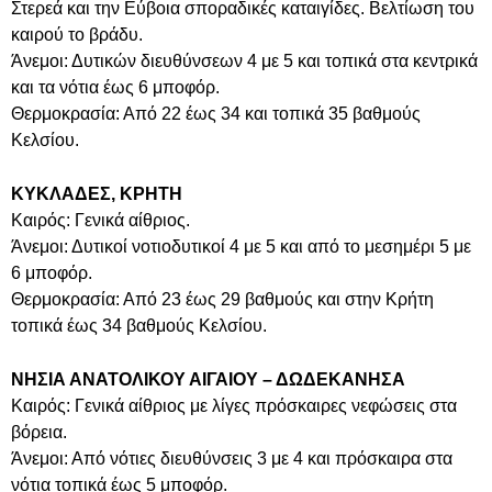
Στερεά και την Εύβοια σποραδικές καταιγίδες. Βελτίωση του
καιρού το βράδυ.
Άνεμοι: Δυτικών διευθύνσεων 4 με 5 και τοπικά στα κεντρικά
και τα νότια έως 6 μποφόρ.
Θερμοκρασία: Από 22 έως 34 και τοπικά 35 βαθμούς
Κελσίου.
ΚΥΚΛΑΔΕΣ, ΚΡΗΤΗ
Καιρός: Γενικά αίθριος.
Άνεμοι: Δυτικοί νοτιοδυτικοί 4 με 5 και από το μεσημέρι 5 με
6 μποφόρ.
Θερμοκρασία: Από 23 έως 29 βαθμούς και στην Κρήτη
τοπικά έως 34 βαθμούς Κελσίου.
ΝΗΣΙΑ ΑΝΑΤΟΛΙΚΟΥ ΑΙΓΑΙΟΥ – ΔΩΔΕΚΑΝΗΣΑ
Καιρός: Γενικά αίθριος με λίγες πρόσκαιρες νεφώσεις στα
βόρεια.
Άνεμοι: Από νότιες διευθύνσεις 3 με 4 και πρόσκαιρα στα
νότια τοπικά έως 5 μποφόρ.