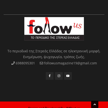
Το περιοδικό της Στερεάς Ελλάδας σε ηλεκτρονική μορφή.
Ενημέρωση, ψυχαγωγία, τρόπος ζωής.
6988095301
followusmagazine19@gmail.com