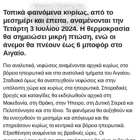
Καιρός: Πτώση της
Τοπικά φαινόμενα κυρίως, από το
θερμοκρασίας – Σε ποιες
μεσημέρι και έπειτα, αναμένονται την
περιοχές θα βρέξει
Τετάρτη 3 Ιουλίου 2024. Η θερμοκρασία
θα σημειώσει μικρή πτώση, ενώ οι
άνεμοι θα πνέουν έως 6 μποφόρ στο
Αιγαίο.
Πιο αναλυτικά, νεφώσεις αναμένονται αρχικά κυρίως στα
βόρεια ηπειρωτικά και στα ανατολικά τμήματα του Αιγαίου.
Σταδιακά όμως θα αναπτυχθούν νεφώσεις και στην
υπόλοιπη χώρα και κυρίως στα ηπειρωτικά. Σποραδικές
βροχές και καταιγίδες θα εκδηλωθούν αρχικά στη
Μακεδονία, στη Θράκη, στην Ήπειρο, στη Δυτική Στερεά και
Πελοπόννησο και στο Ιόνιο. Τα φαινόμενα θα αυξηθούν και
θα ενισχυθούν το μεσημέρι και απόγευμα και θα
επηρεάσουν κυρίως τα κεντρικά και βόρεια ηπειρωτικά.
Εξασθένηση αναμένεται τις βραδινές ώρες. Οι