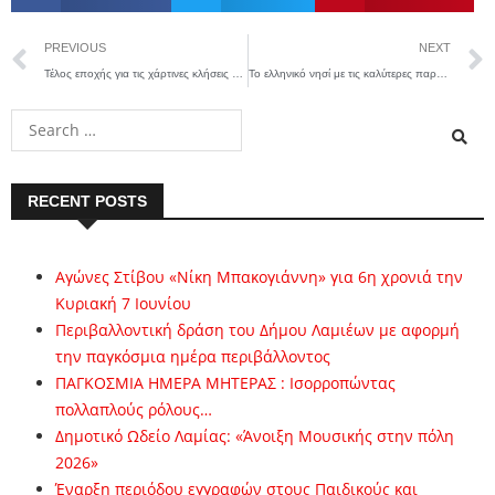
PREVIOUS
NEXT
Τέλος εποχής για τις χάρτινες κλήσεις της Τροχαίας
To ελληνικό νησί με τις καλύτερες παραλίες για τους Ιταλούς
RECENT POSTS
Αγώνες Στίβου «Νίκη Μπακογιάννη» για 6η χρονιά την
Κυριακή 7 Ιουνίου
Περιβαλλοντική δράση του Δήμου Λαμιέων με αφορμή
την παγκόσμια ημέρα περιβάλλοντος
ΠΑΓΚΟΣΜΙΑ ΗΜΕΡΑ ΜΗΤΕΡΑΣ : Ισορροπώντας
πολλαπλούς ρόλους…
Δημοτικό Ωδείο Λαμίας: «Άνοιξη Μουσικής στην πόλη
2026»
Έναρξη περιόδου εγγραφών στους Παιδικούς και