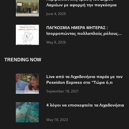
Λαμιέων με αφορμή την παγκόσμια
ημέρα περιβάλλοντος
June 4, 2026
ΠΑΓΚΟΣΜΙΑ ΗΜΕΡΑ ΜΗΤΕΡΑΣ :
Ισορροπώντας πολλαπλούς ρόλους…
May 8, 2026
TRENDING NOW
Live από τα Λιχαδονήσια παρέα με τον
Poseidon Express στο “Τώρα ό,τι
συμβαίνει”
September 18, 2021
4 λόγοι να επισκεφτείτε τα Λιχαδονήσια
May 18, 2023