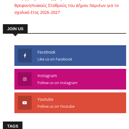
Βρεφονηπιακούς Σταθμούς του Δήμου Λαμιέων για το
σχολικό έτος 2026-2027
JOIN US
Facebook
Like us on Facebook
Instagram
Follow us on Instagram
Youtube
Follow us on Youtube
TAGS