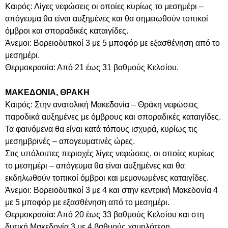
Καιρός: Λίγες νεφώσεις οι οποίες κυρίως το μεσημέρι –
απόγευμα θα είναι αυξημένες και θα σημειωθούν τοπικοί
όμβροι και σποραδικές καταιγίδες.
Άνεμοι: Βορειοδυτικοί 3 με 5 μποφόρ με εξασθένηση από το
μεσημέρι.
Θερμοκρασία: Από 21 έως 31 βαθμούς Κελσίου.
ΜΑΚΕΔΟΝΙΑ, ΘΡΑΚΗ
Καιρός: Στην ανατολική Μακεδονία – Θράκη νεφώσεις
παροδικά αυξημένες με όμβρους και σποραδικές καταιγίδες.
Τα φαινόμενα θα είναι κατά τόπους ισχυρά, κυρίως τις
μεσημβρινές – απογευματινές ώρες.
Στις υπόλοιπες περιοχές λίγες νεφώσεις, οι οποίες κυρίως
το μεσημέρι – απόγευμα θα είναι αυξημένες και θα
εκδηλωθούν τοπικοί όμβροι και μεμονωμένες καταιγίδες.
Άνεμοι: Βορειοδυτικοί 3 με 4 και στην κεντρική Μακεδονία 4
με 5 μποφόρ με εξασθένηση από το μεσημέρι.
Θερμοκρασία: Από 20 έως 33 βαθμούς Κελσίου και στη
δυτική Μακεδονία 3 με 4 βαθμούς χαμηλότερη.