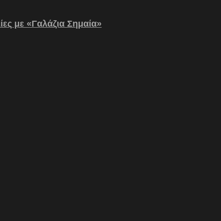
λίες με «Γαλάζια Σημαία»