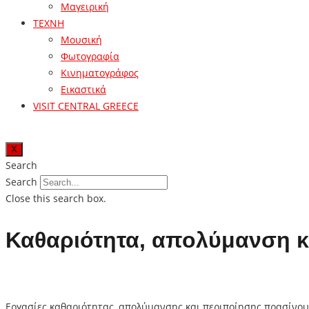
Μαγειρική
ΤΕΧΝΗ
Μουσική
Φωτογραφία
Κινηματογράφος
Εικαστικά
VISIT CENTRAL GREECE
X
Search
Search
Close this search box.
Καθαριότητα, απολύμανση κ
Εργασίες καθαριότητας, απολύμανσης και περιποίησης πρασίνου