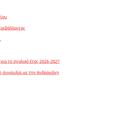
νίου
εριβάλλοντος
…
ια το σχολικό έτος 2026-2027
λη συναυλία με την Ανδρομάχη