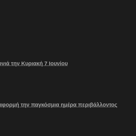
νιά την Κυριακή 7 Ιουνίου
 αφορμή την παγκόσμια ημέρα περιβάλλοντος