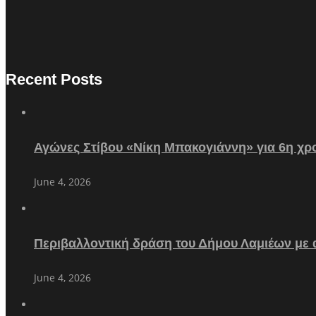
Recent Posts
Αγώνες Στίβου «Νίκη Μπακογιάννη» για 6η χρο
June 4, 2026
Περιβαλλοντική δράση του Δήμου Λαμιέων με
June 4, 2026