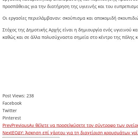
προσπάθειας για την διατήρηση της υγιεινής και του ευπρεπισμού 
Οι εργασίες περιελάμβαναν: σκούπισμα και αποκομιδή σκουπιδ
Στόχος της Δημοτικής Αρχής είναι η δημιουργία ενός υγιεινού κα
καθώς και σε άλλα πολυσύχναστα σημεία στο κέντρο της πόλης κ
Post Views:
238
Facebook
Twitter
Pinterest
Prev
Previous
Αν θέλετε να προσελκύσετε τον σύντροφο των ονείρω
Next
ΕΟΔΥ: Άσκηση επί χάρτου για τη διαχείριση κρουσμάτων γρ