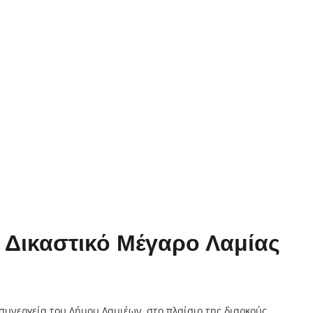
 Δικαστικό Μέγαρο Λαμίας
συνεργεία του Δήμου Λαμιέων, στο πλαίσιο της διαρκούς