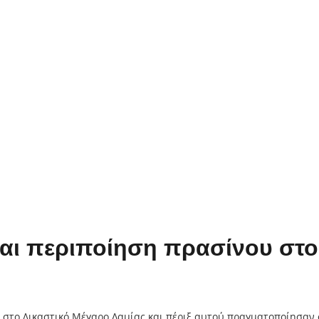
αι περιποίηση πρασίνου στο
 στο Δικαστικό Μέγαρο Λαμίας και πέριξ αυτού πραγματοποίησαν 