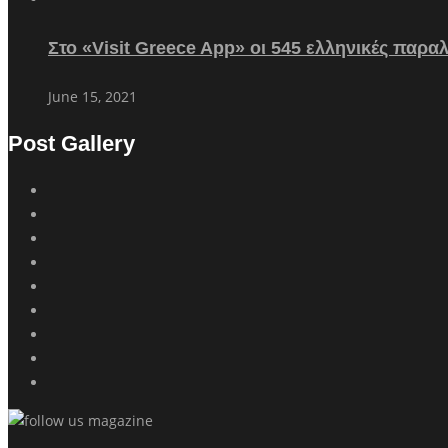
Στο «Visit Greece App» οι 545 ελληνικές παρα
June 15, 2021
Post Gallery