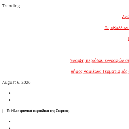
Trending
Αγώ
Περιβαλλοντ
Έναρξη περιόδου εγγραφών στ
Δήμος Λαμιέων: Τερματισμός 
August 6, 2026
| To Ηλεκτρονικό περιοδικό της Στερεάς.