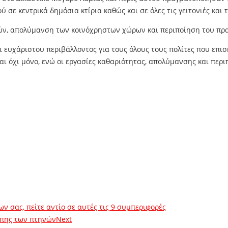
σε κεντρικά δημόσια κτίρια καθώς και σε όλες τις γειτονιές και τ
ιών, απολύμανση των κοινόχρηστων χώρων και περιποίηση του πρ
ι ευχάριστου περιβάλλοντος για τους όλους τους πολίτες που επισ
αι όχι μόνο, ενώ οι εργασίες καθαριότητας, απολύμανσης και περ
ν σας, πείτε αντίο σε αυτές τις 9 συμπεριφορές
ίπης των πτηνών
Next