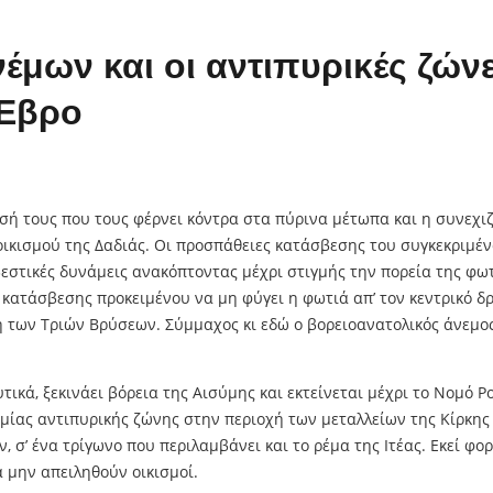
έμων και οι αντιπυρικές ζών
 Έβρο
σή τους που τους φέρνει κόντρα στα πύρινα μέτωπα και η συνεχ
οικισμού της Δαδιάς. Οι προσπάθειες κατάσβεσης του συγκεκριμέν
σβεστικές δυνάμεις ανακόπτοντας μέχρι στιγμής την πορεία της φ
 κατάσβεσης προκειμένου να μη φύγει η φωτιά απ’ τον κεντρικό δ
 των Τριών Βρύσεων. Σύμμαχος κι εδώ ο βορειοανατολικός άνεμος
τικά, ξεκινάει βόρεια της Αισύμης και εκτείνεται μέχρι το Νομό
μίας αντιπυρικής ζώνης στην περιοχή των μεταλλείων της Κίρκης 
, σ’ ένα τρίγωνο που περιλαμβάνει και το ρέμα της Ιτέας. Εκεί φο
 μην απειληθούν οικισμοί.