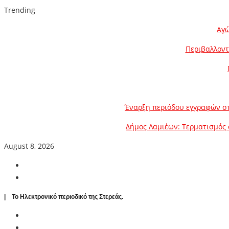
Trending
Αγώ
Περιβαλλοντ
Έναρξη περιόδου εγγραφών στ
Δήμος Λαμιέων: Τερματισμός 
August 8, 2026
| To Ηλεκτρονικό περιοδικό της Στερεάς.