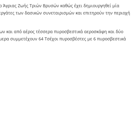
ο Άγριας Ζωής Τριών Βρυσών καθώς έχει δημιουργηθεί μία
εργάτες των δασικών συνεταιρισμών και επιτηρούν την περιοχή
ρων και από αέρος τέσσερα πυροσβεστικά αεροσκάφη και δύο
ήμερα συμμετέχουν 64 Τσέχοι πυροσβέστες με 6 πυροσβεστικά