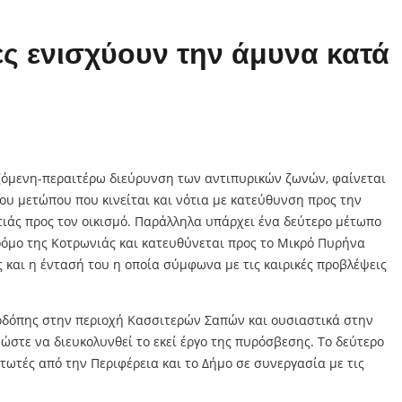
ες ενισχύουν την άμυνα κατά
ιζόμενη-περαιτέρω διεύρυνση των αντιπυρικών ζωνών, φαίνεται
ου μετώπου που κινείται και νότια με κατεύθυνση προς την
ωτιάς προς τον οικισμό. Παράλληλα υπάρχει ένα δεύτερο μέτωπο
ρόμο της Κοτρωνιάς και κατευθύνεται προς το Μικρό Πυρήνα
 και η έντασή του η οποία σύμφωνα με τις καιρικές προβλέψεις
 Ροδόπης στην περιοχή Κασσιτερών Σαπών και ουσιαστικά στην
ώστε να διευκολυνθεί το εκεί έργο της πυρόσβεσης. Το δεύτερο
ρτωτές από την Περιφέρεια και το Δήμο σε συνεργασία με τις