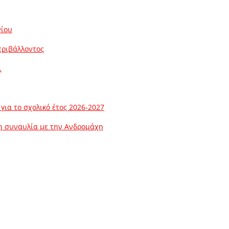
νίου
εριβάλλοντος
…
ια το σχολικό έτος 2026-2027
λη συναυλία με την Ανδρομάχη