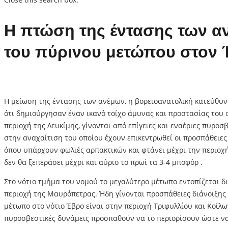
Η πτώση της έντασης των αν
του πύρινου μετώπου στον
Η μείωση της έντασης των ανέμων, η βορειοανατολική κατεύθυν
ότι δημιούργησαν έναν ικανό τοίχο άμυνας και προστασίας του 
περιοχή της Λευκίμης, γίνονται από επίγειες και εναέριες πυρο
στην αναχαίτιση του οποίου έχουν επικεντρωθεί οι προσπάθειες
όπου υπάρχουν φωλιές αρπακτικών και φτάνει μέχρι την περιοχή
δεν θα ξεπεράσει μέχρι και αύριο το πρωί τα 3-4 μποφόρ .
Στο νότιο τμήμα του νομού το μεγαλύτερο μέτωπο εντοπίζεται δυ
περιοχή της Μαυρόπετρας. Ήδη γίνονται προσπάθειες διάνοιξης 
μέτωπο στο νότιο Έβρο είναι στην περιοχή Τριφυλλίου και Κοίλων
πυροσβεστικές δυνάμεις προσπαθούν να το περιορίσουν ώστε να