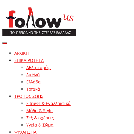
ΑΡΧΙΚΗ
ΕΠΙΚΑΙΡΟΤΗΤΑ
Αθλητισμός
Διεθνή
Ελλάδα
Τοπικά
ΤΡΟΠΟΣ ΖΩΗΣ
Fitness & Εναλλακτικά
Μόδα & Style
Σεξ & σχέσεις
Υγεία & Σώμα
ΨΥΧΑΓΩΓΙΑ