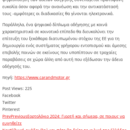
ευκολία όσον αφορά την ανανέωση και την αντικατάστασή
τους -αμφότερες οι διαδικασίες θα γίνονται ηλεκτρονικά.
Παράλληλα, ένα ψηφιακό δίπλωμα οδήγησης με κοινά
χαρακτηριστικά σε κοινοτικό επίπεδο θα διευκολύνει την
επίτευξη του ξεκάθαρα διατυπωμένου στόχου της ΕΕ για τη
δημιουργία ενός συστήματος γρήγορου εντοπισμού και άμεσης
επιβολής ποινών σε εκείνους που υποπίπτουν σε τροχαίες
παραβάσεις σε χώρα άλλη από αυτή που εξέδωσαν την άδεια
οδήγησής του.
πηγή:
https://www.carandmotor.gr
Post Views:
225
Facebook
Twitter
Pinterest
Prev
Previous
Εορτολόγιο 2024: Γιορτή και σήμερα, σε ποιους να
ευχηθείτε