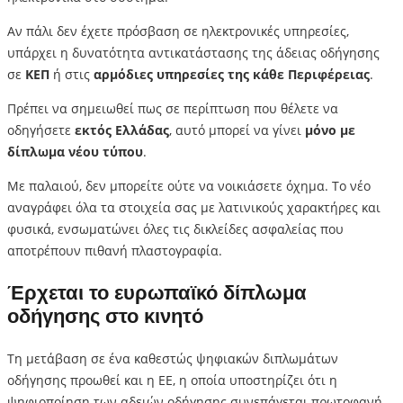
Αν πάλι δεν έχετε πρόσβαση σε ηλεκτρονικές υπηρεσίες,
υπάρχει η δυνατότητα αντικατάστασης της άδειας οδήγησης
σε
ΚΕΠ
ή στις
αρμόδιες υπηρεσίες της κάθε Περιφέρειας
.
Πρέπει να σημειωθεί πως σε περίπτωση που θέλετε να
οδηγήσετε
εκτός Ελλάδας
, αυτό μπορεί να γίνει
μόνο με
δίπλωμα νέου τύπου
.
Με παλαιού, δεν μπορείτε ούτε να νοικιάσετε όχημα. Το νέο
αναγράφει όλα τα στοιχεία σας με λατινικούς χαρακτήρες και
φυσικά, ενσωματώνει όλες τις δικλείδες ασφαλείας που
αποτρέπουν πιθανή πλαστογραφία.
Έρχεται το ευρωπαϊκό δίπλωμα
οδήγησης στο κινητό
Τη μετάβαση σε ένα καθεστώς ψηφιακών διπλωμάτων
οδήγησης προωθεί και η ΕΕ, η οποία υποστηρίζει ότι η
ψηφιοποίηση των αδειών οδήγησης συνεπάγεται πρωτοφανή