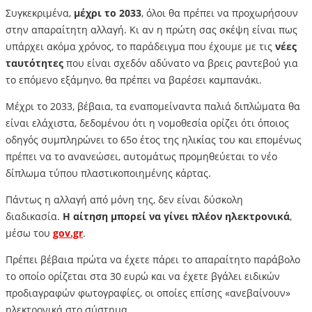
Συγκεκριμένα,
μέχρι το 2033
, όλοι θα πρέπει να προχωρήσουν
στην απαραίτητη αλλαγή. Κι αν η πρώτη σας σκέψη είναι πως
υπάρχει ακόμα χρόνος, το παράδειγμα που έχουμε με τις
νέες
ταυτότητες
που είναι σχεδόν αδύνατο να βρεις ραντεβού για
το επόμενο εξάμηνο, θα πρέπει να βαρέσει καμπανάκι.
Μέχρι το 2033, βέβαια, τα εναπομείναντα παλιά διπλώματα θα
είναι ελάχιστα, δεδομένου ότι η νομοθεσία ορίζει ότι όποιος
οδηγός συμπληρώνει το 65ο έτος της ηλικίας του και επομένως
πρέπει να το ανανεώσει, αυτομάτως προμηθεύεται το νέο
δίπλωμα τύπου πλαστικοποιημένης κάρτας.
Πάντως η αλλαγή από μόνη της, δεν είναι δύσκολη
διαδικασία.
Η αίτηση μπορεί να γίνει πλέον ηλεκτρονικά
,
μέσω του
gov.gr
.
Πρέπει βέβαια πρώτα να έχετε πάρει το απαραίτητο παράβολο
το οποίο ορίζεται στα 30 ευρώ και να έχετε βγάλει ειδικών
προδιαγραφών φωτογραφίες, οι οποίες επίσης «ανεβαίνουν»
ηλεκτρονικά στο σύστημα.