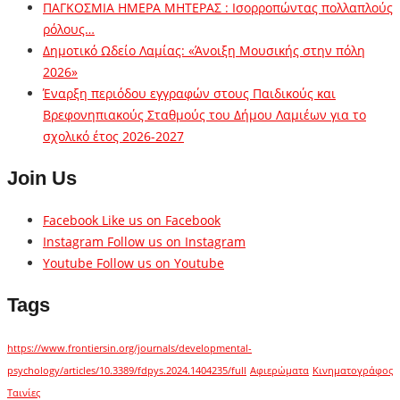
ΠΑΓΚΟΣΜΙΑ ΗΜΕΡΑ ΜΗΤΕΡΑΣ : Ισορροπώντας πολλαπλούς
ρόλους…
Δημοτικό Ωδείο Λαμίας: «Άνοιξη Μουσικής στην πόλη
2026»
Έναρξη περιόδου εγγραφών στους Παιδικούς και
Βρεφονηπιακούς Σταθμούς του Δήμου Λαμιέων για το
σχολικό έτος 2026-2027
Join Us
Facebook
Like us on Facebook
Instagram
Follow us on Instagram
Youtube
Follow us on Youtube
Tags
https://www.frontiersin.org/journals/developmental-
psychology/articles/10.3389/fdpys.2024.1404235/full
Αφιερώματα
Κινηματογράφος
Ταινίες