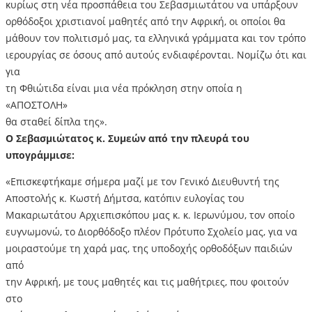
κυρίως στη νέα προσπάθεια του Σεβασμιωτάτου να υπάρξουν
ορθόδοξοι χριστιανοί μαθητές από την Αφρική, οι οποίοι θα
μάθουν τον πολιτισμό μας, τα ελληνικά γράμματα και τον τρόπο
ιερουργίας σε όσους από αυτούς ενδιαφέρονται. Νομίζω ότι και
για
τη Φθιώτιδα είναι μια νέα πρόκληση στην οποία η
«ΑΠΟΣΤΟΛΗ»
θα σταθεί δίπλα της».
Ο Σεβασμιώτατος κ. Συμεών από την πλευρά του
υπογράμμισε:
«Επισκεφτήκαμε σήμερα μαζί με τον Γενικό Διευθυντή της
Αποστολής κ. Κωστή Δήμτσα, κατόπιν ευλογίας του
Μακαριωτάτου Αρχιεπισκόπου μας κ. κ. Ιερωνύμου, τον οποίο
ευγνωμονώ, το Διορθόδοξο πλέον Πρότυπο Σχολείο μας, για να
μοιραστούμε τη χαρά μας, της υποδοχής ορθοδόξων παιδιών
από
την Αφρική, με τους μαθητές και τις μαθήτριες, που φοιτούν
στο