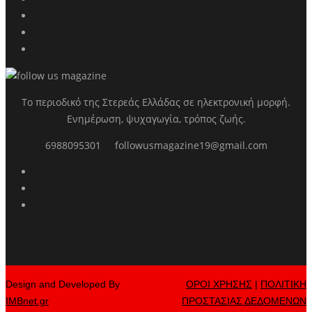
Το περιοδικό της Στερεάς Ελλάδας σε ηλεκτρονική μορφή.
Ενημέρωση, ψυχαγωγία, τρόπος ζωής.
6988095301
followusmagazine19@gmail.com
Design and Developed By
ΟΡΟΙ ΧΡΗΣΗΣ
|
ΠΟΛΙΤΙΚΗ
IMBnet.gr
ΠΡΟΣΤΑΣΙΑΣ ΔΕΔΟΜΕΝΩΝ