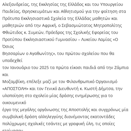
Αλεξανδρείας, της Εκκλησίας της Ελλάδος και του Υπουργείου
Παιδείας, Θρησκευμάτων και Αθλητισμού για την φοίτηση στα
Πρότυπα Εκκλησιαστικά Σχολεία της Ελλάδας μαθητών και
μαθητριών από την Αφρική, ο Σεβασμιώτατος Μητροπολίτης
Φθιώτιδος κ. Συμεών, Πρόεδρος της Σχολικής Εφορείας του
Προτύπου Εκκλησιαστικού Γυμνασίου – Λυκείου Λαμίας «Ο
Όσιος
Βησσαρίων ο Αγαθωνίτης», του πρώτου σχολείου που θα
υποδεχθεί
τον Ιανουάριο του 2025 τα πρώτα είκοσι παιδιά από την Ζάμπια
και
Μοζαμβίκη, επέλεξε μαζί με τον Φιλανθρωπικό Οργανισμό
«ΑΠΟΣΤΟΛΗ» και τον Γενικό Διευθυντή κ. Κωστή Δήμτσα, την
υλοποίηση στο σχολείο μίας δράσης ενημέρωσης για το
οικουμενικό
έργο της μεγάλης οργάνωσης της Αποστολής και συγχρόνως μία
συμβολική δράση αλληλεγγύης διανέμοντας εκατοντάδες
πολύχρωμες σχολικές τσάντες με γραφική ύλη, τις οποίες
ετοίμασαν