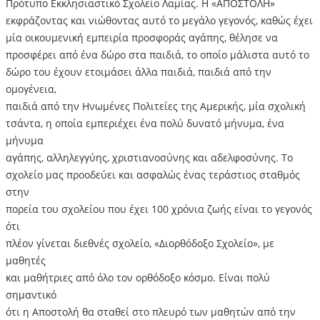
Πρότυπο Εκκλησιαστικό Σχολείο Λαμίας. Η «ΑΠΟΣΤΟΛΗ»
εκφράζοντας και νιώθοντας αυτό το μεγάλο γεγονός, καθώς έχει
μία οικουμενική εμπειρία προσφοράς αγάπης, θέλησε να
προσφέρει από ένα δώρο στα παιδιά, το οποίο μάλιστα αυτό το
δώρο του έχουν ετοιμάσει άλλα παιδιά, παιδιά από την
ομογένεια,
παιδιά από την Ηνωμένες Πολιτείες της Αμερικής, μία σχολική
τσάντα, η οποία εμπεριέχει ένα πολύ δυνατό μήνυμα, ένα
μήνυμα
αγάπης, αλληλεγγύης, χριστιανοσύνης και αδελφοσύνης. Το
σχολείο μας προοδεύει και ασφαλώς ένας τεράστιος σταθμός
στην
πορεία του σχολείου που έχει 100 χρόνια ζωής είναι το γεγονός
ότι
πλέον γίνεται διεθνές σχολείο, «Διορθόδοξο Σχολείο», με
μαθητές
και μαθήτριες από όλο τον ορθόδοξο κόσμο. Είναι πολύ
σημαντικό
ότι η Αποστολή θα σταθεί στο πλευρό των μαθητών από την