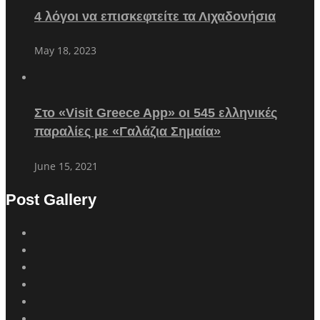
4 λόγοι να επισκεφτείτε τα Λιχαδονήσια
May 18, 2023
Στο «Visit Greece App» οι 545 ελληνικές
παραλίες με «Γαλάζια Σημαία»
June 15, 2021
Post Gallery