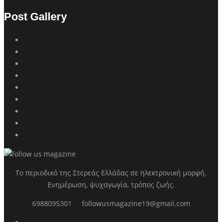
Post Gallery
Το περιοδικό της Στερεάς Ελλάδας σε ηλεκτρονική μορφή.
Ενημέρωση, ψυχαγωγία, τρόπος ζωής.
6988095301
followusmagazine19@gmail.com