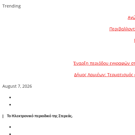
Trending
Αγώ
Περιβαλλοντ
Έναρξη περιόδου εγγραφών στ
Δήμος Λαμιέων: Τερματισμός 
August 7, 2026
| To Ηλεκτρονικό περιοδικό της Στερεάς.