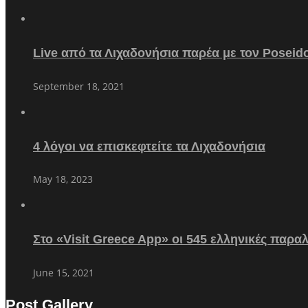
Live από τα Λιχαδονήσια παρέα με τον Poseid
September 18, 2021
4 λόγοι να επισκεφτείτε τα Λιχαδονήσια
May 18, 2023
Στο «Visit Greece App» οι 545 ελληνικές παρα
June 15, 2021
Post Gallery