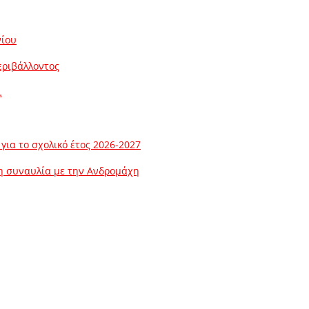
νίου
εριβάλλοντος
…
ια το σχολικό έτος 2026-2027
λη συναυλία με την Ανδρομάχη