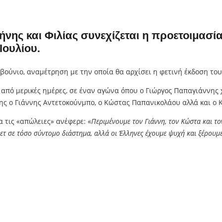
ήνης και Φιλίας
συνεχίζεται η προετοιμασί
Ιουλίου.
βούνιο, αναμέτρηση με την οποία θα αρχίσει η φετινή έκδοση το
ιν από μερικές ημέρες, σε έναν αγώνα όπου ο Γιώργος Παπαγιάννη
σης ο Γιάννης Αντετοκούνμπο, ο Κώστας Παπανικολάου αλλά και ο
α τις «απώλειες» ανέφερε: «
Περιμένουμε τον Γιάννη, τον Κώστα και το
σκετ σε τόσο σύντομο διάστημα, αλλά οι Έλληνες έχουμε ψυχή και ξέρουμ