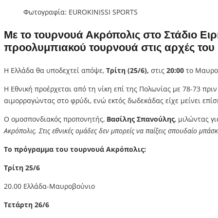
Φωτογραφία: EUROKINISSI SPORTS
Με το τουρνουά Ακρόπολις στο
Στάδιο Ειρ
προολυμπιακού τουρνουά στις αρχές του 
Η Ελλάδα θα υποδεχτεί απόψε,
Τρίτη (25/6),
στις
20:00
το Μαυρο
Η Εθνική προέρχεται από τη νίκη επί της Πολωνίας με 78-73 πρ
αιμορραγώντας στο φρύδι, ενώ εκτός δωδεκάδας είχε μείνει επί
Ο ομοσπονδιακός προπονητής,
Βασίλης Σπανούλης
, μιλώντας γι
Ακρόπολις. Στις εθνικές ομάδες δεν μπορείς να παίξεις σπουδαίο μπά
Το πρόγραμμα του τουρνουά Ακρόπολις:
Τρίτη 25/6
20.00 Ελλάδα-Μαυροβούνιο
Τετάρτη 26/6