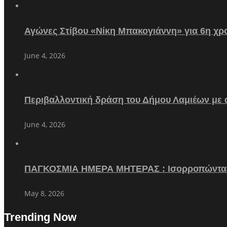
Αγώνες Στίβου «Νίκη Μπακογιάννη» για 6η χρο
June 4, 2026
Περιβαλλοντική δράση του Δήμου Λαμιέων με
June 4, 2026
ΠΑΓΚΟΣΜΙΑ ΗΜΕΡΑ ΜΗΤΕΡΑΣ : Ισορροπώντα
May 8, 2026
Trending Now