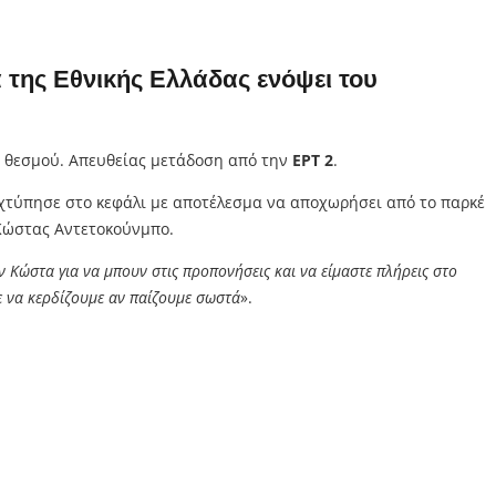
α της
Εθνικής Ελλάδας
ενόψει του
υ θεσμού. Απευθείας μετάδοση από την
ΕΡΤ 2
.
ς χτύπησε στο κεφάλι με αποτέλεσμα να αποχωρήσει από το παρκέ
 Κώστας Αντετοκούνμπο.
ν Κώστα για να μπουν στις προπονήσεις και να είμαστε πλήρεις στο
ε να κερδίζουμε αν παίζουμε σωστά
».