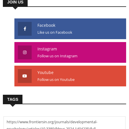
JOIN US
Facebook
Like us on Facebook
Instagram
Follow us on Instagram
Youtube
Follow us on Youtube
TAGS
https://www.frontiersin.org/journals/developmental-
psychology/articles/10.3389/fdpys.2024.1404235/full