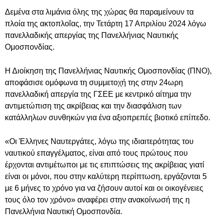
Δεμένα στα λιμάνια όλης της χώρας θα παραμείνουν τα
πλοία της ακτοπλοΐας, την Τετάρτη 17 Απριλίου 2024 λόγω
πανελλαδικής απεργίας της Πανελλήνιας Ναυτικής
Ομοσπονδίας.
Η Διοίκηση της Πανελλήνιας Ναυτικής Ομοσπονδίας (ΠΝΟ),
αποφάσισε ομόφωνα τη συμμετοχή της στην 24ωρη
πανελλαδική απεργία της ΓΣΕΕ με κεντρικό αίτημα την
αντιμετώπιση της ακρίβειας και την διασφάλιση των
κατάλληλων συνθηκών για ένα αξιοπρεπές βιοτικό επίπεδο.
«Οι Έλληνες Ναυτεργάτες, λόγω της ιδιαιτερότητας του
ναυτικού επαγγέλματος, είναι από τους πρώτους που
έρχονται αντιμέτωποι με τις επιπτώσεις της ακρίβειας γιατί
είναι οι μόνοι, που στην καλύτερη περίπτωση, εργάζονται 5
με 6 μήνες το χρόνο για να ζήσουν αυτοί και οι οικογένειες
τους όλο τον χρόνο» αναφέρει στην ανακοίνωσή της η
Πανελλήνια Ναυτική Ομοσπονδία.