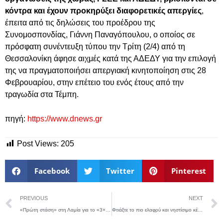
κόντρα και έχουν προκηρύξει διαφορετικές απεργίες
,
έπειτα από τις δηλώσεις του προέδρου της
Συνομοσπονδίας, Γιάννη Παναγόπουλου, ο οποίος σε
πρόσφατη συνέντευξη τύπου την Τρίτη (2/4) από τη
Θεσσαλονίκη άφησε αιχμές κατά της ΑΔΕΔΥ για την επιλογή
της να πραγματοποιήσει απεργιακή κινητοποίηση στις 28
Φεβρουαρίου, στην επέτειο του ενός έτους από την
τραγωδία στα Τέμπη.
πηγή:
https://www.dnews.gr
Post Views:
205
Facebook
Twitter
Pinterest
PREVIOUS
NEXT
«Πρώτη στάση» στη Λαμία για το «3×3 ΔΕΗ Street Basketball Series» – Δήλωσε τώρα συμμετοχή
Φτιάξτε το πιο ελαφρύ και νηστίσιμο κέικ καρότου