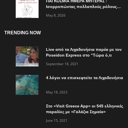
ΠΑΓΚΟΣΜΙΑ ΗΜΕΡΑ ΜΗΤΕΡΑΣ :
Ισορροπώντας πολλαπλούς ρόλους…
May 8, 2026
TRENDING NOW
Live από τα Λιχαδονήσια παρέα με τον
Poseidon Express στο “Τώρα ό,τι
συμβαίνει”
September 18, 2021
4 λόγοι να επισκεφτείτε τα Λιχαδονήσια
May 18, 2023
Στο «Visit Greece App» οι 545 ελληνικές
παραλίες με «Γαλάζια Σημαία»
June 15, 2021