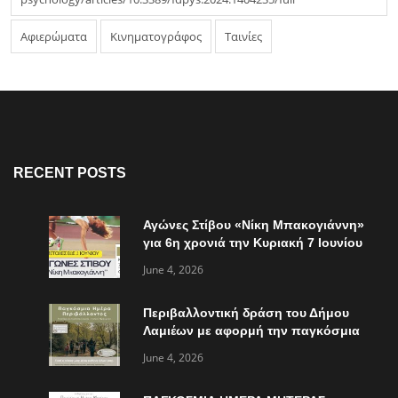
Αφιερώματα
Κινηματογράφος
Ταινίες
RECENT POSTS
Αγώνες Στίβου «Νίκη Μπακογιάννη»
για 6η χρονιά την Κυριακή 7 Ιουνίου
June 4, 2026
Περιβαλλοντική δράση του Δήμου
Λαμιέων με αφορμή την παγκόσμια
ημέρα περιβάλλοντος
June 4, 2026