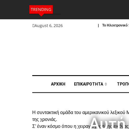
TRENDING
August 6, 2026
| To Ηλεκτρονικό π
ΑΡΧΙΚΗ
ΕΠΙΚΑΙΡΟΤΗΤΑ
ΤΡΟΠ
Η συντακτική ομάδα του αμερικανικού λεξικού Me
Αυτή 
της χρονιάς.
Σ’ έναν κόσμο όπου η χειραγώγηση της εικόνα