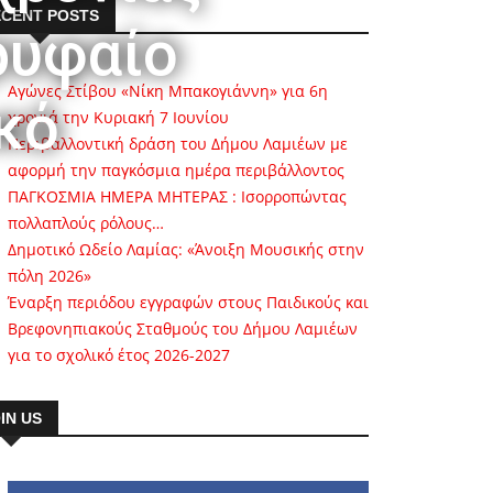
CENT POSTS
ρυφαίο
Αγώνες Στίβου «Νίκη Μπακογιάννη» για 6η
κό
χρονιά την Κυριακή 7 Ιουνίου
Περιβαλλοντική δράση του Δήμου Λαμιέων με
αφορμή την παγκόσμια ημέρα περιβάλλοντος
ΠΑΓΚΟΣΜΙΑ ΗΜΕΡΑ ΜΗΤΕΡΑΣ : Ισορροπώντας
πολλαπλούς ρόλους…
Δημοτικό Ωδείο Λαμίας: «Άνοιξη Μουσικής στην
πόλη 2026»
Έναρξη περιόδου εγγραφών στους Παιδικούς και
Βρεφονηπιακούς Σταθμούς του Δήμου Λαμιέων
για το σχολικό έτος 2026-2027
IN US