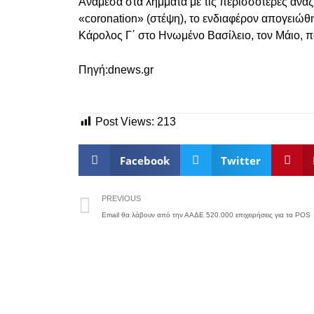
Ανάμεσα στα λήμματα με τις περισσότερες αναζη
«coronation» (στέψη), το ενδιαφέρον απογειώθ
Κάρολος Γ΄ στο Ηνωμένο Βασίλειο, τον Μάιο, πά
Πηγή:dnews.gr
Post Views:
213
Facebook
Twitter
PREVIOUS
Email θα λάβουν από την ΑΑΔΕ 520.000 επιχειρήσεις για τα POS