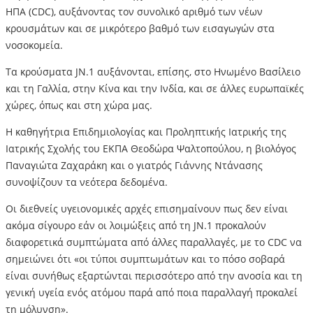
ΗΠΑ (CDC), αυξάνοντας τον συνολικό αριθμό των νέων
κρουσμάτων και σε μικρότερο βαθμό των εισαγωγών στα
νοσοκομεία.
Τα κρούσματα JN.1 αυξάνονται, επίσης, στο Ηνωμένο Βασίλειο
και τη Γαλλία, στην Κίνα και την Ινδία, και σε άλλες ευρωπαϊκές
χώρες, όπως και στη χώρα μας.
Η καθηγήτρια Επιδημιολογίας και Προληπτικής Ιατρικής της
Ιατρικής Σχολής του ΕΚΠΑ Θεοδώρα Ψαλτοπούλου, η βιολόγος
Παναγιώτα Ζαχαράκη και ο γιατρός Γιάννης Ντάνασης
συνοψίζουν τα νεότερα δεδομένα.
Οι διεθνείς υγειονομικές αρχές επισημαίνουν πως δεν είναι
ακόμα σίγουρο εάν οι λοιμώξεις από τη JN.1 προκαλούν
διαφορετικά συμπτώματα από άλλες παραλλαγές, με το CDC να
σημειώνει ότι «οι τύποι συμπτωμάτων και το πόσο σοβαρά
είναι συνήθως εξαρτώνται περισσότερο από την ανοσία και τη
γενική υγεία ενός ατόμου παρά από ποια παραλλαγή προκαλεί
τη μόλυνση».