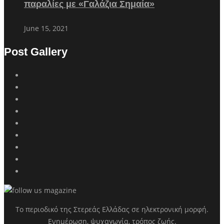
παραλίες με «Γαλάζια Σημαία»
June 15, 2021
Post Gallery
Το περιοδικό της Στερεάς Ελλάδας σε ηλεκτρονική μορφή.
Ενημέρωση, ψυχαγωγία, τρόπος ζωής.