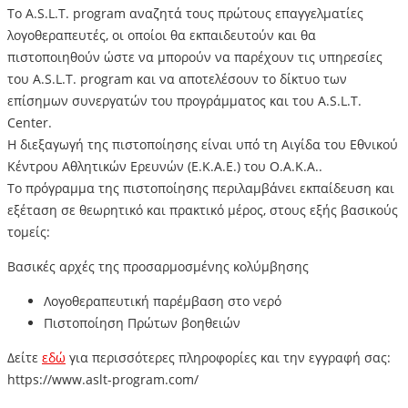
Το A.S.L.T. program αναζητά τους πρώτους επαγγελματίες
λογοθεραπευτές, οι οποίοι θα εκπαιδευτούν και θα
πιστοποιηθούν ώστε να μπορούν να παρέχουν τις υπηρεσίες
του A.S.L.T. program και να αποτελέσουν το δίκτυο των
επίσημων συνεργατών του προγράμματος και του A.S.L.T.
Center.
H διεξαγωγή της πιστοποίησης είναι υπό τη Αιγίδα του Εθνικού
Κέντρου Αθλητικών Ερευνών (Ε.Κ.Α.Ε.) του Ο.Α.Κ.Α..
Το πρόγραμμα της πιστοποίησης περιλαμβάνει εκπαίδευση και
εξέταση σε θεωρητικό και πρακτικό μέρος, στους εξής βασικούς
τομείς:
Βασικές αρχές της προσαρμοσμένης κολύμβησης
Λογοθεραπευτική παρέμβαση στο νερό
Πιστοποίηση Πρώτων βοηθειών
Δείτε
εδώ
για περισσότερες πληροφορίες και την εγγραφή σας:
https://www.aslt-program.com/