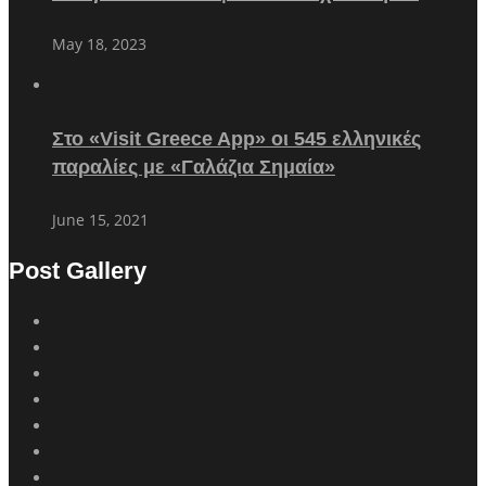
May 18, 2023
Στο «Visit Greece App» οι 545 ελληνικές
παραλίες με «Γαλάζια Σημαία»
June 15, 2021
Post Gallery