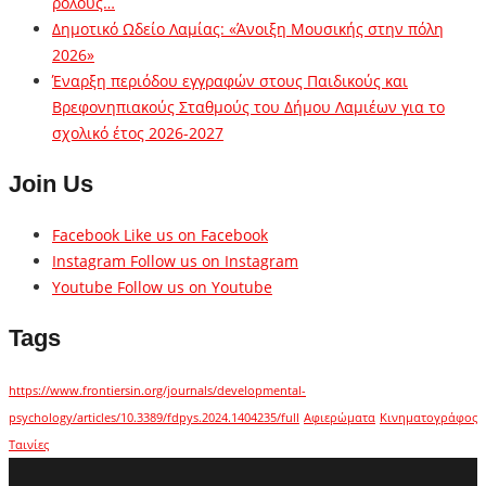
ρόλους…
Δημοτικό Ωδείο Λαμίας: «Άνοιξη Μουσικής στην πόλη
2026»
Έναρξη περιόδου εγγραφών στους Παιδικούς και
Βρεφονηπιακούς Σταθμούς του Δήμου Λαμιέων για το
σχολικό έτος 2026-2027
Join Us
Facebook
Like us on Facebook
Instagram
Follow us on Instagram
Youtube
Follow us on Youtube
Tags
https://www.frontiersin.org/journals/developmental-
psychology/articles/10.3389/fdpys.2024.1404235/full
Αφιερώματα
Κινηματογράφος
Ταινίες