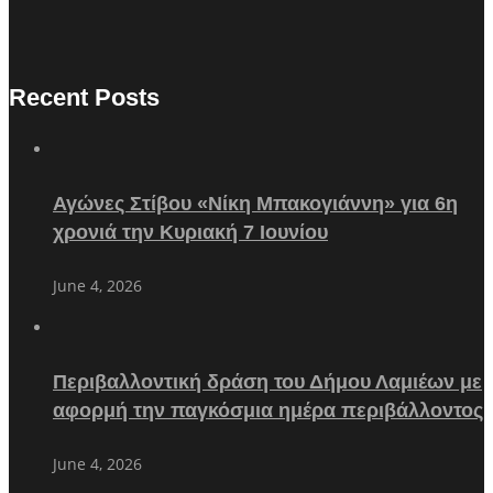
Recent Posts
Αγώνες Στίβου «Νίκη Μπακογιάννη» για 6η
χρονιά την Κυριακή 7 Ιουνίου
June 4, 2026
Περιβαλλοντική δράση του Δήμου Λαμιέων με
αφορμή την παγκόσμια ημέρα περιβάλλοντος
June 4, 2026