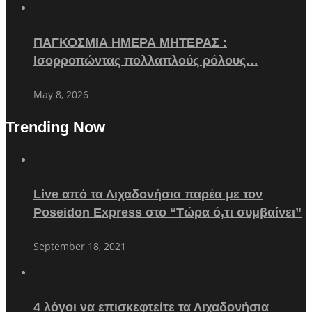
ΠΑΓΚΟΣΜΙΑ ΗΜΕΡΑ ΜΗΤΕΡΑΣ :
Ισορροπώντας πολλαπλούς ρόλους…
May 8, 2026
Trending Now
Live από τα Λιχαδονήσια παρέα με τον
Poseidon Express στο “Τώρα ό,τι συμβαίνει”
September 18, 2021
4 λόγοι να επισκεφτείτε τα Λιχαδονήσια