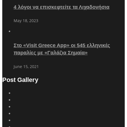
4 λόγοι να επισκεφτείτε τα Λιχαδονήσια
May 18, 2023
Στο «Visit Greece App» οι 545 ελληνικές
παραλίες με «Γαλάζια Σημαία»
June 15, 2021
Post Gallery