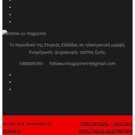
Το περιοδικό της Στερεάς Ελλάδας σε ηλεκτρονική μορφή.
Ενημέρωση, ψυχαγωγία, τρόπος ζωής.
6988095301
followusmagazine19@gmail.com
Design and Developed By
ΟΡΟΙ ΧΡΗΣΗΣ
|
ΠΟΛΙΤΙΚΗ
IMBnet.gr
ΠΡΟΣΤΑΣΙΑΣ ΔΕΔΟΜΕΝΩΝ