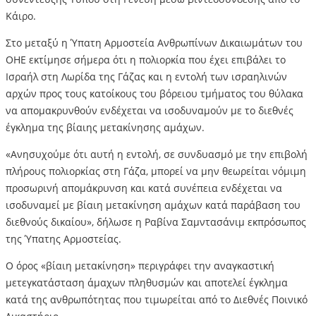
Κάιρο.
Στο μεταξύ η Ύπατη Αρμοστεία Ανθρωπίνων Δικαιωμάτων του
ΟΗΕ εκτίμησε σήμερα ότι η πολιορκία που έχει επιβάλει το
Ισραήλ στη Λωρίδα της Γάζας και η εντολή των ισραηλινών
αρχών προς τους κατοίκους του βόρειου τμήματος του θύλακα
να απομακρυνθούν ενδέχεται να ισοδυναμούν με το διεθνές
έγκλημα της βίαιης μετακίνησης αμάχων.
«Ανησυχούμε ότι αυτή η εντολή, σε συνδυασμό με την επιβολή
πλήρους πολιορκίας στη Γάζα, μπορεί να μην θεωρείται νόμιμη
προσωρινή απομάκρυνση και κατά συνέπεια ενδέχεται να
ισοδυναμεί με βίαιη μετακίνηση αμάχων κατά παράβαση του
διεθνούς δικαίου», δήλωσε η Ραβίνα Σαμντασάνιμ εκπρόσωπος
της Ύπατης Αρμοστείας.
Ο όρος «βίαιη μετακίνηση» περιγράφει την αναγκαστική
μετεγκατάσταση άμαχων πληθυσμών και αποτελεί έγκλημα
κατά της ανθρωπότητας που τιμωρείται από το Διεθνές Ποινικό