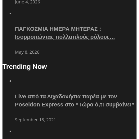
June 4, 2026
ΠΑΓΚΟΣΜΙΑ ΗΜΕΡΑ ΜΗΤΕΡΑΣ :
Ισορροπώντας πολλαπλούς ρόλους…
May 8, 2026
Trending Now
Live από τα Λιχαδονήσια παρέα με τον
Poseidon Express στο “Τώρα ό,τι συμβαίνει”
September 18, 2021