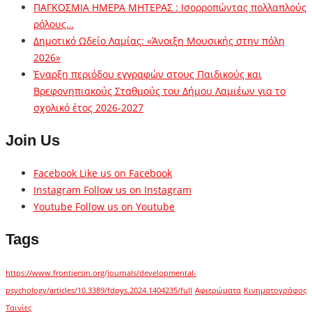
ΠΑΓΚΟΣΜΙΑ ΗΜΕΡΑ ΜΗΤΕΡΑΣ : Ισορροπώντας πολλαπλούς
ρόλους…
Δημοτικό Ωδείο Λαμίας: «Άνοιξη Μουσικής στην πόλη
2026»
Έναρξη περιόδου εγγραφών στους Παιδικούς και
Βρεφονηπιακούς Σταθμούς του Δήμου Λαμιέων για το
σχολικό έτος 2026-2027
Join Us
Facebook
Like us on Facebook
Instagram
Follow us on Instagram
Youtube
Follow us on Youtube
Tags
https://www.frontiersin.org/journals/developmental-
psychology/articles/10.3389/fdpys.2024.1404235/full
Αφιερώματα
Κινηματογράφος
Ταινίες