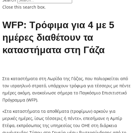
Close this search box.
WFP: Τρόφιμα για 4 με 5
ημέρες διαθέτουν τα
καταστήματα στη Γάζα
Στα καταστήματα στη Λωρίδα της Γάζας, που πολιορκείται από
τον ισραηλινό στρατό, υπάρχουν τρόφιμα για τέσσερις με πέντε
ημέρες ακόμη, ανακοίνωσε σήμερα το Παγκόσμιο Επισιτιστικό
Πρόγραμμα (WFP).
«Στα καταστήματα τα αποθέματα (τροφίμων) αρκούν για
μερικές ημέρες, ίσως τέσσερις ή πέντε», επεσήμανε η Αμπίρ
Ετέφα, εκπρόσωπος της υπηρεσίας του ΟΗΕ στη διάρκεια
συνέντευξης Τύπου στη Γενεύη μέσω βιντεοσύνδεσης από το