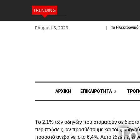
TRENDING
August 5, 2026
| To Ηλεκτρονικό π
ΑΡΧΙΚΗ
ΕΠΙΚΑΙΡΟΤΗΤΑ
ΤΡΟΠ
Tο 2,1% των οδηγών που σταματούν σε διασταυρ
Tο
περιπτώσεις, αν προσθέσουμε και τους οδηγούς
ποσοστό ανεβαίνει στο 6,4%. Αυτό έδειξε έρευ