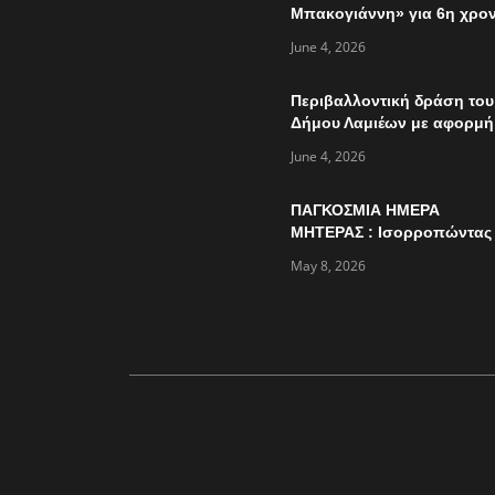
Μπακογιάννη» για 6η χρον
την Κυριακή 7 Ιουνίου
June 4, 2026
Περιβαλλοντική δράση του
Δήμου Λαμιέων με αφορμή
την παγκόσμια ημέρα
June 4, 2026
περιβάλλοντος
ΠΑΓΚΟΣΜΙΑ ΗΜΕΡΑ
ΜΗΤΕΡΑΣ : Ισορροπώντας
πολλαπλούς ρόλους…
May 8, 2026