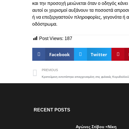
και την προσοχή μειώνεται όταν ο οδηγός κάνει
αυτοί οι χειρισμοί αυξάνουν τα ποσοστά απρο
ή να επεξεργαστούν πληροφορίες, γεγονότα ή α
οδόστρωμα.
Post Views:
187
Facebook
Twitter
PREVIOUS
RECENT POSTS
Αγώνες Στίβου «Νίκη