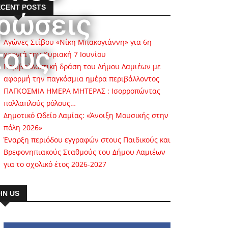
CENT POSTS
υρώσεις
Αγώνες Στίβου «Νίκη Μπακογιάννη» για 6η
τους
χρονιά την Κυριακή 7 Ιουνίου
Περιβαλλοντική δράση του Δήμου Λαμιέων με
αφορμή την παγκόσμια ημέρα περιβάλλοντος
ΠΑΓΚΟΣΜΙΑ ΗΜΕΡΑ ΜΗΤΕΡΑΣ : Ισορροπώντας
πολλαπλούς ρόλους…
Δημοτικό Ωδείο Λαμίας: «Άνοιξη Μουσικής στην
πόλη 2026»
Έναρξη περιόδου εγγραφών στους Παιδικούς και
Βρεφονηπιακούς Σταθμούς του Δήμου Λαμιέων
για το σχολικό έτος 2026-2027
IN US