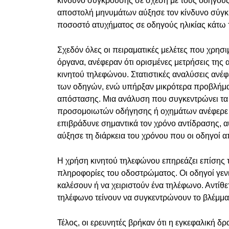
κίνδυνο σύγκρουσης σε σχέση με τους οδηγούς
αποστολή μηνυμάτων αύξησε τον κίνδυνο σύγκ
ποσοστό ατυχήματος σε οδηγούς ηλικίας κάτω 
Σχεδόν όλες οι πειραματικές μελέτες που χρη
όργανα, ανέφεραν ότι ορισμένες μετρήσεις τη
κινητού τηλεφώνου. Στατιστικές αναλύσεις ανέ
των οδηγών, ενώ υπήρξαν μικρότερα προβλήματ
απόστασης. Μια ανάλυση που συγκεντρώνει τα
προσομοιωτών οδήγησης ή οχημάτων ανέφερε 
επιβράδυνε σημαντικά τον χρόνο αντίδρασης, αύ
αύξησε τη διάρκεια του χρόνου που οι οδηγοί
Η χρήση κινητού τηλεφώνου επηρεάζει επίσης το
πληροφορίες του οδοστρώματος. Οι οδηγοί γενι
καλέσουν ή να χειριστούν ένα τηλέφωνο. Αντίθε
τηλέφωνο τείνουν να συγκεντρώνουν το βλέμμα
Τέλος, οι ερευνητές βρήκαν ότι η εγκεφαλική δρ