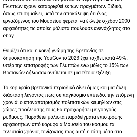
Γλυπτών έχουν καταρριφθεί εκ των πραγμάτων. Ειδικά,
όπως επισημαίνει, μετά την αποκάλυψη ότι ένας
εργαζόμενος του Μουσείου φέρεται να έκλεψε σχεδόν 2000
αρχαιότητες τις οποίες μάλιστα πουλούσε ανενόχλητος στο
ebay.
Θυμίζει ότι και η κοινή γνώμη της Βρετανίας σε
δημοσκόπηση της YouGov το 2023 έχει ταχθεί, κατά 49% ,
υπέρ της επιστροφής των Γλυπτών ενώ μόλις το 15% των
Βρετανών δήλωσαν αντίθετοι σε μια τέτοια εξέλιξη.
Το κορυφαίο βρετανικό περιοδικό δίνει όμως και μια άλλη
διάσταση λέγοντας πως σε παγκόσμιο επίπεδο, την επόμενη
χρονιά, ο επαναπατρισμός πολιτιστικών κειμηλίων στις
χώρες προέλευσης τους θα προχωρήσει με γοργούς
ρυθμούς. Παραθέτει μάλιστα παραδείγματα επιστροφής
αρχαιοτήτων από κορυφαία Μουσεία του κόσμου τα
τελευταία χρόνια, τονίζοντας πως αυτή η τάση μέσα στο