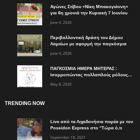
Αγώνες Στίβου «Νίκη Μπακογιάννη»
για 6η χρονιά την Κυριακή 7 Ιουνίου
June 4, 2026
Περιβαλλοντική δράση του Δήμου
Λαμιέων με αφορμή την παγκόσμια
ημέρα περιβάλλοντος
June 4, 2026
ΠΑΓΚΟΣΜΙΑ ΗΜΕΡΑ ΜΗΤΕΡΑΣ :
Ισορροπώντας πολλαπλούς ρόλους…
May 8, 2026
TRENDING NOW
Live από τα Λιχαδονήσια παρέα με τον
Poseidon Express στο “Τώρα ό,τι
συμβαίνει”
September 18, 2021