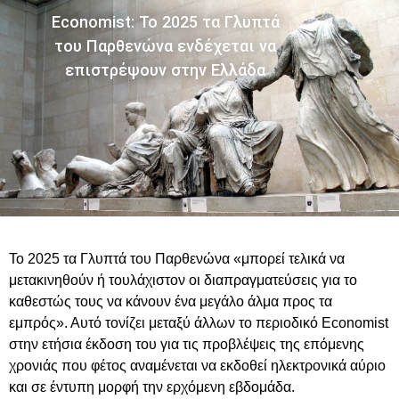
Economist: Το 2025 τα Γλυπτά
του Παρθενώνα ενδέχεται να
επιστρέψουν στην Ελλάδα
Το 2025 τα Γλυπτά του Παρθενώνα «μπορεί τελικά να
μετακινηθούν ή τουλάχιστον οι διαπραγματεύσεις για το
καθεστώς τους να κάνουν ένα μεγάλο άλμα προς τα
εμπρός». Αυτό τονίζει μεταξύ άλλων το περιοδικό Economist
στην ετήσια έκδοση του για τις προβλέψεις της επόμενης
χρονιάς που φέτος αναμένεται να εκδοθεί ηλεκτρονικά αύριο
και σε έντυπη μορφή την ερχόμενη εβδομάδα.