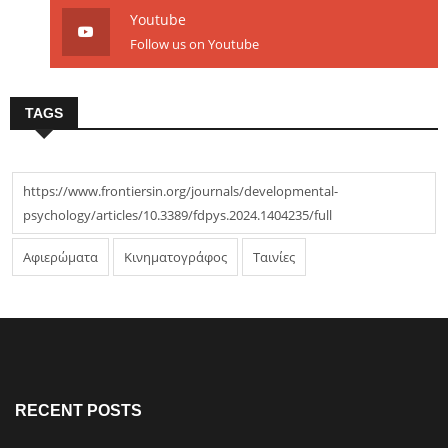
Youtube
Follow us on Youtube
TAGS
https://www.frontiersin.org/journals/developmental-
psychology/articles/10.3389/fdpys.2024.1404235/full
Αφιερώματα
Κινηματογράφος
Ταινίες
RECENT POSTS