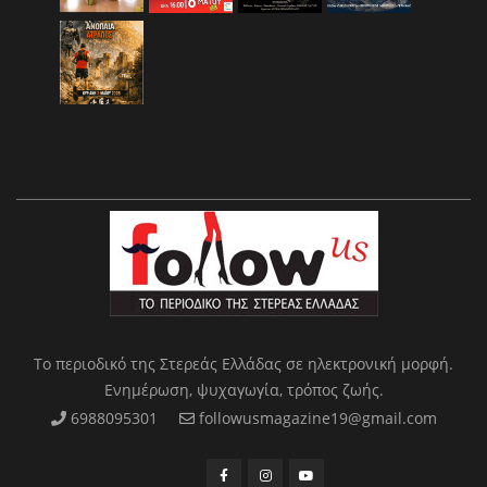
Το περιοδικό της Στερεάς Ελλάδας σε ηλεκτρονική μορφή.
Ενημέρωση, ψυχαγωγία, τρόπος ζωής.
6988095301
followusmagazine19@gmail.com