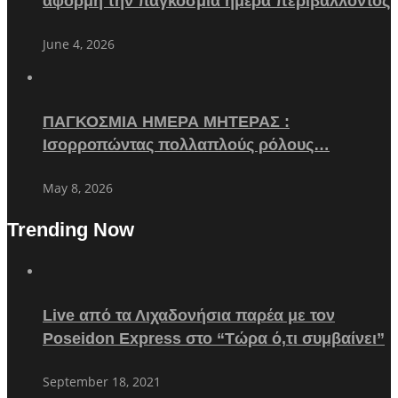
αφορμή την παγκόσμια ημέρα περιβάλλοντος
June 4, 2026
ΠΑΓΚΟΣΜΙΑ ΗΜΕΡΑ ΜΗΤΕΡΑΣ :
Ισορροπώντας πολλαπλούς ρόλους…
May 8, 2026
Trending Now
Live από τα Λιχαδονήσια παρέα με τον
Poseidon Express στο “Τώρα ό,τι συμβαίνει”
September 18, 2021