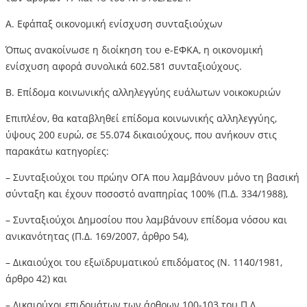
Α. Εφάπαξ οικονομική ενίσχυση συνταξιούχων
Όπως ανακοίνωσε η διοίκηση του e-ΕΦΚΑ, η οικονομική
ενίσχυση αφορά συνολικά 602.581 συνταξιούχους.
Β. Επίδομα κοινωνικής αλληλεγγύης ευάλωτων νοικοκυριών
Επιπλέον, θα καταβληθεί επίδομα κοινωνικής αλληλεγγύης,
ύψους 200 ευρώ, σε 55.074 δικαιούχους, που ανήκουν στις
παρακάτω κατηγορίες:
– Συνταξιούχοι του πρώην ΟΓΑ που λαμβάνουν μόνο τη βασική
σύνταξη και έχουν ποσοστό αναπηρίας 100% (Π.Δ. 334/1988),
– Συνταξιούχοι Δημοσίου που λαμβάνουν επίδομα νόσου και
ανικανότητας (Π.Δ. 169/2007, άρθρο 54),
– Δικαιούχοι του εξωϊδρυματικού επιδόματος (Ν. 1140/1981,
άρθρο 42) και
– Δικαιούχοι επιδομάτων των άρθρων 100-103 του Π.Δ.