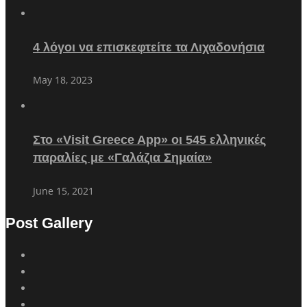
4 λόγοι να επισκεφτείτε τα Λιχαδονήσια
May 18, 2023
Στο «Visit Greece App» οι 545 ελληνικές
παραλίες με «Γαλάζια Σημαία»
June 15, 2021
Post Gallery