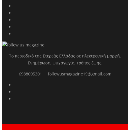
Το περιοδικό της Στερεάς Ελλάδας σε ηλεκτρονική μορφή.
Ενημέρωση, ψυχαγωγία, τρόπος ζωής.
6988095301
followusmagazine19@gmail.com