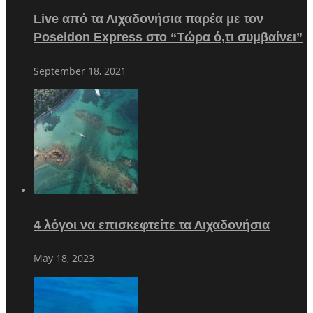
Live από τα Λιχαδονήσια παρέα με τον
Poseidon Express στο “Τώρα ό,τι συμβαίνει”
September 18, 2021
4 λόγοι να επισκεφτείτε τα Λιχαδονήσια
May 18, 2023