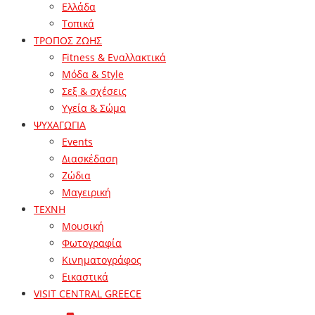
Ελλάδα
Τοπικά
ΤΡΟΠΟΣ ΖΩΗΣ
Fitness & Εναλλακτικά
Μόδα & Style
Σεξ & σχέσεις
Υγεία & Σώμα
ΨΥΧΑΓΩΓΙΑ
Events
Διασκέδαση
Ζώδια
Μαγειρική
ΤΕΧΝΗ
Μουσική
Φωτογραφία
Κινηματογράφος
Εικαστικά
VISIT CENTRAL GREECE