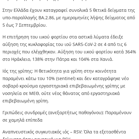
Στην Ελλάδα έχουν καταγραφεί συνολικά 5 θετικά δείγματα της
υπο-παραλλαγής BA.2.86, με ημερομηνίες λήψης δείγματος από
5 έως 7 Σεπτεμβρίου.
Η επιτήρηση του ιικού φορτίου στα αστικά λύματα έδειξε
αύξηση της κυκλοφορίας του ιού SARS-CoV-2 σε 4 από τις 6
περιοχές που ελέγχθηκαν. Αύξηση του ιικού φορτίου κατά 364%
στο Ηράκλειο, 138% στην Πάτρα και 104% στα Χανιά.
Ιός της γρίπης: Η θετικότητα για γρίπη στην κοινότητα
παραμένει κάτω του 10% (sentinel) και δεν καταγράφηκε νέο
σοβαρό κρούσμα εργαστηριακά επιβεβαιωμένης γρίπης με
νοσηλεία σε ΜΕΘ, ούτε νέος θάνατος από εργαστηριακά
επιβεβαιωμένη γρίπη.
Γριπώδεις συνδρομές (ανεξαρτήτως παθογόνου): Παραμένουν
σε χαμηλά επίπεδα
Αναπνευστικός συγκυτιακός ιός – RSV: Όλα τα εξετασθέντα