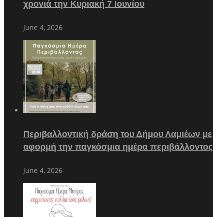
χρονιά την Κυριακή 7 Ιουνίου
June 4, 2026
Περιβαλλοντική δράση του Δήμου Λαμιέων με
αφορμή την παγκόσμια ημέρα περιβάλλοντος
June 4, 2026