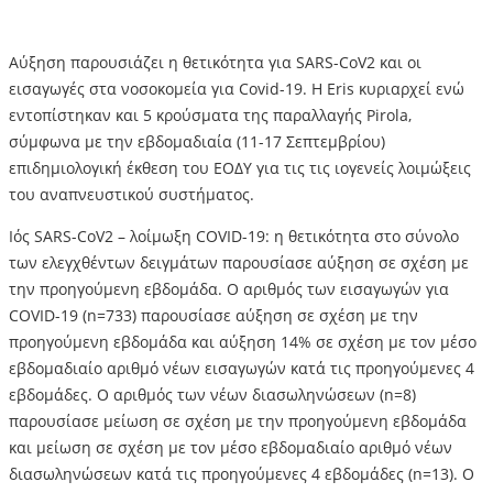
Αύξηση παρουσιάζει η θετικότητα για SARS-CoV2 και οι
εισαγωγές στα νοσοκομεία για Covid-19. Η Eris κυριαρχεί ενώ
εντοπίστηκαν και 5 κρούσματα της παραλλαγής Pirola,
σύμφωνα με την εβδομαδιαία (11-17 Σεπτεμβρίου)
επιδημιολογική έκθεση του ΕΟΔΥ για τις τις ιογενείς λοιμώξεις
του αναπνευστικού συστήματος.
Ιός SARS-CoV2 – λοίμωξη COVID-19: η θετικότητα στο σύνολο
των ελεγχθέντων δειγμάτων παρουσίασε αύξηση σε σχέση με
την προηγούμενη εβδομάδα. Ο αριθμός των εισαγωγών για
COVID-19 (n=733) παρουσίασε αύξηση σε σχέση με την
προηγούμενη εβδομάδα και αύξηση 14% σε σχέση με τον μέσο
εβδομαδιαίο αριθμό νέων εισαγωγών κατά τις προηγούμενες 4
εβδομάδες. Ο αριθμός των νέων διασωληνώσεων (n=8)
παρουσίασε μείωση σε σχέση με την προηγούμενη εβδομάδα
και μείωση σε σχέση με τον μέσο εβδομαδιαίο αριθμό νέων
διασωληνώσεων κατά τις προηγούμενες 4 εβδομάδες (n=13). Ο