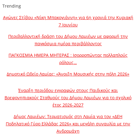
Trending
Αγώνες Στίβου «Νίκη Μπακογιάννη» για 6η χρονιά την Κυριακή
7 Ιουνίου
Περιβαλλοντική δράση του Δήμου Λαμιέων με αφορμή την
παγκόσμια ημέρα περιβάλλοντος
ΠΑΓΚΟΣΜΙΑ ΗΜΕΡΑ ΜΗΤΕΡΑΣ : Ισορροπώντας πολλαπλούς
ρόλους…
Δημοτικό Ωδείο Λαμίας: «Άνοιξη Μουσικής στην πόλη 2026»
Έναρξη περιόδου εγγραφών στους Παιδικούς και
Βρεφονηπιακούς Σταθμούς του Δήμου Λαμιέων για το σχολικό
έτος 2026-2027
Δήμος Λαμιέων: Τερματισμός στη Λαμία για τον «ΔΕΗ
Ποδηλατικό Γύρο Ελλάδας 2026» και μεγάλη συναυλία με την
Ανδρομάχη