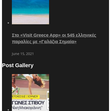
Στο «Visit Greece App» οι 545 ελληνικές
παραλίες με «Γαλάζια Σημαία»
June 15, 2021
Post Gallery