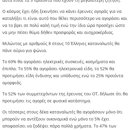
αυτά είναι τα 5 προϊόντα που έχουν τη μεγαλύτερη ζήτηση.
Ο κόσμος έχει ήδη ξεκινήσει να κάνει έρευνες αγοράς για να
καταλήξει τι είναι αυτό που θέλει περισσότερο να αγοράσει και
να το βρει σε πολύ καλή τιμή ενώ την ίδια ώρα προσέχει ώστε
να μην πέσει θύμα δήθεν προσφοράς και αισχροκέρδιας.
Μιλώντας με αριθμούς 8 στους 10 Έλληνες καταναλωτές θα
πάνε αύριο για ψώνια.
Το 69% θα αγοράσει ηλεκτρικές συσκευές, κοσμήματα και
έπιπλα. Το 55% θα αγοράσει ηλεκτρονικά είδη, το 52% θα
προτιμήσει είδη ένδυσης και υπόδυσης ενώ το 25% προϊόντα
ομορφιάς.
Το 52% των συμμετεχόντων της έρευνας του ΟΤ, δήλωσε ότι θα
προτιμήσει τις αγορές σε φυσικό κατάστημα.
Οι τέσσερις στους δέκα καταναλωτές θα αγοράσουν μόνο ότι
μπορούν να αντέξουν οικονομικά ενώ μόνο το 5% έχει
αποφασίσει να ξοδέψει πάρα πολλά χρήματα. Το 47% των