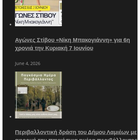
Αγώνες Στίβου «Νίκη Μπακογιάννη» για 6η
χρονιά την Κυριακή 7 Ιουνίου
June 4, 2026
Περιβαλλοντική δράση του Δήμου Λαμιέων με