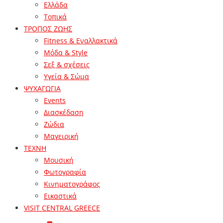
Ελλάδα
Τοπικά
ΤΡΟΠΟΣ ΖΩΗΣ
Fitness & Εναλλακτικά
Μόδα & Style
Σεξ & σχέσεις
Υγεία & Σώμα
ΨΥΧΑΓΩΓΙΑ
Events
Διασκέδαση
Ζώδια
Μαγειρική
ΤΕΧΝΗ
Μουσική
Φωτογραφία
Κινηματογράφος
Εικαστικά
VISIT CENTRAL GREECE