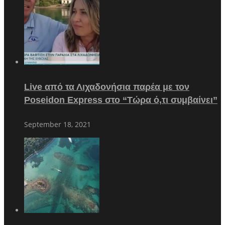
Live από τα Λιχαδονήσια παρέα με τον
Poseidon Express στο “Τώρα ό,τι συμβαίνει”
September 18, 2021