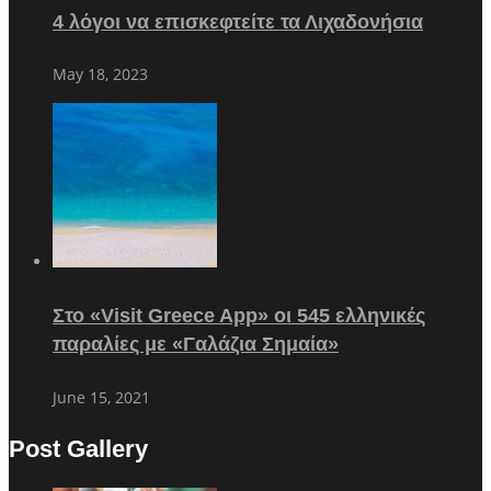
4 λόγοι να επισκεφτείτε τα Λιχαδονήσια
May 18, 2023
Στο «Visit Greece App» οι 545 ελληνικές
παραλίες με «Γαλάζια Σημαία»
June 15, 2021
Post Gallery