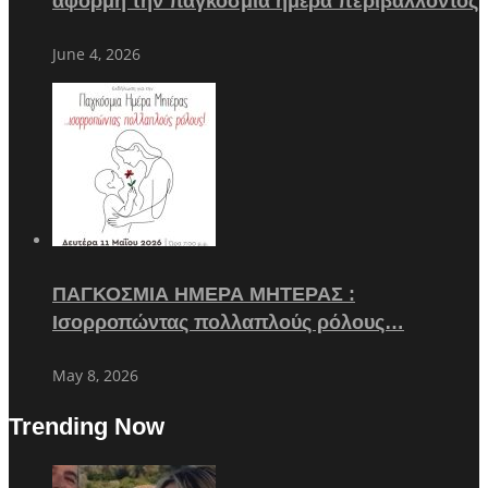
αφορμή την παγκόσμια ημέρα περιβάλλοντος
June 4, 2026
ΠΑΓΚΟΣΜΙΑ ΗΜΕΡΑ ΜΗΤΕΡΑΣ :
Ισορροπώντας πολλαπλούς ρόλους…
May 8, 2026
Trending Now