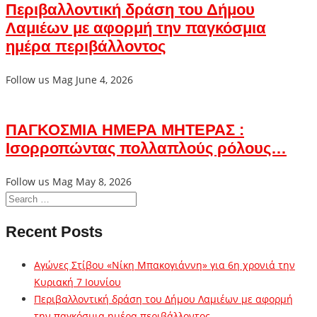
Περιβαλλοντική δράση του Δήμου
Λαμιέων με αφορμή την παγκόσμια
ημέρα περιβάλλοντος
Follow us Mag
June 4, 2026
ΠΑΓΚΟΣΜΙΑ ΗΜΕΡΑ ΜΗΤΕΡΑΣ :
Ισορροπώντας πολλαπλούς ρόλους…
Follow us Mag
May 8, 2026
Recent Posts
Αγώνες Στίβου «Νίκη Μπακογιάννη» για 6η χρονιά την
Κυριακή 7 Ιουνίου
Περιβαλλοντική δράση του Δήμου Λαμιέων με αφορμή
την παγκόσμια ημέρα περιβάλλοντος