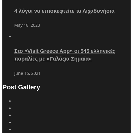
4 λόγοι να επισκεφτείτε τα Λιχαδονήσια
May 18, 2023
Στο «Visit Greece App» οι 545 ελληνικές
παραλίες με «Γαλάζια Σημαία»
June 15, 2021
Post Gallery