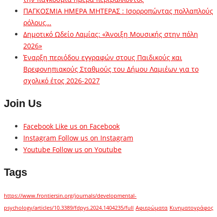
ΠΑΓΚΟΣΜΙΑ ΗΜΕΡΑ ΜΗΤΕΡΑΣ : Ισορροπώντας πολλαπλούς
ρόλους…
Δημοτικό Ωδείο Λαμίας: «Άνοιξη Μουσικής στην πόλη
2026»
Έναρξη περιόδου εγγραφών στους Παιδικούς και
Βρεφονηπιακούς Σταθμούς του Δήμου Λαμιέων για το
σχολικό έτος 2026-2027
Join Us
Facebook
Like us on Facebook
Instagram
Follow us on Instagram
Youtube
Follow us on Youtube
Tags
https://www.frontiersin.org/journals/developmental-
psychology/articles/10.3389/fdpys.2024.1404235/full
Αφιερώματα
Κινηματογράφος