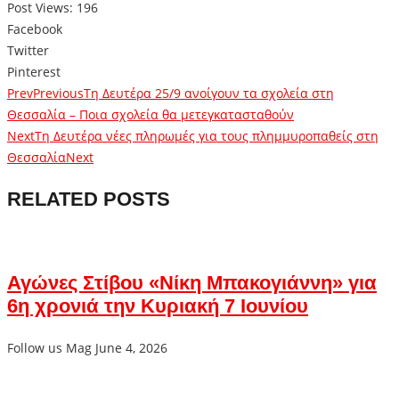
Post Views:
196
Facebook
Twitter
Pinterest
Prev
Previous
Τη Δευτέρα 25/9 ανοίγουν τα σχολεία στη
Θεσσαλία – Ποια σχολεία θα μετεγκατασταθούν
Next
Τη Δευτέρα νέες πληρωμές για τους πλημμυροπαθείς στη
Θεσσαλία
Next
RELATED POSTS
Αγώνες Στίβου «Νίκη Μπακογιάννη» για
6η χρονιά την Κυριακή 7 Ιουνίου
Follow us Mag
June 4, 2026