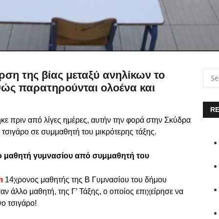
ρση της βίας μεταξύ ανηλίκων το
αθώς παρατηρούνται ολοένα και
RE
ηκε πριν από λίγες ημέρες, αυτήν την φορά στην Σκύδρα
τσιγάρο σε συμμαθητή του μικρότερης τάξης.
ο μαθητή γυμνασίου από συμμαθητή του
m
14χρονος μαθητής της Β Γυμνασίου του δήμου
αν άλλο μαθητή, της Γ’ Τάξης, ο οποίος επιχείρησε να
νο τσιγάρο!