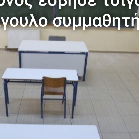
γουλο συμμαθητή