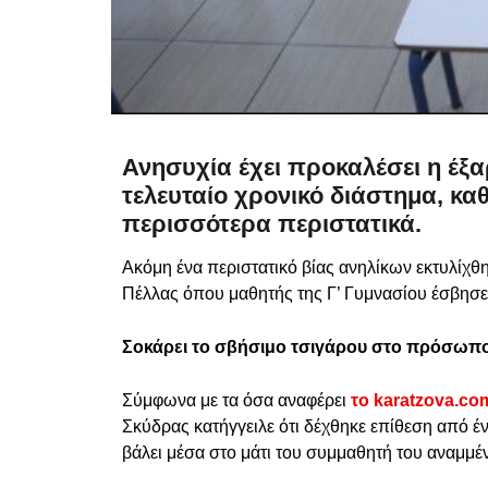
Ανησυχία έχει προκαλέσει η έξα
τελευταίο χρονικό διάστημα, κ
περισσότερα περιστατικά.
Ακόμη ένα περιστατικό βίας ανηλίκων εκτυλίχθ
Πέλλας όπου μαθητής της Γ’ Γυμνασίου έσβησε 
Σοκάρει το σβήσιμο τσιγάρου στο πρόσωπ
Σύμφωνα με τα όσα αναφέρει
το karatzova.co
Σκύδρας κατήγγειλε ότι δέχθηκε επίθεση από έν
βάλει μέσα στο μάτι του συμμαθητή του αναμμέ