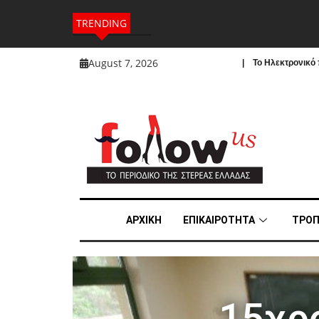
TRENDING
August 7, 2026
| To Ηλεκτρονικό π
ΑΡΧΙΚΗ
ΕΠΙΚΑΙΡΟΤΗΤΑ
ΤΡΟΠ
15χρ