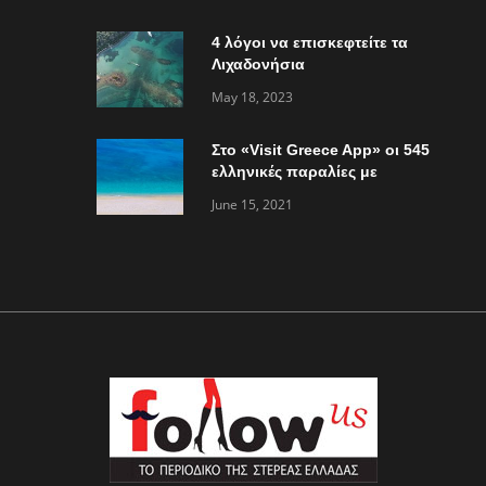
συμβαίνει”
4 λόγοι να επισκεφτείτε τα
Λιχαδονήσια
May 18, 2023
Στο «Visit Greece App» οι 545
ελληνικές παραλίες με
«Γαλάζια Σημαία»
June 15, 2021