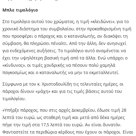
Μπλε τιμολόγιο
Στο τιμολόγιο αυτού του χρώματος, η τιμή «κλειδώνει», για το
χρονικό διάστημα του συμβολαίου, στην προκαθορισμένη τιμή
που προσφέρει ο πάροχος και ο καταναλωτής, αν διακόψει τη
σύμβαση, θα πληρώσει πέναλτι. Από την άλλη, δεν ανησυχεί
για ενδεχόμενες αυξήσεις. Το τιμολόγιο αυτό αναμένεται να
έχει την υψηλότερη βασική τιμή από τα άλλα. Ενώ υπάρχει ο
«κίνδυνος», οι τιμές χονδρικής να πέσουν πολύ χαμηλά
παγκοσμίως και ο καταναλωτής να μην το εκμεταλλευτεί.
Σύμφωνα με τον κ. Χριστοδουλίδη τις τελευταίες ημέρες, οι
πάροχοι δίνουν «μάχη» και για τις τιμές βάσεις αυτού του
τιμολογίου.
«Υπήρξε πάροχος, που στις αρχές Δεκεμβρίου, έδωσε τιμή 28
λεπτά του ευρώ, ως σταθερή τιμή και μετά από δέκα ημέρες
πήγε την τιμή στα 17,5 λεπτά του ευρώ. Αν είναι δυνατόν.
Φανταστείτε τα περιθώρια κέρδους που έχουν οι πάροχοι. Είναι