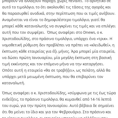
μπορούν να αλλάξουν πάροχο, χωρίς πέναλτι. Το αρνητικό σε
αυτό το τιμολόγιο, το ότι ακολουθεί τις τάσεις της αγοράς και
θα παρασυρθεί ανοδικά, στην περίπτωση που οι τιμές ανέβουν.
Αναμένεται να είναι το δημοφιλέστερο τιμολόγιο, γιατί θα
μπορεί κάθε καταναλωτής να συγκρίνει τις τιμές και να επιλέγει
αυτή που τον συμφέρει. Όπως αναφέρει στο Dnews, ο κ.
Χριστοδουλίδης, στο πράσινο τιμολόγιο, υπάρχει ένα «τρικ». Η
νομοθετική ρύθμιση δεν προβλέπει να πρέπει να «κλειδωθεί», η
έκπτωση κάθε εταιρείας για έξι μήνες. Άρα μπορεί μία εταιρεία,
να δώσει πρώτη Ιανουαρίου, μία μεγάλη έκπτωση στη βασική
τιμή εκκίνησης και τον επόμενο μήνα να την καταργήσει.
Οπότε αυτή η εταιρεία «θα σε τραβήξει», ως πελάτη, αλλά θα
υπάρχει μετά μειωμένη έκπτωση, που θα επιβαρύνει τον
καταναλωτή.
Όπως αναφέρει ο κ. Χριστοδουλίδης, «σύμφωνα με τις έως τώρα
ενδείξεις, το πράσινο τιμολόγιο, θα κυμανθεί από 14-16 λεπτά
του ευρώ, για την πρώτη Ιανουαρίου. Αυτό βέβαια δε σημαίνει
ότι θα μείνει το ίδιο και για τον Φεβρουάριο. Στο πράσινο και