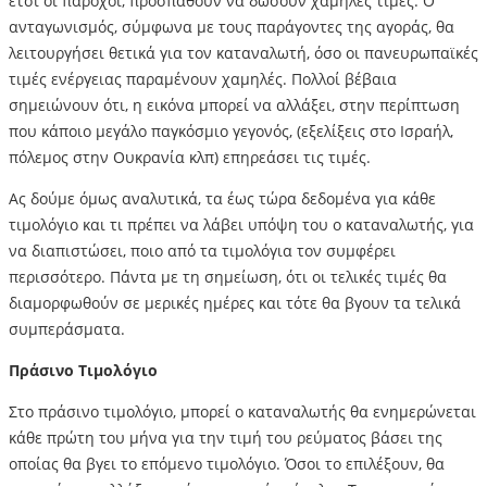
έτσι οι πάροχοι, προσπαθούν να δώσουν χαμηλές τιμές. Ο
ανταγωνισμός, σύμφωνα με τους παράγοντες της αγοράς, θα
λειτουργήσει θετικά για τον καταναλωτή, όσο οι πανευρωπαϊκές
τιμές ενέργειας παραμένουν χαμηλές. Πολλοί βέβαια
σημειώνουν ότι, η εικόνα μπορεί να αλλάξει, στην περίπτωση
που κάποιο μεγάλο παγκόσμιο γεγονός, (εξελίξεις στο Ισραήλ,
πόλεμος στην Ουκρανία κλπ) επηρεάσει τις τιμές.
Ας δούμε όμως αναλυτικά, τα έως τώρα δεδομένα για κάθε
τιμολόγιο και τι πρέπει να λάβει υπόψη του ο καταναλωτής, για
να διαπιστώσει, ποιο από τα τιμολόγια τον συμφέρει
περισσότερο. Πάντα με τη σημείωση, ότι οι τελικές τιμές θα
διαμορφωθούν σε μερικές ημέρες και τότε θα βγουν τα τελικά
συμπεράσματα.
Πράσινο Τιμολόγιο
Στο πράσινο τιμολόγιο, μπορεί ο καταναλωτής θα ενημερώνεται
κάθε πρώτη του μήνα για την τιμή του ρεύματος βάσει της
οποίας θα βγει το επόμενο τιμολόγιο. Όσοι το επιλέξουν, θα