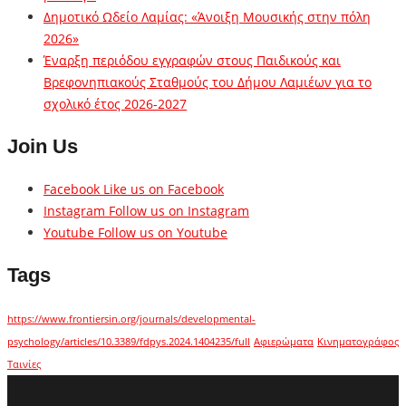
Δημοτικό Ωδείο Λαμίας: «Άνοιξη Μουσικής στην πόλη
2026»
Έναρξη περιόδου εγγραφών στους Παιδικούς και
Βρεφονηπιακούς Σταθμούς του Δήμου Λαμιέων για το
σχολικό έτος 2026-2027
Join Us
Facebook
Like us on Facebook
Instagram
Follow us on Instagram
Youtube
Follow us on Youtube
Tags
https://www.frontiersin.org/journals/developmental-
psychology/articles/10.3389/fdpys.2024.1404235/full
Αφιερώματα
Κινηματογράφος
Ταινίες