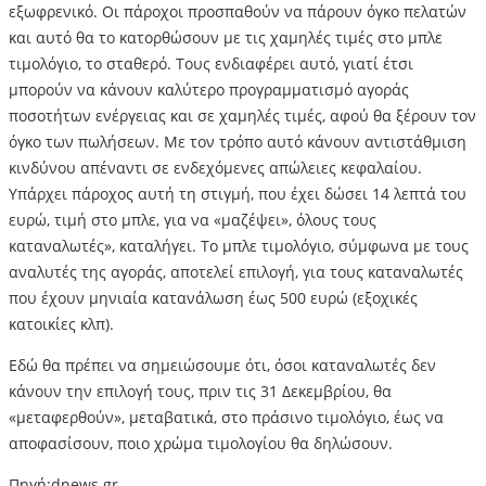
εξωφρενικό. Οι πάροχοι προσπαθούν να πάρουν όγκο πελατών
και αυτό θα το κατορθώσουν με τις χαμηλές τιμές στο μπλε
τιμολόγιο, το σταθερό. Τους ενδιαφέρει αυτό, γιατί έτσι
μπορούν να κάνουν καλύτερο προγραμματισμό αγοράς
ποσοτήτων ενέργειας και σε χαμηλές τιμές, αφού θα ξέρουν τον
όγκο των πωλήσεων. Με τον τρόπο αυτό κάνουν αντιστάθμιση
κινδύνου απέναντι σε ενδεχόμενες απώλειες κεφαλαίου.
Υπάρχει πάροχος αυτή τη στιγμή, που έχει δώσει 14 λεπτά του
ευρώ, τιμή στο μπλε, για να «μαζέψει», όλους τους
καταναλωτές», καταλήγει. Το μπλε τιμολόγιο, σύμφωνα με τους
αναλυτές της αγοράς, αποτελεί επιλογή, για τους καταναλωτές
που έχουν μηνιαία κατανάλωση έως 500 ευρώ (εξοχικές
κατοικίες κλπ).
Εδώ θα πρέπει να σημειώσουμε ότι, όσοι καταναλωτές δεν
κάνουν την επιλογή τους, πριν τις 31 Δεκεμβρίου, θα
«μεταφερθούν», μεταβατικά, στο πράσινο τιμολόγιο, έως να
αποφασίσουν, ποιο χρώμα τιμολογίου θα δηλώσουν.
Πηγή:dnews.gr