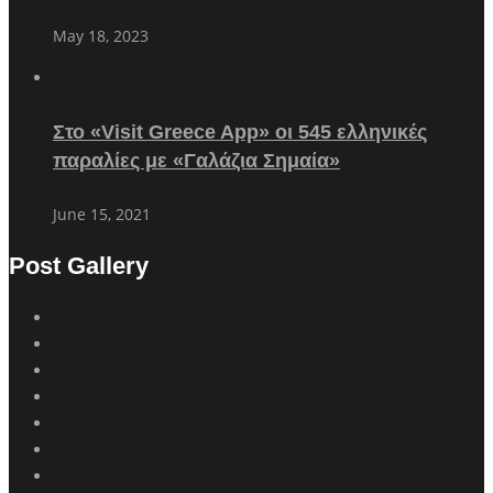
May 18, 2023
Στο «Visit Greece App» οι 545 ελληνικές
παραλίες με «Γαλάζια Σημαία»
June 15, 2021
Post Gallery