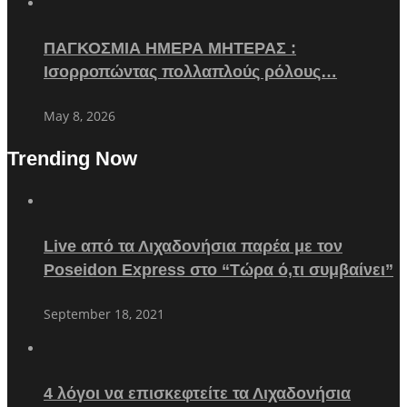
ΠΑΓΚΟΣΜΙΑ ΗΜΕΡΑ ΜΗΤΕΡΑΣ :
Ισορροπώντας πολλαπλούς ρόλους…
May 8, 2026
Trending Now
Live από τα Λιχαδονήσια παρέα με τον
Poseidon Express στο “Τώρα ό,τι συμβαίνει”
September 18, 2021
4 λόγοι να επισκεφτείτε τα Λιχαδονήσια