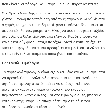
που δίνουν οι πάροχοι και μπορεί να είναι παραπλανητικές.
Ο κ. Χριστοδουλίδης, αναφέρει ότι ειδικά στο κίτρινο τιμολόγιο,
γίνεται μεγάλη παραπλάνηση από τους παρόχους. «Εδώ γίνεται
ο χαμός του χαμού. Επειδή το κίτρινο τιμολόγιο, δεν υπόκειται
σε νομικό πλαίσιο, μπορεί ο καθένας να σου προσφέρει ταξίδια,
μία βίλα, ότι θέλει. Δεν υπάρχει έλεγχος. Και δε μπορείς να
κάνεις και σύγκριση μεταξύ παρόχων, γιατί ο καθένας έχει τα
δικά του προγράμματα που προσφέρει και μαζί και τα δώρα. Το
κίτρινο είναι λίγο «πάμε και όπου βγει», επισημαίνει.
Πορτοκαλί Τιμολόγιο
Το πορτοκαλί τιμολόγιο, είναι εξειδικευμένο και δεν αναμένεται
να προσελκύσει μεγάλο ενδιαφέρον από τους καταναλωτές,
αφού στο τιμολόγιο αυτό, πρέπει να υπάρχει «έξυπνος
μετρητής» και όχι το κλασικό «ρολόι», που έχουν οι
περισσότεροι καταναλωτές. Και στο τιμολόγιο αυτό, μπορεί ο
καταναλωτής μπορεί να αποχωρήσει πριν τη λήξη του
συμβολαίου, χωρίς να πληρώσει πέναλτι.