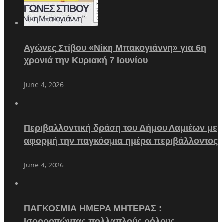
Αγώνες Στίβου «Νίκη Μπακογιάννη» για 6η
χρονιά την Κυριακή 7 Ιουνίου
June 4, 2026
Περιβαλλοντική δράση του Δήμου Λαμιέων με
αφορμή την παγκόσμια ημέρα περιβάλλοντος
June 4, 2026
ΠΑΓΚΟΣΜΙΑ ΗΜΕΡΑ ΜΗΤΕΡΑΣ :
Ισορροπώντας πολλαπλούς ρόλους…