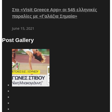
Στο «Visit Greece App» οι 545 ελληνικές
παραλίες με «Γαλάζια Σημαία»
June 15, 2021
Post Gallery