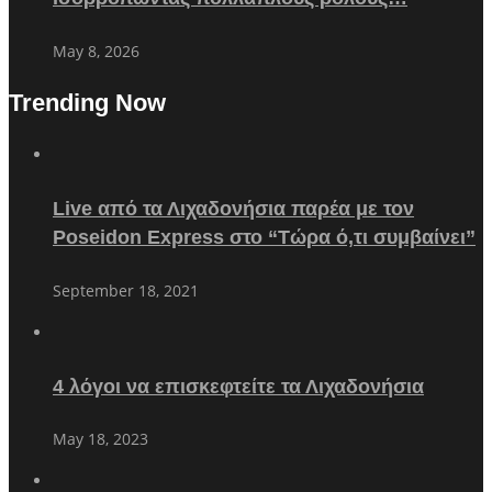
May 8, 2026
Trending Now
Live από τα Λιχαδονήσια παρέα με τον
Poseidon Express στο “Τώρα ό,τι συμβαίνει”
September 18, 2021
4 λόγοι να επισκεφτείτε τα Λιχαδονήσια
May 18, 2023