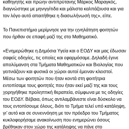
καθηγητής και πρώην αντιπρύτανης Μάρκος Μαραγκός,
διαγνώστηκε με μηνιγγίτιδα και μάλιστα καλπάζουσα και για
τον λόγο αυτό απαιτήθηκε η διασωλήνωσή της», είπε.
Το Πανεπιστήμιο μερίμνησε για την ιχνηλάτηση φοιτητών
που ήρθαν σε επαφή μαζί της στο Μαθηματικό.
«Ενημερώθηκε η Δημόσια Υγεία και ο ΕΟΔΥ και μας έδωσαν
σαφείς οδηγίες, τις οποίες και εφαρμόσαμε. Δηλαδή έγινε
απολύμανση στα Τμήματα Μαθηματικών και Βιολογίας που
γειτνιάζουν και φυσικά οι χώροι αυτοί έμειναν κλειστοί.
Μέσω των φοιτητών που ήταν κοντά στη φοιτήτρια
εντοπίσαμε τους φοιτητές που ήταν εκεί μαζί της και τους
χορηγήθηκε προληπτική θεραπεία, σύμφωνα με τις οδηγίες
του ΕΟΔΥ. Βέβαια, όπως αντιλαμβάνεστε είναι δύσκολο να
τους εντοπίσουμε όλους, διότι το Τμήμα τελεί υπό κατάληψη,
γι’ αυτό και σε συνεννόηση με τον πρόεδρο του Τμήματος
κυκλοφορήσαμε ανακοίνωση που ενημερώνει όσους
βρέθηκαν στον χώρο της κατάληψης να πάνε στο