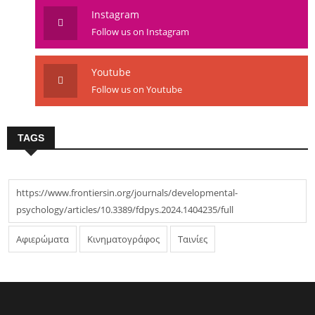
Instagram
Follow us on Instagram
Youtube
Follow us on Youtube
TAGS
https://www.frontiersin.org/journals/developmental-
psychology/articles/10.3389/fdpys.2024.1404235/full
Αφιερώματα
Κινηματογράφος
Ταινίες