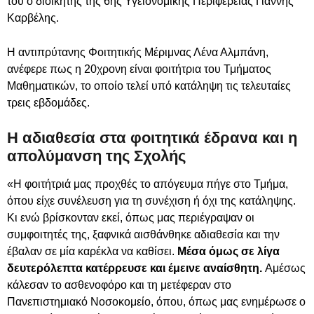
του ο διοικητής της 6ης Υγειονομικής Περιφέρειας Γιάννης
Καρβέλης.
Η αντιπρύτανης Φοιτητικής Μέριμνας Λένα Αλμπάνη,
ανέφερε πως η 20χρονη είναι φοιτήτρια του Τμήματος
Μαθηματικών, το οποίο τελεί υπό κατάληψη τις τελευταίες
τρεις εβδομάδες.
Η αδιαθεσία στα φοιτητικά έδρανα και η
απολύμανση της Σχολής
«Η φοιτήτριά μας προχθές το απόγευμα πήγε στο Τμήμα,
όπου είχε συνέλευση για τη συνέχιση ή όχι της κατάληψης.
Κι ενώ βρίσκονταν εκεί, όπως μας περιέγραψαν οι
συμφοιτητές της, ξαφνικά αισθάνθηκε αδιαθεσία και την
έβαλαν σε μία καρέκλα να καθίσει.
Μέσα όμως σε λίγα
δευτερόλεπτα κατέρρευσε και έμεινε αναίσθητη.
Αμέσως
κάλεσαν το ασθενοφόρο και τη μετέφεραν στο
Πανεπιστημιακό Νοσοκομείο, όπου, όπως μας ενημέρωσε ο