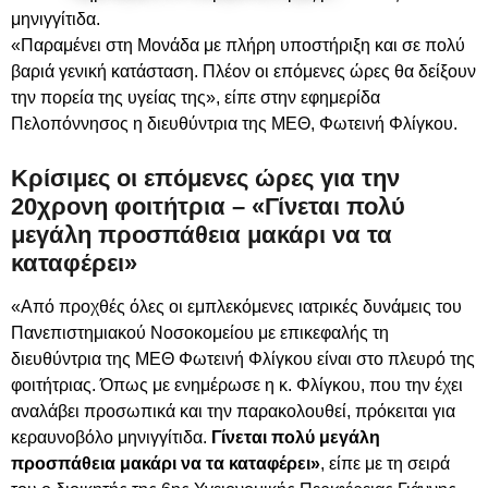
μηνιγγίτιδα.
«Παραμένει στη Μονάδα με πλήρη υποστήριξη και σε πολύ
βαριά γενική κατάσταση. Πλέον οι επόμενες ώρες θα δείξουν
την πορεία της υγείας της», είπε στην εφημερίδα
Πελοπόννησος η διευθύντρια της ΜΕΘ, Φωτεινή Φλίγκου.
Κρίσιμες οι επόμενες ώρες για την
20χρονη φοιτήτρια – «Γ
ίνεται πολύ
μεγάλη προσπάθεια μακάρι να τα
καταφέρει
»
«Από προχθές όλες οι εμπλεκόμενες ιατρικές δυνάμεις του
Πανεπιστημιακού Νοσοκομείου με επικεφαλής τη
διευθύντρια της ΜΕΘ Φωτεινή Φλίγκου είναι στο πλευρό της
φοιτήτριας. Όπως με ενημέρωσε η κ. Φλίγκου, που την έχει
αναλάβει προσωπικά και την παρακολουθεί, πρόκειται για
κεραυνοβόλο μηνιγγίτιδα.
Γίνεται πολύ μεγάλη
προσπάθεια μακάρι να τα καταφέρει»
, είπε με τη σειρά