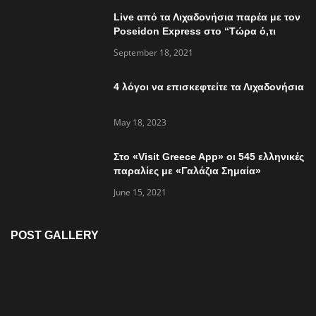
Live από τα Λιχαδονήσια παρέα με τον
Poseidon Express στο “Τώρα ό,τι
συμβαίνει”
September 18, 2021
4 λόγοι να επισκεφτείτε τα Λιχαδονήσια
May 18, 2023
Στο «Visit Greece App» οι 545 ελληνικές
παραλίες με «Γαλάζια Σημαία»
June 15, 2021
POST GALLERY