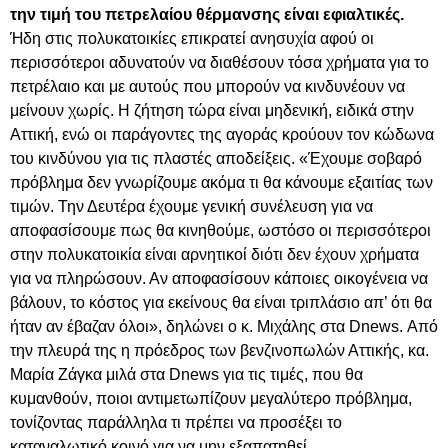
την τιμή του πετρελαίου θέρμανσης είναι εφιαλτικές.
Ήδη στις πολυκατοικίες επικρατεί ανησυχία αφού οι
περισσότεροι αδυνατούν να διαθέσουν τόσα χρήματα για το
πετρέλαιο και με αυτούς που μπορούν να κινδυνέουν να
μείνουν χωρίς. Η ζήτηση τώρα είναι μηδενική, ειδικά στην
Αττική, ενώ οι παράγοντες της αγοράς κρούουν τον κώδωνα
του κινδύνου για τις πλαστές αποδείξεις. «Έχουμε σοβαρό
πρόβλημα δεν γνωρίζουμε ακόμα τι θα κάνουμε εξαιτίας των
τιμών. Την Δευτέρα έχουμε γενική συνέλευση για να
αποφασίσουμε πως θα κινηθούμε, ωστόσο οι περισσότεροι
στην πολυκατοικία είναι αρνητικοί διότι δεν έχουν χρήματα
για να πληρώσουν. Αν αποφασίσουν κάποιες οικογένεια να
βάλουν, το κόστος για εκείνους θα είναι τριπλάσιο απ’ ότι θα
ήταν αν έβαζαν όλοι», δηλώνει ο κ. Μιχάλης στα Dnews. Από
την πλευρά της η πρόεδρος των βενζινοπωλών Αττικής, κα.
Μαρία Ζάγκα μιλά στα Dnews για τις τιμές, που θα
κυμανθούν, ποιοι αντιμετωπίζουν μεγαλύτερο πρόβλημα,
τονίζοντας παράλληλα τι πρέπει να προσέξει το
καταναλωτικό κοινό για να μην εξαπατηθεί.