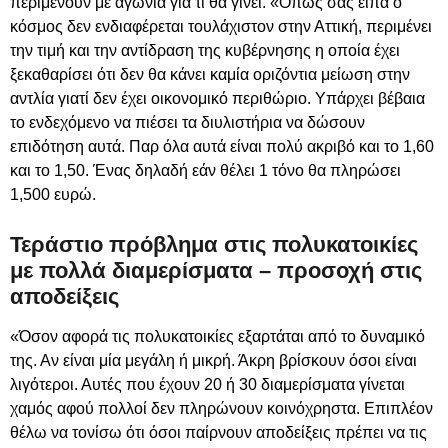
περιμένουν με αγωνία για τι θα γίνει. «Όπως σας είπα ο
κόσμος δεν ενδιαφέρεται τουλάχιστον στην Αττική, περιμένει
την τιμή και την αντίδραση της κυβέρνησης η οποία έχει
ξεκαθαρίσει ότι δεν θα κάνει καμία οριζόντια μείωση στην
αντλία γιατί δεν έχει οικονομικό περιθώριο. Υπάρχει βέβαια
το ενδεχόμενο να πιέσει τα διυλιστήρια να δώσουν
επιδότηση αυτά. Παρ όλα αυτά είναι πολύ ακριβό και το 1,60
και το 1,50. Ένας δηλαδή εάν θέλει 1 τόνο θα πληρώσει
1,500 ευρώ.
Τεράστιο πρόβλημα στις πολυκατοικίες
με πολλά διαμερίσματα – προσοχή στις
αποδείξεις
«Όσον αφορά τις πολυκατοικίες εξαρτάται από το δυναμικό
της. Αν είναι μία μεγάλη ή μικρή. Άκρη βρίσκουν όσοι είναι
λιγότεροι. Αυτές που έχουν 20 ή 30 διαμερίσματα γίνεται
χαμός αφού πολλοί δεν πληρώνουν κοινόχρηστα. Επιπλέον
θέλω να τονίσω ότι όσοι παίρνουν αποδείξεις πρέπει να τις