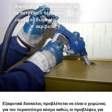
Χαμός στις πολυκατοικίες με
το πετρέλαιο θέρμανσης – Στο
«ψυγείο» διαμερίσματα λόγω
ακρίβειας
Εξαιρετικά δύσκολος προβλέπεται να είναι ο χειμώνας
για τον περισσότερο κόσμο καθώς οι προβλέψεις για