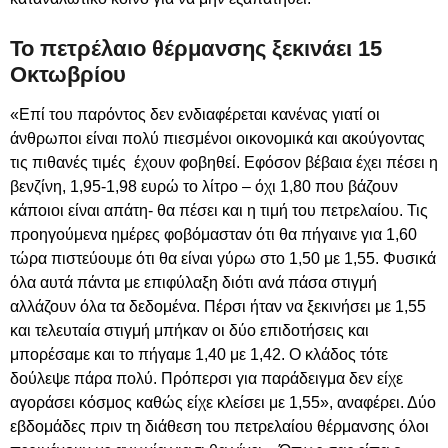
Το πετρέλαιο θέρμανσης ξεκινάει 15
Οκτωβρίου
«Επί του παρόντος δεν ενδιαφέρεται κανένας γιατί οι
άνθρωποι είναι πολύ πιεσμένοι οικονομικά και ακούγοντας
τις πιθανές τιμές έχουν φοβηθεί. Εφόσον βέβαια έχει πέσει η
βενζίνη, 1,95-1,98 ευρώ το λίτρο – όχι 1,80 που βάζουν
κάποιοι είναι απάτη- θα πέσει και η τιμή του πετρελαίου. Τις
προηγούμενα ημέρες φοβόμασταν ότι θα πήγαινε για 1,60
τώρα πιστεύουμε ότι θα είναι γύρω στο 1,50 με 1,55. Φυσικά
όλα αυτά πάντα με επιφύλαξη διότι ανά πάσα στιγμή
αλλάζουν όλα τα δεδομένα. Πέρσι ήταν να ξεκινήσει με 1,55
και τελευταία στιγμή μπήκαν οι δύο επιδοτήσεις και
μπορέσαμε και το πήγαμε 1,40 με 1,42. Ο κλάδος τότε
δούλεψε πάρα πολύ. Πρόπερσι για παράδειγμα δεν είχε
αγοράσει κόσμος καθώς είχε κλείσει με 1,55», αναφέρει. Δύο
εβδομάδες πριν τη διάθεση του πετρελαίου θέρμανσης όλοι