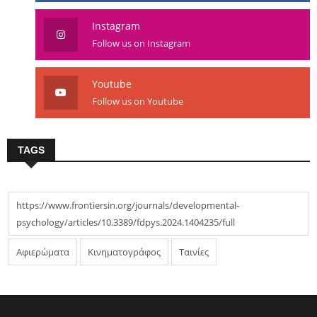
Instagram
Follow us on Instagram
Youtube
Follow us on Youtube
TAGS
https://www.frontiersin.org/journals/developmental-
psychology/articles/10.3389/fdpys.2024.1404235/full
Αφιερώματα
Κινηματογράφος
Ταινίες