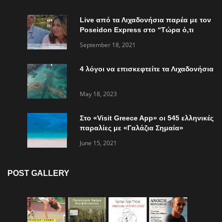
Live από τα Λιχαδονήσια παρέα με τον
Poseidon Express στο “Τώρα ό,τι
συμβαίνει”
September 18, 2021
4 λόγοι να επισκεφτείτε τα Λιχαδονήσια
May 18, 2023
Στο «Visit Greece App» οι 545 ελληνικές
παραλίες με «Γαλάζια Σημαία»
June 15, 2021
POST GALLERY