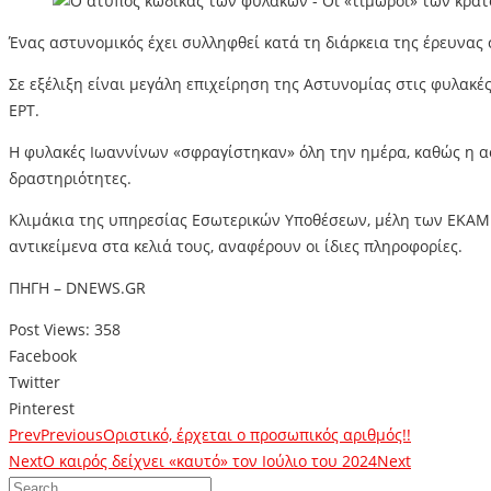
Ένας αστυνομικός έχει συλληφθεί κατά τη διάρκεια της έρευνας 
Σε εξέλιξη είναι μεγάλη επιχείρηση της Αστυνομίας στις φυλακ
ΕΡΤ.
Η φυλακές Ιωαννίνων «σφραγίστηκαν» όλη την ημέρα, καθώς η ασ
δραστηριότητες.
Κλιμάκια της υπηρεσίας Εσωτερικών Υποθέσεων, μέλη των ΕΚΑΜ 
αντικείμενα στα κελιά τους, αναφέρουν οι ίδιες πληροφορίες.
ΠΗΓΗ – DNEWS.GR
Post Views:
358
Facebook
Twitter
Pinterest
Prev
Previous
Οριστικό, έρχεται ο προσωπικός αριθμός!!
Next
Ο καιρός δείχνει «καυτό» τον Ιούλιο του 2024
Next