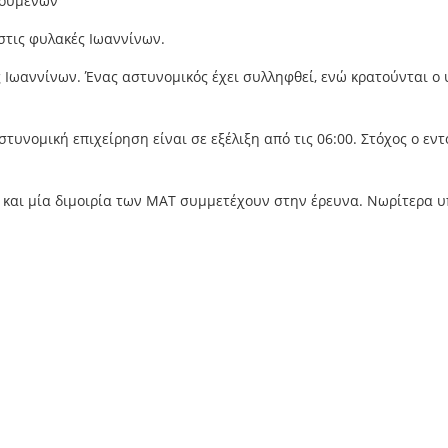
στις φυλακές Ιωαννίνων.
ές Ιωαννίνων. Ένας αστυνομικός έχει συλληφθεί, ενώ κρατούνται 
τυνομική επιχείρηση είναι σε εξέλιξη από τις 06:00. Στόχος ο ε
και μία διμοιρία των ΜΑΤ συμμετέχουν στην έρευνα. Νωρίτερα υ