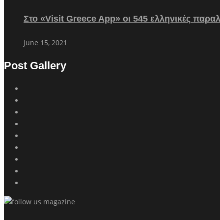
Στο «Visit Greece App» οι 545 ελληνικές παρα
June 15, 2021
Post Gallery