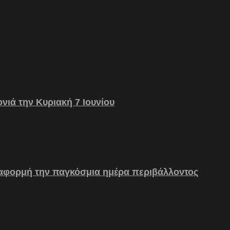
νιά την Κυριακή 7 Ιουνίου
 αφορμή την παγκόσμια ημέρα περιβάλλοντος