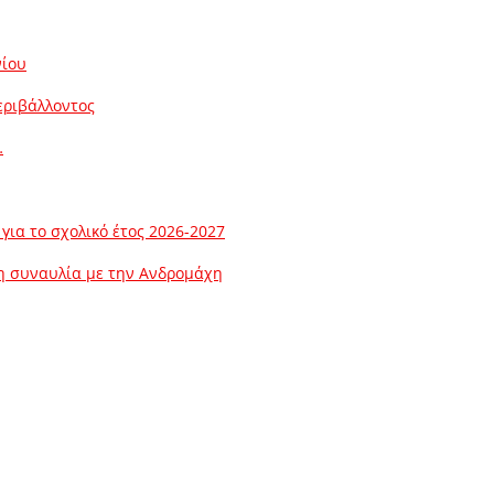
νίου
εριβάλλοντος
…
ια το σχολικό έτος 2026-2027
λη συναυλία με την Ανδρομάχη