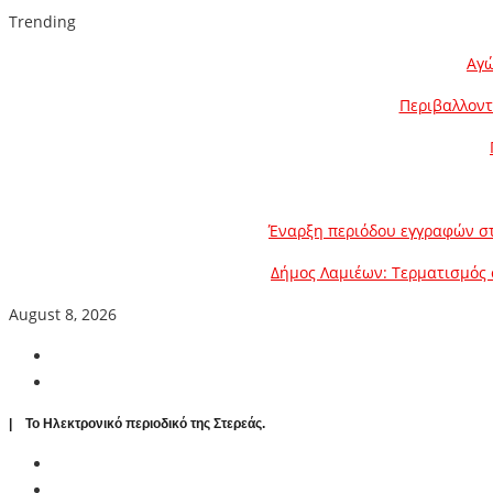
Trending
Αγώ
Περιβαλλοντ
Έναρξη περιόδου εγγραφών στ
Δήμος Λαμιέων: Τερματισμός 
August 8, 2026
| To Ηλεκτρονικό περιοδικό της Στερεάς.