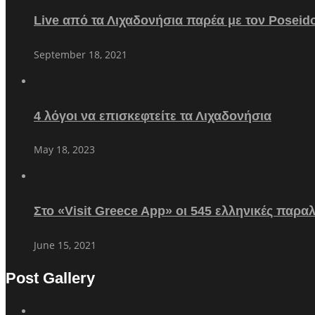
Live από τα Λιχαδονήσια παρέα με τον Poseid
September 18, 2021
4 λόγοι να επισκεφτείτε τα Λιχαδονήσια
May 18, 2023
Στο «Visit Greece App» οι 545 ελληνικές παρα
June 15, 2021
Post Gallery