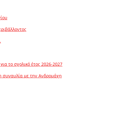
νίου
εριβάλλοντος
…
ια το σχολικό έτος 2026-2027
λη συναυλία με την Ανδρομάχη