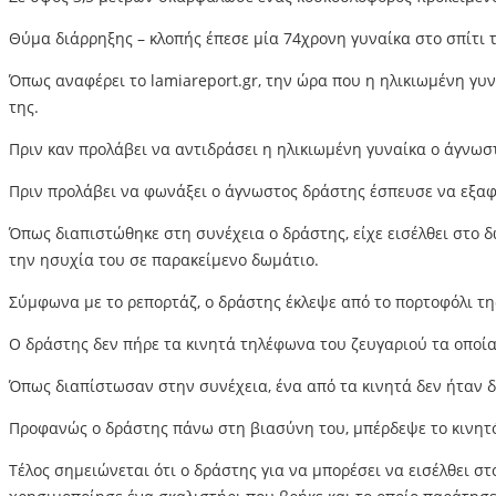
Θύμα διάρρηξης – κλοπής έπεσε μία 74χρονη γυναίκα στο σπίτι τη
Όπως αναφέρει το lamiareport.gr, την ώρα που η ηλικιωμένη γυν
της.
Πριν καν προλάβει να αντιδράσει η ηλικιωμένη γυναίκα ο άγνωσ
Πριν προλάβει να φωνάξει ο άγνωστος δράστης έσπευσε να εξαφ
Όπως διαπιστώθηκε στη συνέχεια ο δράστης, είχε εισέλθει στο δ
την ησυχία του σε παρακείμενο δωμάτιο.
Σύμφωνα με το ρεπορτάζ, ο δράστης έκλεψε από το πορτοφόλι τη
Ο δράστης δεν πήρε τα κινητά τηλέφωνα του ζευγαριού τα οποία
Όπως διαπίστωσαν στην συνέχεια, ένα από τα κινητά δεν ήταν δι
Προφανώς ο δράστης πάνω στη βιασύνη του, μπέρδεψε το κινητό 
Τέλος σημειώνεται ότι ο δράστης για να μπορέσει να εισέλθει σ