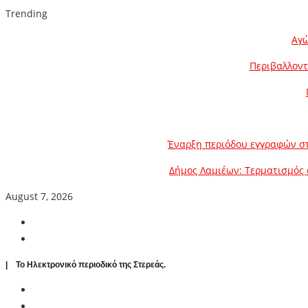
Trending
Αγώ
Περιβαλλοντ
Έναρξη περιόδου εγγραφών στ
Δήμος Λαμιέων: Τερματισμός 
August 7, 2026
| To Ηλεκτρονικό περιοδικό της Στερεάς.