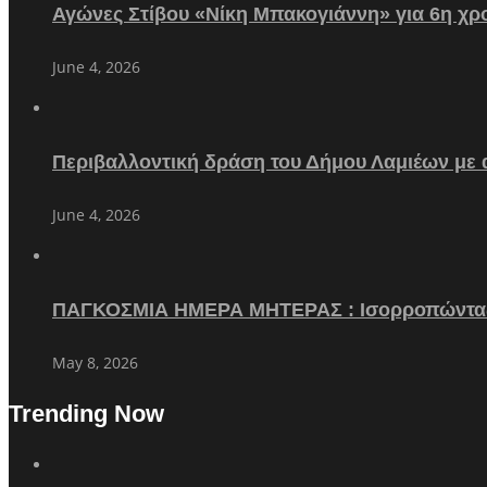
Αγώνες Στίβου «Νίκη Μπακογιάννη» για 6η χρο
June 4, 2026
Περιβαλλοντική δράση του Δήμου Λαμιέων με
June 4, 2026
ΠΑΓΚΟΣΜΙΑ ΗΜΕΡΑ ΜΗΤΕΡΑΣ : Ισορροπώντα
May 8, 2026
Trending Now