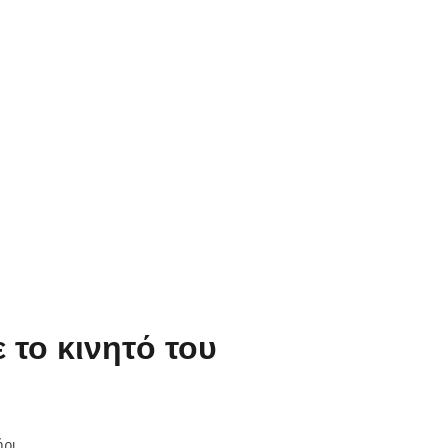
 το κινητό του
ρι.