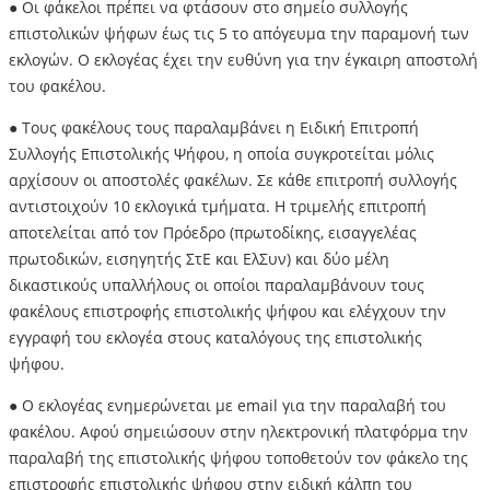
● Οι φάκελοι πρέπει να φτάσουν στο σημείο συλλογής
επιστολικών ψήφων έως τις 5 το απόγευμα την παραμονή των
εκλογών. Ο εκλογέας έχει την ευθύνη για την έγκαιρη αποστολή
του φακέλου.
● Τους φακέλους τους παραλαμβάνει η Ειδική Επιτροπή
Συλλογής Επιστολικής Ψήφου, η οποία συγκροτείται μόλις
αρχίσουν οι αποστολές φακέλων. Σε κάθε επιτροπή συλλογής
αντιστοιχούν 10 εκλογικά τμήματα. Η τριμελής επιτροπή
αποτελείται από τον Πρόεδρο (πρωτοδίκης, εισαγγελέας
πρωτοδικών, εισηγητής ΣτΕ και ΕλΣυν) και δύο μέλη
δικαστικούς υπαλλήλους οι οποίοι παραλαμβάνουν τους
φακέλους επιστροφής επιστολικής ψήφου και ελέγχουν την
εγγραφή του εκλογέα στους καταλόγους της επιστολικής
ψήφου.
● Ο εκλογέας ενημερώνεται με email για την παραλαβή του
φακέλου. Αφού σημειώσουν στην ηλεκτρονική πλατφόρμα την
παραλαβή της επιστολικής ψήφου τοποθετούν τον φάκελο της
επιστροφής επιστολικής ψήφου στην ειδική κάλπη του