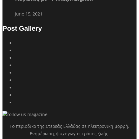
June 15, 2021
Post Gallery
Το περιοδικό της Στερεάς Ελλάδας σε ηλεκτρονική μορφή.
Ενημέρωση, ψυχαγωγία, τρόπος ζωής.