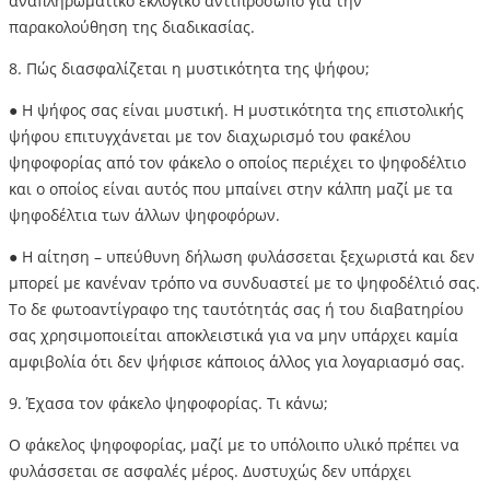
αναπληρωματικό εκλογικό αντιπρόσωπο για την
παρακολούθηση της διαδικασίας.
8. Πώς διασφαλίζεται η μυστικότητα της ψήφου;
● Η ψήφος σας είναι μυστική. Η μυστικότητα της επιστολικής
ψήφου επιτυγχάνεται με τον διαχωρισμό του φακέλου
ψηφοφορίας από τον φάκελο ο οποίος περιέχει το ψηφοδέλτιο
και ο οποίος είναι αυτός που μπαίνει στην κάλπη μαζί με τα
ψηφοδέλτια των άλλων ψηφοφόρων.
● Η αίτηση – υπεύθυνη δήλωση φυλάσσεται ξεχωριστά και δεν
μπορεί με κανέναν τρόπο να συνδυαστεί με το ψηφοδέλτιό σας.
Το δε φωτοαντίγραφο της ταυτότητάς σας ή του διαβατηρίου
σας χρησιμοποιείται αποκλειστικά για να μην υπάρχει καμία
αμφιβολία ότι δεν ψήφισε κάποιος άλλος για λογαριασμό σας.
9. Έχασα τον φάκελο ψηφοφορίας. Τι κάνω;
Ο φάκελος ψηφοφορίας, μαζί με το υπόλοιπο υλικό πρέπει να
φυλάσσεται σε ασφαλές μέρος. Δυστυχώς δεν υπάρχει