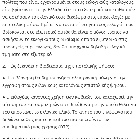
πολίτες που είναι εγγεγραμμένοι στους εκλογικούς καταλόγους,
είτε βρίσκονται στην Ελλάδα είτε στο εξωτερικό, και επιθυμούν
να ασκήσουν το εκλογικό τους δικαίωμα στις ευρωεκλογές με
επιστολική ψήφο. Πρέπει να τονιστεί ότι για τους εκλογείς που
βρίσκονται στο εξωτερικό αυτός θα είναι ο μόνος τρόπος να
ασκήσουν το εκλογικό τους δικαίωμα από το εξωτερικό στις
προσεχείς ευρωεκλογές, δεν θα υπάρχουν δηλαδή εκλογικά
τμήματα στο εξωτερικό.
2. Πώς ξεκινάει η διαδικασία της επιστολικής ψήφου;
● Η κυβέρνηση θα δημιουργήσει ηλεκτρονική πύλη για την
εγγραφή στους εκλογικούς καταλόγους επιστολικής ψήφου.
● Ο εκλογέας κάνοντας χρήση των κωδικών του καταχωρεί την
αίτησή του και συμπληρώνει τη διεύθυνση στην οποία θέλει να
του αποσταλεί το εκλογικό υλικό. Το κινητό του τηλέφωνο που
δηλώνει καθώς και το email του πιστοποιούνται με
συνθηματικό μιας χρήσης (OTP).
● Η προθεσμία για την υποβολή των αιτήσεων λήγει 40 ημέρες