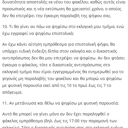
δυνατότητα αποστολής εκ νέου του φακέλου, καθώς αυτός είναι
προσωπικός και η νέα εκτύπωση θα χρειαστεί χρόνο, ο οποίος
δεν θα επιτρέψει την έγκαιρη παραλαβή της ψήφου σας.
10. Τι θα γίνει αν πάω να ψηφίσω στο εκλογικό μου τμήμα, ενώ
έχω εγγραφεί να ψηφίσω επιστολικά;
Αν έχω κάνει αίτηση εμπρόθεσμα για επιστολική ψήφο, θα
υπάρχει ειδική ένδειξη δίπλα στον εκλογέα και ο δικαστικός
αντιπρόσωπος δεν θα μου επιτρέψει να ψηφίσω. Αν δεν φτάσει
έγκαιρα ο φάκελος, τότε ο δικαστικός αντιπρόσωπος στο
εκλογικό τμήμα που είμαι εγγεγραμμένος θα ενημερωθεί για το
γεγονός μη παραλαβής του φακέλου και θα μπορώ να ψηφίσω
με φυσική παρουσία εκεί από τις 10 το πρωί έως τις 7 το
απόγευμα.
11. Αν μετάνιωσα και θέλω να ψηφίσω με φυσική παρουσία;
Αυτό θα μπορεί να γίνει μόνο αν δεν έχει παραληφθεί ο
φάκελος εμπρόθεσμα (δηλ. έως τις 17:00 την παραμονή των
εκλογών). Τότε ο δικαστικός αντιπρόσωπος στο εκλογικό τμήμα