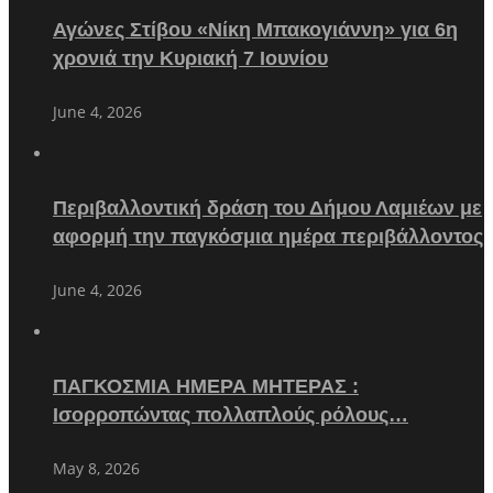
Αγώνες Στίβου «Νίκη Μπακογιάννη» για 6η
χρονιά την Κυριακή 7 Ιουνίου
June 4, 2026
Περιβαλλοντική δράση του Δήμου Λαμιέων με
αφορμή την παγκόσμια ημέρα περιβάλλοντος
June 4, 2026
ΠΑΓΚΟΣΜΙΑ ΗΜΕΡΑ ΜΗΤΕΡΑΣ :
Ισορροπώντας πολλαπλούς ρόλους…
May 8, 2026