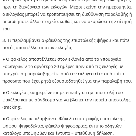
πριν τη διενέργεια των εκλογών. Μέχρι εκείνη την ημερομηνία,
ο εκλογέας μπορεί να τροποποιήσει τη διεύθυνση παραλαβής ή
οποιοδήποτε άλλο στοιχείο, καθώς και να ακυρώσει την αίτησή
του.
3. Τι περιλαμβάνει ο φάκελος της επιστολικής ψήφου και πότε
αυτός αποστέλλεται στον εκλογέα;
● Ο φάκελος αποστέλλεται στον εκλογέα από το Υπουργείο
Εσωτερικών το αργότερο 20 ημέρες πριν από τις εκλογές με
υποχρέωση παραλαβής είτε από τον εκλογέα είτε από τρίτο
πρόσωπο που έχει ρητά εξουσιοδοτηθεί για την παραλαβή του.
● Ο εκλογέας ενημερώνεται με email για την αποστολή του
φακέλου και με σύνδεσμο για να βλέπει την πορεία αποστολής
(tracking).
● Ο φάκελος περιλαμβάνει: Φάκελο επιστροφής επιστολικής
ψήφου, ψηφοδέλτιο, φάκελο ψηφοφορίας, έντυπο οδηγιών,
κατάλογο υποψηφίων και έντυπο – υπεύθυνη δήλωση.