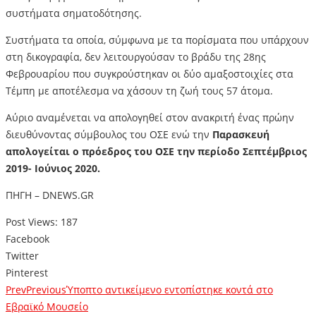
συστήματα σηματοδότησης.
Συστήματα τα οποία, σύμφωνα με τα πορίσματα που υπάρχουν
στη δικογραφία, δεν λειτουργούσαν το βράδυ της 28ης
Φεβρουαρίου που συγκρούστηκαν οι δύο αμαξοστοιχίες στα
Τέμπη με αποτέλεσμα να χάσουν τη ζωή τους 57 άτομα.
Αύριο αναμένεται να απολογηθεί στον ανακριτή ένας πρώην
διευθύνοντας σύμβουλος του ΟΣΕ ενώ την
Παρασκευή
απολογείται ο πρόεδρος του ΟΣΕ την περίοδο Σεπτέμβριος
2019- Ιούνιος 2020.
ΠΗΓΗ – DNEWS.GR
Post Views:
187
Facebook
Twitter
Pinterest
Prev
Previous
Ύποπτο αντικείμενο εντοπίστηκε κοντά στο
Εβραϊκό Μουσείο