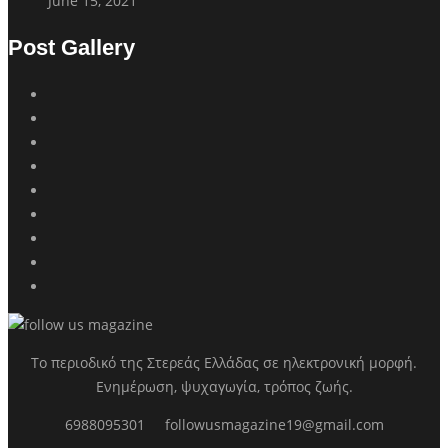
June 15, 2021
Post Gallery
Το περιοδικό της Στερεάς Ελλάδας σε ηλεκτρονική μορφή.
Ενημέρωση, ψυχαγωγία, τρόπος ζωής.
6988095301
followusmagazine19@gmail.com