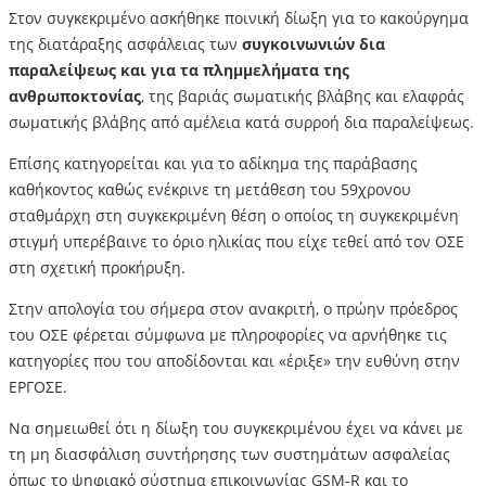
Στον συγκεκριμένο ασκήθηκε ποινική δίωξη για το κακούργημα
της διατάραξης ασφάλειας των
συγκοινωνιών δια
παραλείψεως και για τα πλημμελήματα της
ανθρωποκτονίας
, της βαριάς σωματικής βλάβης και ελαφράς
σωματικής βλάβης από αμέλεια κατά συρροή δια παραλείψεως.
Επίσης κατηγορείται και για το αδίκημα της παράβασης
καθήκοντος καθώς ενέκρινε τη μετάθεση του 59χρονου
σταθμάρχη στη συγκεκριμένη θέση ο οποίος τη συγκεκριμένη
στιγμή υπερέβαινε το όριο ηλικίας που είχε τεθεί από τον ΟΣΕ
στη σχετική προκήρυξη.
Στην απολογία του σήμερα στον ανακριτή, ο πρώην πρόεδρος
του ΟΣΕ φέρεται σύμφωνα με πληροφορίες να αρνήθηκε τις
κατηγορίες που του αποδίδονται και «έριξε» την ευθύνη στην
ΕΡΓΟΣΕ.
Να σημειωθεί ότι η δίωξη του συγκεκριμένου έχει να κάνει με
τη μη διασφάλιση συντήρησης των συστημάτων ασφαλείας
όπως το ψηφιακό σύστημα επικοινωνίας GSM-R και το