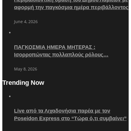
αφορμή την παγκόσμια ημέρα περιβάλλοντος
June 4, 2026
ΠΑΓΚΟΣΜΙΑ ΗΜΕΡΑ ΜΗΤΕΡΑΣ :
Ισορροπώντας πολλαπλούς ρόλους…
May 8, 2026
Trending Now
Live από τα Λιχαδονήσια παρέα με τον
Poseidon Express στο “Τώρα ό,τι συμβαίνει”