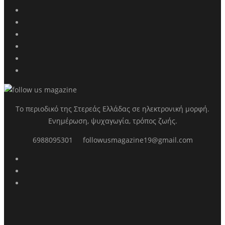
Το περιοδικό της Στερεάς Ελλάδας σε ηλεκτρονική μορφή.
Ενημέρωση, ψυχαγωγία, τρόπος ζωής.
6988095301
followusmagazine19@gmail.com