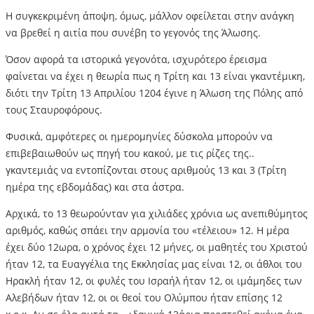
Η συγκεκριμένη άποψη, όμως, μάλλον οφείλεται στην ανάγκη
να βρεθεί η αιτία που συνέβη το γεγονός της Άλωσης.
Όσον αφορά τα ιστορικά γεγονότα, ισχυρότερο έρεισμα
φαίνεται να έχει η θεωρία πως η Τρίτη και 13 είναι γκαντέμικη,
διότι την Τρίτη 13 Απριλίου 1204 έγινε η Άλωση της Πόλης από
τους Σταυροφόρους.
Φυσικά, αμφότερες οι ημερομηνίες δύσκολα μπορούν να
επιβεβαιωθούν ως πηγή του κακού, με τις ρίζες της..
γκαντεμιάς να εντοπίζονται στους αριθμούς 13 και 3 (Τρίτη
ημέρα της εβδομάδας) και στα άστρα.
Αρχικά, το 13 θεωρούνταν για χιλιάδες χρόνια ως ανεπιθύμητος
αριθμός, καθώς σπάει την αρμονία του «τέλειου» 12. Η μέρα
έχει δύο 12ωρα, ο χρόνος έχει 12 μήνες, οι μαθητές του Χριστού
ήταν 12, τα Ευαγγέλια της Εκκλησίας μας είναι 12, οι άθλοι του
Ηρακλή ήταν 12, οι φυλές του Ισραήλ ήταν 12, οι ιμάμηδες των
Αλεβήδων ήταν 12, οι οι θεοί του Ολύμπου ήταν επίσης 12