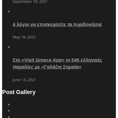
September 18, 2021
4 λόγοι να επισκεφτείτε τα Λιχαδονήσια
May 18, 2023
Στο «Visit Greece App» οι 545 ελληνικές
παραλίες με «Γαλάζια Σημαία»
June 15, 2021
Post Gallery