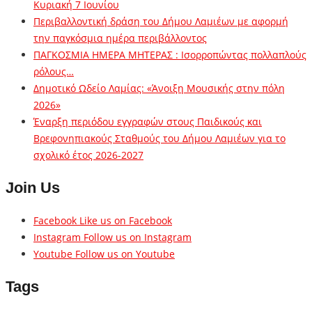
Κυριακή 7 Ιουνίου
Περιβαλλοντική δράση του Δήμου Λαμιέων με αφορμή
την παγκόσμια ημέρα περιβάλλοντος
ΠΑΓΚΟΣΜΙΑ ΗΜΕΡΑ ΜΗΤΕΡΑΣ : Ισορροπώντας πολλαπλούς
ρόλους…
Δημοτικό Ωδείο Λαμίας: «Άνοιξη Μουσικής στην πόλη
2026»
Έναρξη περιόδου εγγραφών στους Παιδικούς και
Βρεφονηπιακούς Σταθμούς του Δήμου Λαμιέων για το
σχολικό έτος 2026-2027
Join Us
Facebook
Like us on Facebook
Instagram
Follow us on Instagram
Youtube
Follow us on Youtube
Tags