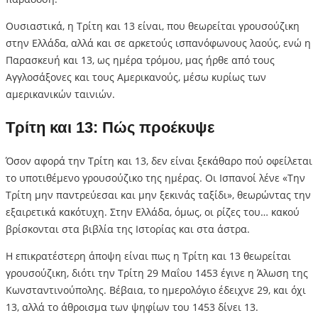
Ουσιαστικά, η Τρίτη και 13 είναι, που θεωρείται γρουσούζικη
στην Ελλάδα, αλλά και σε αρκετούς ισπανόφωνους λαούς, ενώ η
Παρασκευή και 13, ως ημέρα τρόμου, μας ήρθε από τους
Αγγλοσάξονες και τους Αμερικανούς, μέσω κυρίως των
αμερικανικών ταινιών.
Τρίτη και 13: Πώς προέκυψε
Όσον αφορά την Τρίτη και 13, δεν είναι ξεκάθαρο πού οφείλεται
το υποτιθέμενο γρουσούζικο της ημέρας. Οι Ισπανοί λένε «Την
Τρίτη μην παντρεύεσαι και μην ξεκινάς ταξίδι», θεωρώντας την
εξαιρετικά κακότυχη. Στην Ελλάδα, όμως, οι ρίζες του… κακού
βρίσκονται στα βιβλία της Ιστορίας και στα άστρα.
Η επικρατέστερη άποψη είναι πως η Τρίτη και 13 θεωρείται
γρουσούζικη, διότι την Τρίτη 29 Μαΐου 1453 έγινε η Άλωση της
Κωνσταντινούπολης. Βέβαια, το ημερολόγιο έδειχνε 29, και όχι
13, αλλά το άθροισμα των ψηφίων του 1453 δίνει 13.