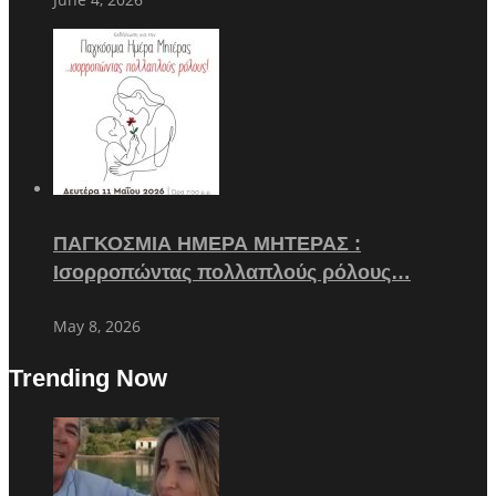
ΠΑΓΚΟΣΜΙΑ ΗΜΕΡΑ ΜΗΤΕΡΑΣ :
Ισορροπώντας πολλαπλούς ρόλους…
May 8, 2026
Trending Now