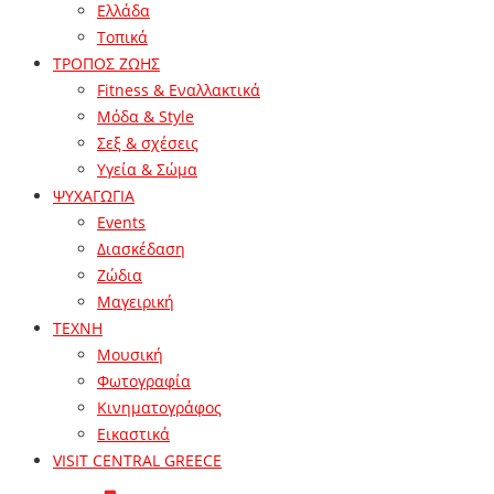
Ελλάδα
Τοπικά
ΤΡΟΠΟΣ ΖΩΗΣ
Fitness & Εναλλακτικά
Μόδα & Style
Σεξ & σχέσεις
Υγεία & Σώμα
ΨΥΧΑΓΩΓΙΑ
Events
Διασκέδαση
Ζώδια
Μαγειρική
ΤΕΧΝΗ
Μουσική
Φωτογραφία
Κινηματογράφος
Εικαστικά
VISIT CENTRAL GREECE