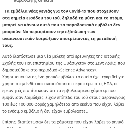
Τα εμβόλια νέας γενιάς για τον Covid-19 που στοχεύουν
στα σημεία εισόδου του ιού, δηλαδή τη μύτη και το στόμα,
μπορεί να κάνουν αυτό που τα παραδοσιακά εμβόλια δεν
μπορούν: Να περιορίσουν την εξάπλωση των
αναπνευστικών λοιμώξεων αποτρέποντας τη μετάδοσή
τους.
Αυτό διαπίστωσε μια νέα μελέτη από ερευνητές της Ιατρικής
Σχολής του Πανεπιστημίου της Ουάσιγκτον στο Σεντ Λούις, που
δημοσιεύθηκε στο περιοδικό «Science Advances».
Χρησιμοποιώντας ένα ρινικό εμβόλιο, το οποίο έχει εγκριθεί για
χρήση στην Ινδία και αναπτύσσεται περαιτέρω στις ΗΠΑ, οι
ερευνητές διαπίστωσαν ότι τα εμβολιασμένα χάμστερ που
εμφάνισαν λοιμώξεις, είχαν επίπεδα του ιού στους αεραγωγούς
100 έως 100.000 φορές χαμηλότερα από εκείνα που είχαν λάβει
το ενέσιμο εμβόλιο ή δεν είχαν εμβολιαστεί.
Επίσης, διαπίστωσαν ότι τα χάμστερ που είχαν λάβει το ρινικό