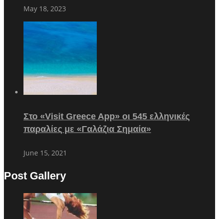
May 18, 2023
Στο «Visit Greece App» οι 545 ελληνικές
παραλίες με «Γαλάζια Σημαία»
June 15, 2021
Post Gallery