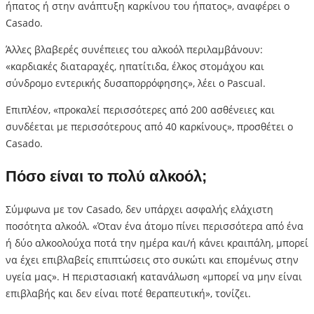
ήπατος ή στην ανάπτυξη καρκίνου του ήπατος», αναφέρει ο
Casado.
Άλλες βλαβερές συνέπειες του αλκοόλ περιλαμβάνουν:
«καρδιακές διαταραχές, ηπατίτιδα, έλκος στομάχου και
σύνδρομο εντερικής δυσαπορρόφησης», λέει ο Pascual.
Επιπλέον, «προκαλεί περισσότερες από 200 ασθένειες και
συνδέεται με περισσότερους από 40 καρκίνους», προσθέτει ο
Casado.
Πόσο είναι το πολύ αλκοόλ;
Σύμφωνα με τον Casado, δεν υπάρχει ασφαλής ελάχιστη
ποσότητα αλκοόλ. «Όταν ένα άτομο πίνει περισσότερα από ένα
ή δύο αλκοολούχα ποτά την ημέρα και/ή κάνει κραιπάλη, μπορεί
να έχει επιβλαβείς επιπτώσεις στο συκώτι και επομένως στην
υγεία μας». Η περιστασιακή κατανάλωση «μπορεί να μην είναι
επιβλαβής και δεν είναι ποτέ θεραπευτική», τονίζει.