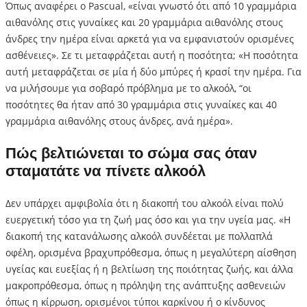
Όπως αναφέρει ο Pascual, «είναι γνωστό ότι από 10 γραμμάρια
αιθανόλης στις γυναίκες και 20 γραμμάρια αιθανόλης στους
άνδρες την ημέρα είναι αρκετά για να εμφανιστούν ορισμένες
ασθένειες». Σε τι μεταφράζεται αυτή η ποσότητα; «Η ποσότητα
αυτή μεταφράζεται σε μία ή δύο μπύρες ή κρασί την ημέρα. Για
να μιλήσουμε για σοβαρό πρόβλημα με το αλκοόλ, “οι
ποσότητες θα ήταν από 30 γραμμάρια στις γυναίκες και 40
γραμμάρια αιθανόλης στους άνδρες, ανά ημέρα».
Πώς βελτιώνεται το σώμα σας όταν
σταματάτε να πίνετε αλκοόλ
Δεν υπάρχει αμφιβολία ότι η διακοπή του αλκοόλ είναι πολύ
ευεργετική τόσο για τη ζωή μας όσο και για την υγεία μας. «Η
διακοπή της κατανάλωσης αλκοόλ συνδέεται με πολλαπλά
οφέλη, ορισμένα βραχυπρόθεσμα, όπως η μεγαλύτερη αίσθηση
υγείας και ευεξίας ή η βελτίωση της ποιότητας ζωής, και άλλα
μακροπρόθεσμα, όπως η πρόληψη της ανάπτυξης ασθενειών
όπως η κίρρωση, ορισμένοι τύποι καρκίνου ή ο κίνδυνος