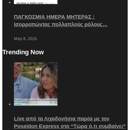
ΠΑΓΚΟΣΜΙΑ ΗΜΕΡΑ ΜΗΤΕΡΑΣ :
Ισορροπώντας πολλαπλούς ρόλους…
May 8, 2026
Trending Now
Live από τα Λιχαδονήσια παρέα με τον
Poseidon Express στο “Τώρα ό,τι συμβαίνει”