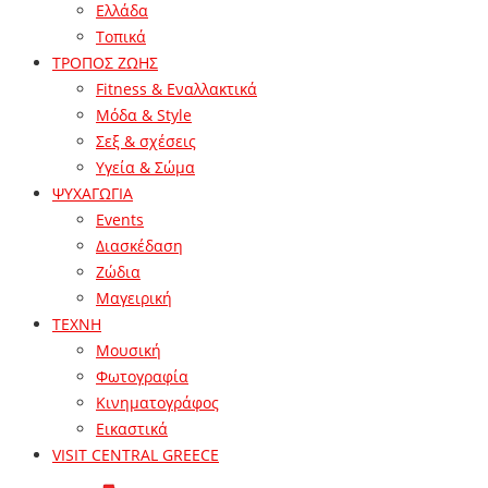
Ελλάδα
Τοπικά
ΤΡΟΠΟΣ ΖΩΗΣ
Fitness & Εναλλακτικά
Μόδα & Style
Σεξ & σχέσεις
Υγεία & Σώμα
ΨΥΧΑΓΩΓΙΑ
Events
Διασκέδαση
Ζώδια
Μαγειρική
ΤΕΧΝΗ
Μουσική
Φωτογραφία
Κινηματογράφος
Εικαστικά
VISIT CENTRAL GREECE