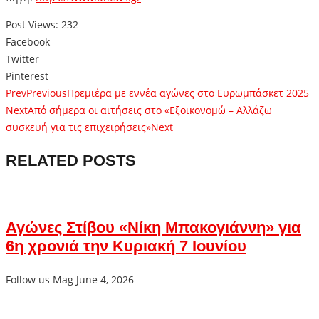
Post Views:
232
Facebook
Twitter
Pinterest
Prev
Previous
Πρεμιέρα με εννέα αγώνες στο Ευρωμπάσκετ 2025
Next
Από σήμερα οι αιτήσεις στο «Εξοικονομώ – Αλλάζω
συσκευή για τις επιχειρήσεις»
Next
RELATED POSTS
Αγώνες Στίβου «Νίκη Μπακογιάννη» για
6η χρονιά την Κυριακή 7 Ιουνίου
Follow us Mag
June 4, 2026