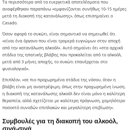
Τα περισσότερα από τα ευεργετικά αποτελέσματα που
αναφέρθηκαν παραπάνω «εμφανίζονται συνήθως 10-15 ημέρες
μετά τη διακοπή της κατανάλωσης», όπως επισημαίνει ο
Casado.
Όσον αφορά το συκώτι, είναι σημαντικό να σημειωθεί ότι
«είναι ένα όργανο που είναι τρομερά ευγνώμων στην αποχή
από την κατανάλωση αλκοόλ». Αυτό σημαίνει ότι «στα αρχικά
στάδια της ηπατικής βλάβης που προκαλείται από το αλκοόλ,
μετά από 3 μήνες αποχής, το συκώτι επανέρχεται στο
φυσιολογικό».
Επιπλέον, «σε πιο προχωρημένα στάδια της νόσου, όταν η
βλάβη είναι μη αναστρέψιμη, όπως στην προχωρημένη ίνωση,
η διακοπή της κατανάλωσης αλκοόλ δεν είναι μόνο η καλύτερη
θεραπεία, αλλά σχετίζεται με καλύτερη πρόγνωση, χαμηλότερο
ποσοστό συνοδών επιπλοκών και μεγαλύτερη επιβίωση».
Συμβουλές για τη διακοπή του αλκοόλ,
σιγά-σιγά