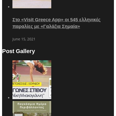
Στο «Visit Greece App» οι 545 ελληνικές
παραλίες με «Γαλάζια Σημαία»
June 15, 2021
Post Gallery