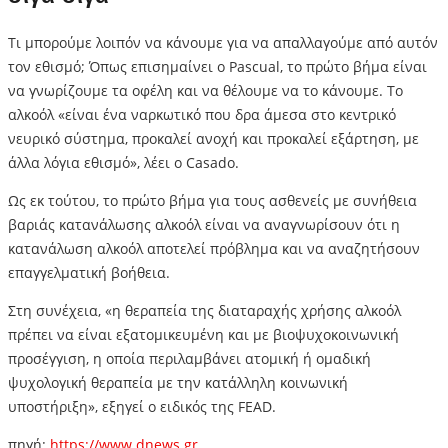
Τι μπορούμε λοιπόν να κάνουμε για να απαλλαγούμε από αυτόν
τον εθισμό; Όπως επισημαίνει ο Pascual, το πρώτο βήμα είναι
να γνωρίζουμε τα οφέλη και να θέλουμε να το κάνουμε. Το
αλκοόλ «είναι ένα ναρκωτικό που δρα άμεσα στο κεντρικό
νευρικό σύστημα, προκαλεί ανοχή και προκαλεί εξάρτηση, με
άλλα λόγια εθισμό», λέει ο Casado.
Ως εκ τούτου, το πρώτο βήμα για τους ασθενείς με συνήθεια
βαριάς κατανάλωσης αλκοόλ είναι να αναγνωρίσουν ότι η
κατανάλωση αλκοόλ αποτελεί πρόβλημα και να αναζητήσουν
επαγγελματική βοήθεια.
Στη συνέχεια, «η θεραπεία της διαταραχής χρήσης αλκοόλ
πρέπει να είναι εξατομικευμένη και με βιοψυχοκοινωνική
προσέγγιση, η οποία περιλαμβάνει ατομική ή ομαδική
ψυχολογική θεραπεία με την κατάλληλη κοινωνική
υποστήριξη», εξηγεί ο ειδικός της FEAD.
πηγή:
https://www.dnews.gr