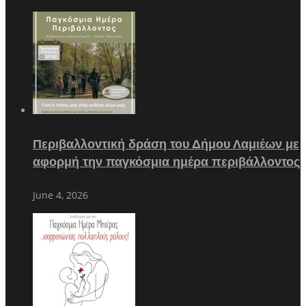
Περιβαλλοντική δράση του Δήμου Λαμιέων με
αφορμή την παγκόσμια ημέρα περιβάλλοντος
June 4, 2026