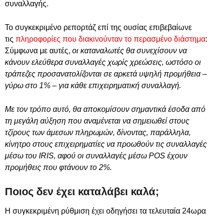
συναλλαγής.
Το συγκεκριμένο ρεπορτάζ επί της ουσίας επιβεβαίωνε
τις
πληροφορίες που διακινούνταν το περασμένο διάστημα
:
Σύμφωνα με αυτές,
οι καταναλωτές θα συνεχίσουν να
κάνουν ελεύθερα συναλλαγές χωρίς χρεώσεις, ωστόσο οι
τράπεζες προσανατολίζονται σε αρκετά υψηλή προμήθεια –
γύρω στο 1% – για κάθε επιχειρηματική συναλλαγή.
Με τον τρόπο αυτό, θα αποκομίσουν σημαντικά έσοδα από
τη μεγάλη αύξηση που αναμένεται να σημειωθεί στους
τζίρους των άμεσων πληρωμών, δίνοντας, παράλληλα,
κίνητρο στους επιχειρηματίες να προωθούν τις συναλλαγές
μέσω του IRIS, αφού οι συναλλαγές μέσω POS έχουν
προμήθεις που φτάνουν το 2%.
Ποιος δεν έχει καταλάβει καλά;
Η συγκεκριμένη ρύθμιση έχει οδηγήσει τα τελευταία 24ωρα