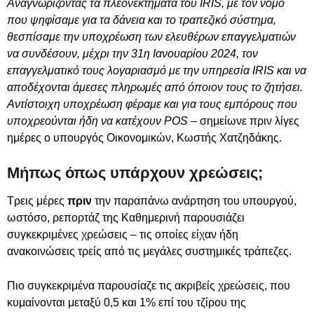
Αναγνωρίζοντας τα πλεονεκτήματα του IRIS, με τον νόμο
που ψηφίσαμε για τα δάνεια και το τραπεζικό σύστημα,
θεσπίσαμε την υποχρέωση των ελευθέρων επαγγελματιών
να συνδέσουν, μέχρι την 31η Ιανουαρίου 2024, τον
επαγγελματικό τους λογαριασμό με την υπηρεσία IRIS και να
αποδέχονται άμεσες πληρωμές από όποιον τους το ζητήσει.
Αντίστοιχη υποχρέωση φέραμε και για τους εμπόρους που
υποχρεούνται ήδη να κατέχουν POS
– σημείωνε πριν λίγες
ημέρες ο υπουργός Οικονομικών, Κωστής Χατζηδάκης.
Μήπως όπως υπάρχουν χρεώσεις;
Τρεις μέρες
πριν
την παραπάνω ανάρτηση του υπουργού,
ωστόσο, ρεπορτάζ της Καθημερινή παρουσιάζει
συγκεκριμένες χρεώσεις – τις οποίες είχαν ήδη
ανακοινώσεις τρείς από τις μεγάλες συστημικές τράπεζες.
Πιο συγκεκριμένα παρουσίαζε τις ακριβείς χρεώσεις, που
κυμαίνονται μεταξύ 0,5 και 1% επί του τζίρου της