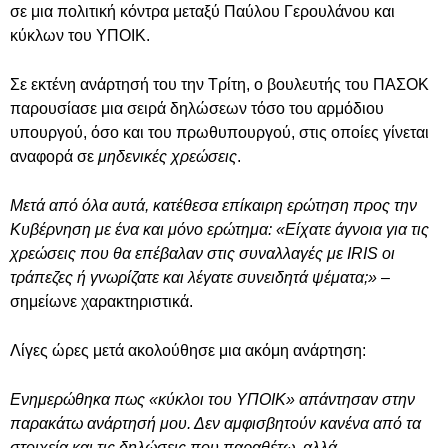
σε μια πολιτική κόντρα μεταξύ Παύλου Γερουλάνου και
κύκλων του ΥΠΟΙΚ.
Σε εκτένη ανάρτησή του την Τρίτη, ο βουλευτής του ΠΑΣΟΚ
παρουσίασε μια σειρά δηλώσεων τόσο του αρμόδιου
υπουργού, όσο και του πρωθυπουργού, στις οποίες γίνεται
αναφορά σε
μηδενικές χρεώσεις
.
Μετά από όλα αυτά, κατέθεσα επίκαιρη ερώτηση προς την
Κυβέρνηση με ένα και μόνο ερώτημα: «Είχατε άγνοια για τις
χρεώσεις που θα επέβαλαν στις συναλλαγές με IRIS οι
τράπεζες ή γνωρίζατε και λέγατε συνειδητά ψέματα;»
–
σημείωνε χαρακτηριστικά.
Λίγες ώρες μετά ακολούθησε μια ακόμη ανάρτηση:
Ενημερώθηκα πως «κύκλοι του ΥΠΟΙΚ» απάντησαν στην
παρακάτω ανάρτησή μου. Δεν αμφισβητούν κανένα από τα
στοιχεία και τις δηλώσεις που παραθέτω, αλλά