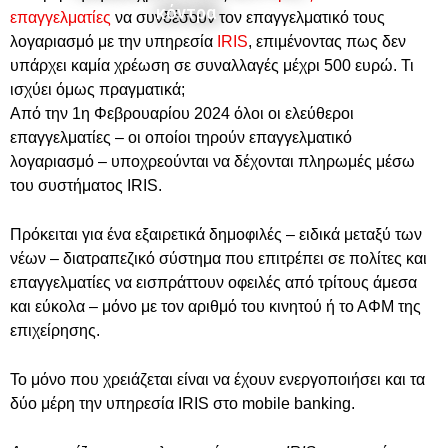
κόντρα
επαγγελματίες
να συνδέσουν τον επαγγελματικό τους
λογαριασμό με την υπηρεσία
IRIS
, επιμένοντας πως δεν
υπάρχει καμία χρέωση σε συναλλαγές μέχρι 500 ευρώ. Τι
ισχύει όμως πραγματικά;
Από την 1η Φεβρουαρίου 2024 όλοι οι ελεύθεροι
επαγγελματίες – οι οποίοι τηρούν επαγγελματικό
λογαριασμό – υποχρεούνται να δέχονται πληρωμές μέσω
του συστήματος IRIS.
Πρόκειται για ένα εξαιρετικά δημοφιλές – ειδικά μεταξύ των
νέων – διατραπεζικό σύστημα που επιτρέπει σε πολίτες και
επαγγελματίες να εισπράττουν οφειλές από τρίτους άμεσα
και εύκολα – μόνο με τον αριθμό του κινητού ή το ΑΦΜ της
επιχείρησης.
Το μόνο που χρειάζεται είναι να έχουν ενεργοποιήσει και τα
δύο μέρη την υπηρεσία IRIS στο mobile banking.