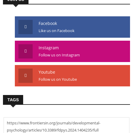
Facebook
Like us on Facebook
Instagram
Follow us on Instagram
Youtube
Follow us on Youtube
TAGS
https://www.frontiersin.org/journals/developmental-
psychology/articles/10.3389/fdpys.2024.1404235/full