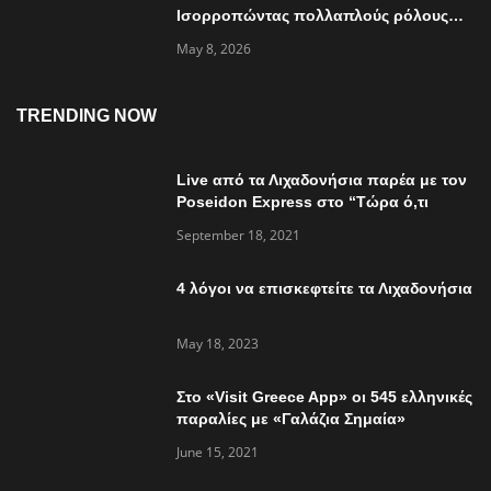
Ισορροπώντας πολλαπλούς ρόλους…
May 8, 2026
TRENDING NOW
Live από τα Λιχαδονήσια παρέα με τον
Poseidon Express στο “Τώρα ό,τι
συμβαίνει”
September 18, 2021
4 λόγοι να επισκεφτείτε τα Λιχαδονήσια
May 18, 2023
Στο «Visit Greece App» οι 545 ελληνικές
παραλίες με «Γαλάζια Σημαία»
June 15, 2021