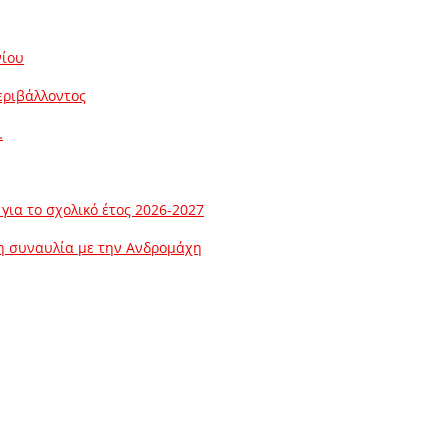
νίου
εριβάλλοντος
…
ια το σχολικό έτος 2026-2027
λη συναυλία με την Ανδρομάχη