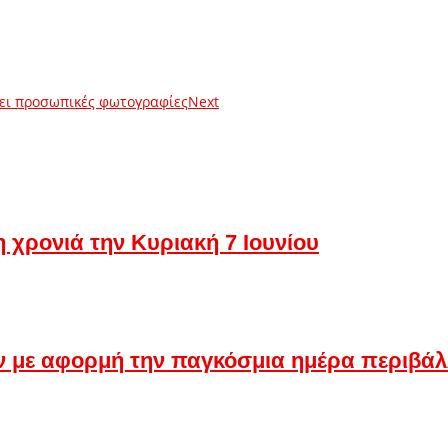
λει προσωπικές φωτογραφίες
Next
 χρονιά την Κυριακή 7 Ιουνίου
ν με αφορμή την παγκόσμια ημέρα περιβάλ