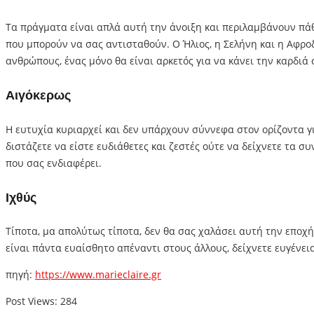
Τα πράγματα είναι απλά αυτή την άνοιξη και περιλαμβάνουν πάθ
που μπορούν να σας αντισταθούν. Ο Ήλιος, η Σελήνη και η Αφροδ
ανθρώπους, ένας μόνο θα είναι αρκετός για να κάνει την καρδιά 
Αιγόκερως
Η ευτυχία κυριαρχεί και δεν υπάρχουν σύννεφα στον ορίζοντα γι
διστάζετε να είστε ευδιάθετες και ζεστές ούτε να δείχνετε τα 
που σας ενδιαφέρει.
Ιχθύς
Τίποτα, μα απολύτως τίποτα, δεν θα σας χαλάσει αυτή την εποχ
είναι πάντα ευαίσθητο απέναντι στους άλλους, δείχνετε ευγένε
πηγή:
https://www.marieclaire.gr
Post Views:
284