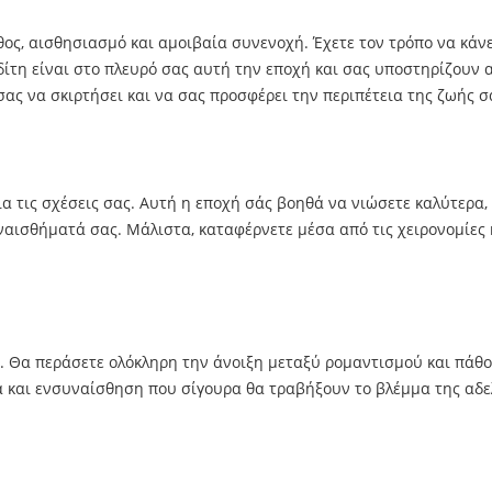
ος, αισθησιασμό και αμοιβαία συνενοχή. Έχετε τον τρόπο να κάνε
ίτη είναι στο πλευρό σας αυτή την εποχή και σας υποστηρίζουν α
σας να σκιρτήσει και να σας προσφέρει την περιπέτεια της ζωής σ
α τις σχέσεις σας. Αυτή η εποχή σάς βοηθά να νιώσετε καλύτερα, 
συναισθήματά σας. Μάλιστα, καταφέρνετε μέσα από τις χειρονομίες
ή. Θα περάσετε ολόκληρη την άνοιξη μεταξύ ρομαντισμού και πάθο
ια και ενσυναίσθηση που σίγουρα θα τραβήξουν το βλέμμα της αδε