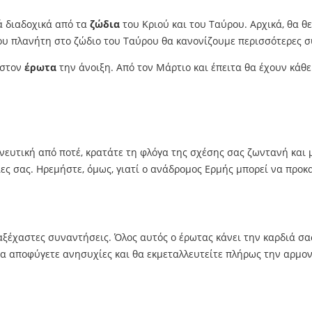
νά διαδοχικά από τα
ζώδια
του Κριού και του Ταύρου. Αρχικά, θα θ
υ πλανήτη στο ζώδιο του Ταύρου θα κανονίζουμε περισσότερες συ
 στον
έρωτα
την άνοιξη. Από τον Μάρτιο και έπειτα θα έχουν κάθ
ηνευτική από ποτέ, κρατάτε τη φλόγα της σχέσης σας ζωντανή και
μίες σας. Ηρεμήστε, όμως, γιατί ο ανάδρομος Ερμής μπορεί να προ
αξέχαστες συναντήσεις. Όλος αυτός ο έρωτας κάνει την καρδιά σας
θα αποφύγετε ανησυχίες και θα εκμεταλλευτείτε πλήρως την αρμον