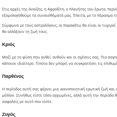
Στις αρχές της άνοιξης, η Αφροδίτη, ο πλανήτης του έρωτα, περ
εξομολογηθούμε τα συναισθήματά μας. Έπειτα, με το πέρασμα το
Σύμφωνα με τους αστρολόγους, οι παρακάτω θα είναι οι τυχεροί
θα αλλάξουν τη ζωή τους.
Κριός
Μαζί με τη φύση που ανθεί, ανθούν και οι σχέσεις σας. Πιο σαγ
κάποιον ιδιαίτερο. Τίποτα δεν μπορεί να συγκρατήσει τις επιθυ
Παρθένος
Η περίοδος αυτή σας φέρνει μια ικανοποιητική ερωτική ζωή και 
μέλλον. Συνήθως είστε τόσο αγχωμένες, αλλά αυτή την περίοδο 
ασφαλείς με αυτό που είστε.
Ζυγός