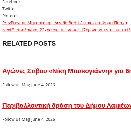
Facebook
Twitter
Pinterest
Prev
Previous
Μητσοτάκης: Δεν θα δοθεί έκτακτο επίδομα Πάσχα
Next
Θεσσαλονίκη: 22χρονος απειλούσε 17χρονη για να του στεί
RELATED POSTS
Αγώνες Στίβου «Νίκη Μπακογιάννη» για 6η
Follow us Mag
June 4, 2026
Περιβαλλοντική δράση του Δήμου Λαμιέω
Follow us Mag
June 4, 2026