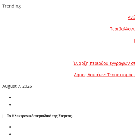
Trending
Αγώ
Περιβαλλοντ
Έναρξη περιόδου εγγραφών στ
Δήμος Λαμιέων: Τερματισμός 
August 7, 2026
| To Ηλεκτρονικό περιοδικό της Στερεάς.