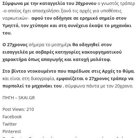
Σύμφωνα με την καταγγελία του 20χρονου
ο γνωστός τράπερ
-ο οποίος έχει απασχολήσει ξανά τις αρχές για υποθέσεις
ναρκωτικών-
αφού τον οδήγησε σε ερημικό σημείο στον
Υμηττό, τον χτύπησε και στη συνέχεια έκαψε το μηχανάκι
του.
Ο 27χρονος
σήμερα το μεσημέρ
ι θα οδηγηθεί στον
εισαγγελέα
με σοβαρές κατηγορίες κακουργηματικού
χαρακτήρα όπως απαγωγής και κατοχή μολότοφ.
Στο βίντεο ντοκουμέντο που παρέδωσε στις Αρχές το θύμα
,
και είναι στη δικογραφία,
εμφανίζεται ο 27χρονος τράπερ να
πυρπολεί το μηχανάκι του
, σύμφωνα πάντα με τον 20χρονο.
ΠΗΓΗ – SKAI.GR
Post Views:
210
Facebook
Twitter
Pinterest