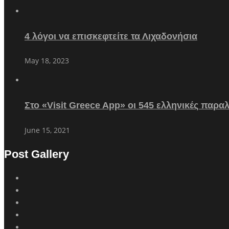
4 λόγοι να επισκεφτείτε τα Λιχαδονήσια
May 18, 2023
Στο «Visit Greece App» οι 545 ελληνικές παρα
June 15, 2021
Post Gallery