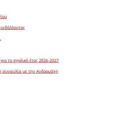
νίου
εριβάλλοντος
…
ια το σχολικό έτος 2026-2027
λη συναυλία με την Ανδρομάχη