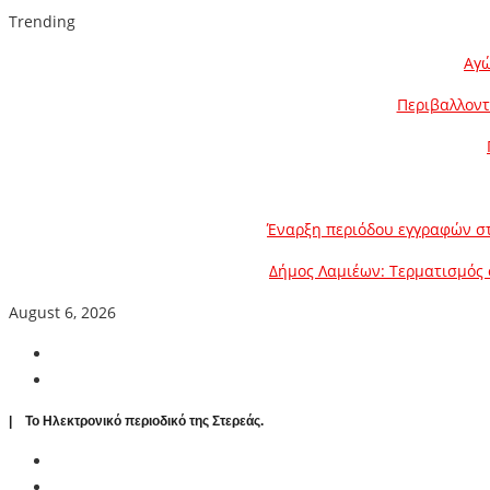
Trending
Αγώ
Περιβαλλοντ
Έναρξη περιόδου εγγραφών στ
Δήμος Λαμιέων: Τερματισμός 
August 6, 2026
| To Ηλεκτρονικό περιοδικό της Στερεάς.