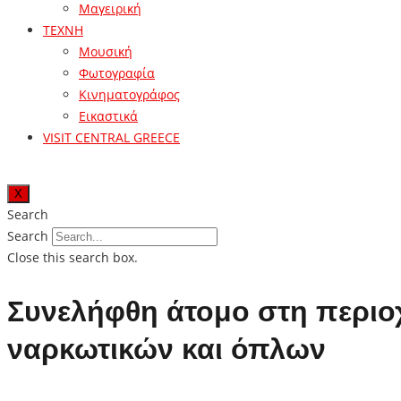
Μαγειρική
ΤΕΧΝΗ
Μουσική
Φωτογραφία
Κινηματογράφος
Εικαστικά
VISIT CENTRAL GREECE
X
Search
Search
Close this search box.
Συνελήφθη άτομο στη περιο
ναρκωτικών και όπλων