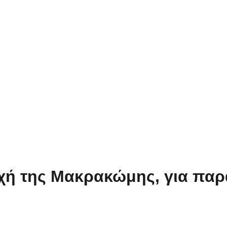
χή της Μακρακώμης, για παρ