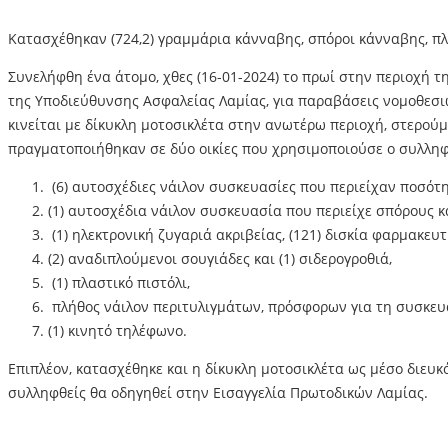
Κατασχέθηκαν (724,2) γραμμάρια κάνναβης, σπόροι κάνναβης, πλή
Συνελήφθη ένα άτομο, χθες (16-01-2024) το πρωί στην περιοχή
της Υποδιεύθυνσης Ασφαλείας Λαμίας, για παραβάσεις νομοθεσιώ
κινείται με δίκυκλη μοτοσικλέτα στην ανωτέρω περιοχή, στερού
πραγματοποιήθηκαν σε δύο οικίες που χρησιμοποιούσε ο συλληφ
(6) αυτοσχέδιες νάιλον συσκευασίες που περιείχαν ποσότη
(1) αυτοσχέδια νάιλον συσκευασία που περιείχε σπόρους κ
(1) ηλεκτρονική ζυγαριά ακριβείας, (121) δισκία φαρμακευ
(2) αναδιπλούμενοι σουγιάδες και (1) σιδερογροθιά,
(1) πλαστικό πιστόλι,
πλήθος νάιλον περιτυλιγμάτων, πρόσφορων για τη συσκευ
(1) κινητό τηλέφωνο.
Επιπλέον, κατασχέθηκε και η δίκυκλη μοτοσικλέτα ως μέσο διε
συλληφθείς θα οδηγηθεί στην Εισαγγελία Πρωτοδικών Λαμίας.