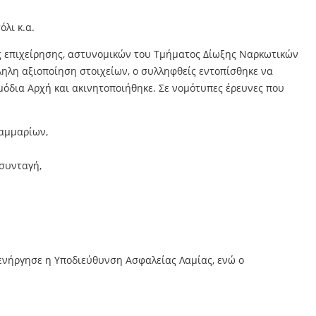
λι κ.α.
ής επιχείρησης, αστυνομικών του Τμήματος Δίωξης Ναρκωτικών
ληλη αξιοποίηση στοιχείων, ο συλληφθείς εντοπίσθηκε να
μόδια Αρχή και ακινητοποιήθηκε. Σε νομότυπες έρευνες που
ραμμαρίων,
 συνταγή,
ιενήργησε η Υποδιεύθυνση Ασφαλείας Λαμίας, ενώ ο