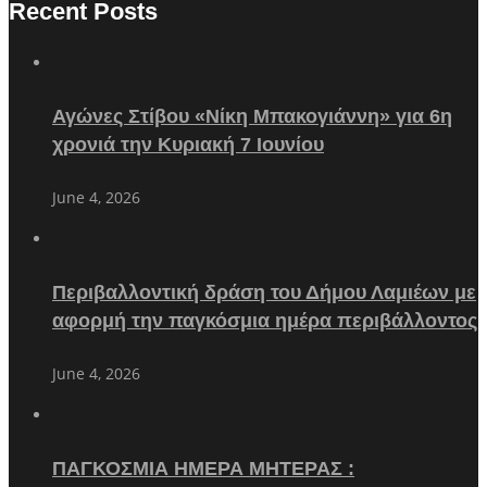
Recent Posts
Αγώνες Στίβου «Νίκη Μπακογιάννη» για 6η
χρονιά την Κυριακή 7 Ιουνίου
June 4, 2026
Περιβαλλοντική δράση του Δήμου Λαμιέων με
αφορμή την παγκόσμια ημέρα περιβάλλοντος
June 4, 2026
ΠΑΓΚΟΣΜΙΑ ΗΜΕΡΑ ΜΗΤΕΡΑΣ :