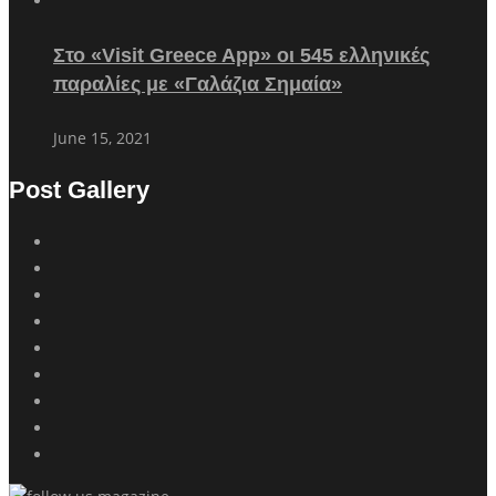
Στο «Visit Greece App» οι 545 ελληνικές
παραλίες με «Γαλάζια Σημαία»
June 15, 2021
Post Gallery