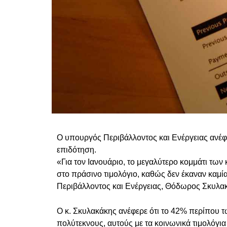
Ο υπουργός Περιβάλλοντος και Ενέργειας ανέφε
επιδότηση.
«Για τον Ιανουάριο, το μεγαλύτερο κομμάτι τω
στο πράσινο τιμολόγιο, καθώς δεν έκαναν καμί
Περιβάλλοντος και Ενέργειας, Θόδωρος Σκυλα
Ο κ. Σκυλακάκης ανέφερε ότι το 42% περίπου τω
πολύτεκνους, αυτούς με τα κοινωνικά τιμολόγια