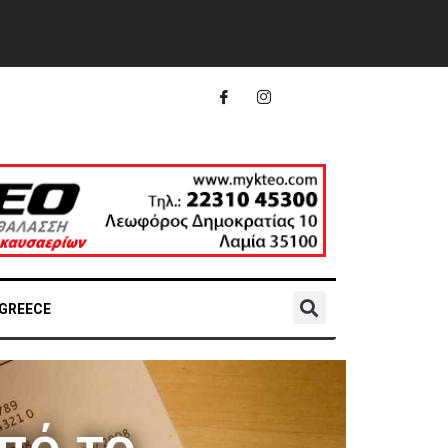
 GREECE
πό το