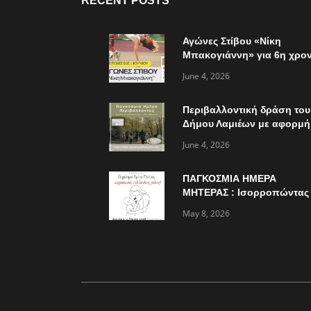
RECENT POSTS
Αγώνες Στίβου «Νίκη
Μπακογιάννη» για 6η χρον
την Κυριακή 7 Ιουνίου
June 4, 2026
Περιβαλλοντική δράση του
Δήμου Λαμιέων με αφορμή
την παγκόσμια ημέρα
June 4, 2026
περιβάλλοντος
ΠΑΓΚΟΣΜΙΑ ΗΜΕΡΑ
ΜΗΤΕΡΑΣ : Ισορροπώντας
πολλαπλούς ρόλους…
May 8, 2026